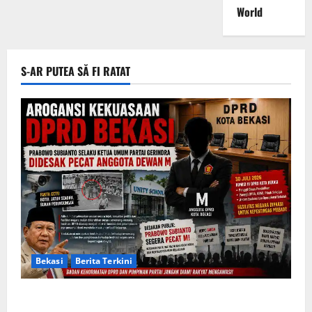
World
S-AR PUTEA SĂ FI RATAT
Bekasi
Berita Terkini
Arogansi Kekuasaan DPRD Bekasi, Prabowo