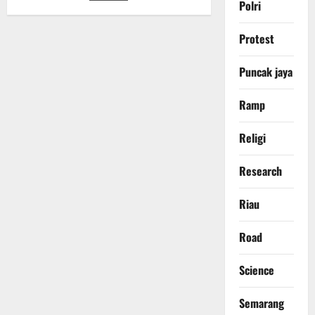
pos
Polri
Kepemimpinan
untuk
Pembangunan
Protest
Berkeadilan
Ekologis
Puncak jaya
Ramp
Religi
Research
Riau
Road
Science
Semarang