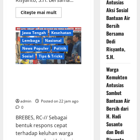
Risyanto, S.H. Bersama...
Antusias
Aksi Sosial
Read
Citeşte mai mult
more
Bantuan Air
Berita Terkini
Brebes
about
Bersih
Daerah
DPR RI/DPRD
Warga
Gang
Bersama
Jawa Tengah
Kesehatan
Paradis
RW
Dedi
Lembaga
Nasional
02
Desa
Risyanto,
News Populer
Politik
Kemukten
Sambut
S.H.
Sosial
Tips & Tricks
Antusias
Aksi
Warga
Sosial
Warga Kemukten Antusias
Bantuan
Kemukten
Air
Sambut Bantuan Air Bersih dari
Bersih
Antusias
H. Hadi Susanto dan Dedi
Bersama
Dedi
Risyanto
Sambut
Risyanto,
S.H.
Bantuan Air
admin
Posted on 22 jam ago
0
Bersih dari
H. Hadi
BREBES, RC-// Sebagai
Susanto
bentuk respons cepat
dan Dedi
terhadap keluhan warga
Risyanto