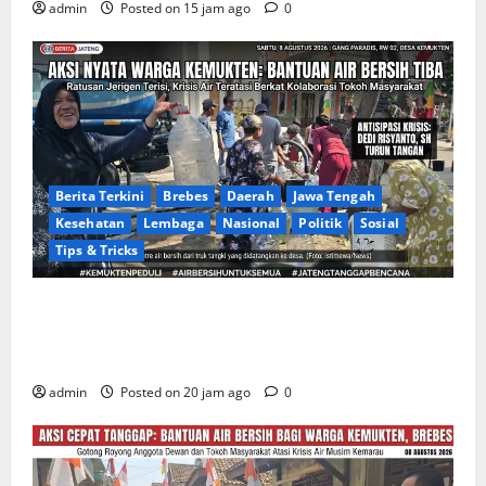
admin
Posted on 15 jam ago
0
Berita Terkini
Brebes
Daerah
Jawa Tengah
Kesehatan
Lembaga
Nasional
Politik
Sosial
Tips & Tricks
Warga Gang Paradis RW 02 Desa Kemukten Sambut
Antusias Aksi Sosial Bantuan Air Bersih Bersama
Dedi Risyanto, S.H.
admin
Posted on 20 jam ago
0