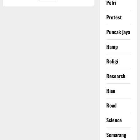
pos
Polri
Kepemimpinan
untuk
Pembangunan
Protest
Berkeadilan
Ekologis
Puncak jaya
Ramp
Religi
Research
Riau
Road
Science
Semarang