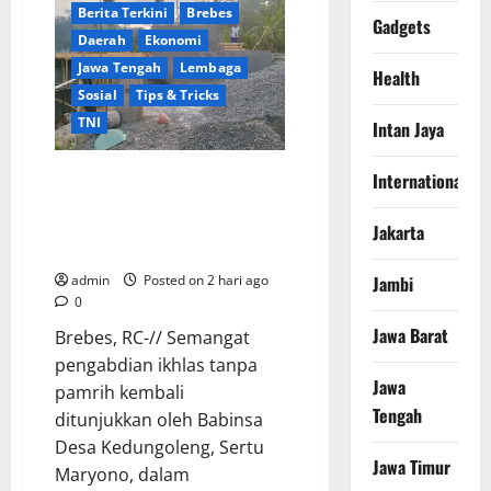
Arya:
Berita Terkini
Brebes
Penghijauan
Gadgets
di
Daerah
Ekonomi
Daerah
Harus
Jawa Tengah
Lembaga
Health
Berorientasi
Aksi
Sosial
Tips & Tricks
Permanen
TNI
Intan Jaya
Ikhlas Tanpa Pamrih, Sertu
International
Maryono Turun Tangan Bantu
Warga Kedungoleng Bangun
Jakarta
Akses Vital Desa
Jambi
admin
Posted on 2 hari ago
0
Jawa Barat
Brebes, RC-// Semangat
pengabdian ikhlas tanpa
Jawa
pamrih kembali
Tengah
ditunjukkan oleh Babinsa
Desa Kedungoleng, Sertu
Jawa Timur
Maryono, dalam