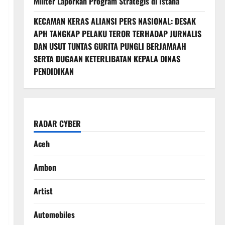
Militer Laporkan Program Strategis di Istana
KECAMAN KERAS ALIANSI PERS NASIONAL: DESAK
APH TANGKAP PELAKU TEROR TERHADAP JURNALIS
DAN USUT TUNTAS GURITA PUNGLI BERJAMAAH
SERTA DUGAAN KETERLIBATAN KEPALA DINAS
PENDIDIKAN
RADAR CYBER
Aceh
Ambon
Artist
Automobiles