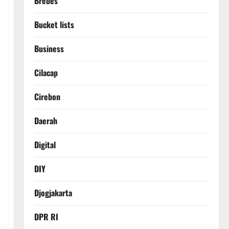
Brebes
Bucket lists
Business
Cilacap
Cirebon
Daerah
Digital
DIY
Djogjakarta
DPR RI