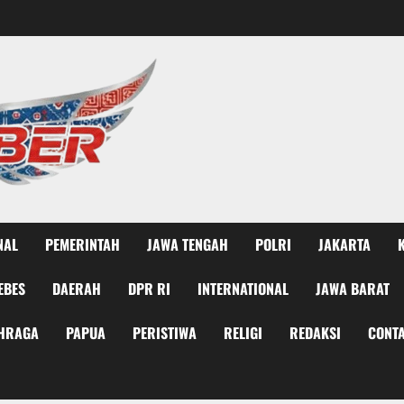
NAL
PEMERINTAH
JAWA TENGAH
POLRI
JAKARTA
EBES
DAERAH
DPR RI
INTERNATIONAL
JAWA BARAT
HRAGA
PAPUA
PERISTIWA
RELIGI
REDAKSI
CONTA