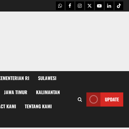
WhatsApp
Facebook
Instagram
X
Youtube
linkedin
Tikto
KEMENTERIAN RI
SULAWESI
JAWA TIMUR
KALIMANTAN
UPDATE
CT KAMI
TENTANG KAMI