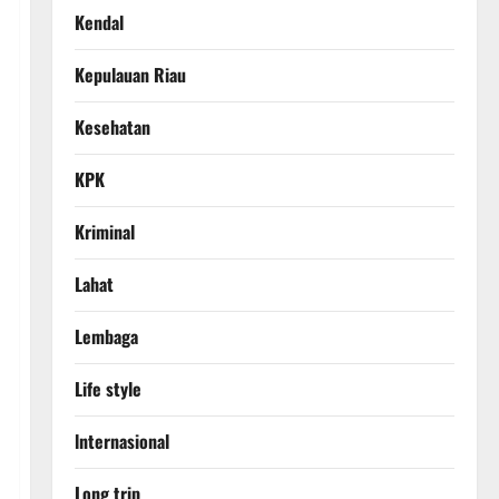
Kendal
Kepulauan Riau
Kesehatan
KPK
Kriminal
Lahat
Lembaga
Life style
lnternasional
Long trip