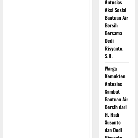
Antusias
Aksi Sosial
Bantuan Air
Bersih
Bersama
Dedi
Risyanto,
S.H.
Warga
Kemukten
Antusias
Sambut
Bantuan Air
Bersih dari
H. Hadi
Susanto
dan Dedi
Risyanto