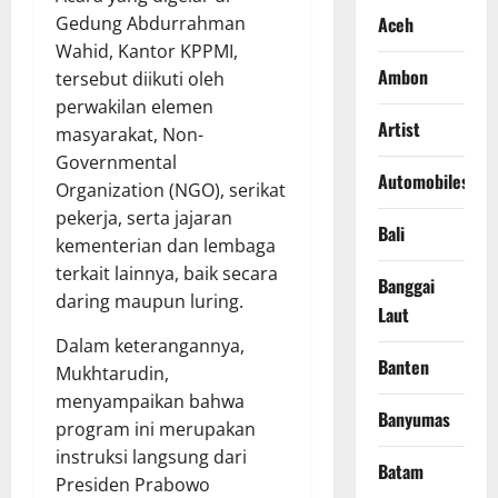
Aceh
Gedung Abdurrahman
Wahid, Kantor KPPMI,
Ambon
tersebut diikuti oleh
perwakilan elemen
Artist
masyarakat, Non-
Governmental
Automobiles
Organization (NGO), serikat
pekerja, serta jajaran
Bali
kementerian dan lembaga
terkait lainnya, baik secara
Banggai
daring maupun luring.
Laut
Dalam keterangannya,
Banten
Mukhtarudin,
menyampaikan bahwa
Banyumas
program ini merupakan
instruksi langsung dari
Batam
Presiden Prabowo