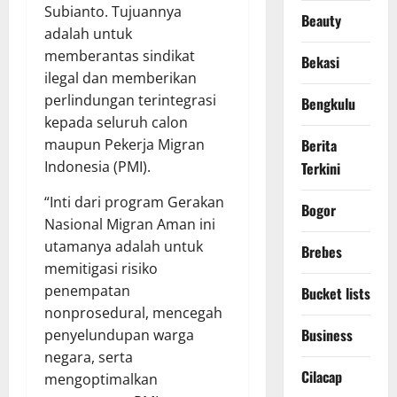
Subianto. Tujuannya
Beauty
adalah untuk
memberantas sindikat
Bekasi
ilegal dan memberikan
perlindungan terintegrasi
Bengkulu
kepada seluruh calon
Berita
maupun Pekerja Migran
Indonesia (PMI).
Terkini
“Inti dari program Gerakan
Bogor
Nasional Migran Aman ini
utamanya adalah untuk
Brebes
memitigasi risiko
penempatan
Bucket lists
nonprosedural, mencegah
Business
penyelundupan warga
negara, serta
Cilacap
mengoptimalkan