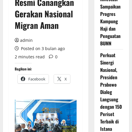
Resmi Canangkan
Sampaikan
Gerakan Nasional
Progres
Kampung
Migran Aman
Haji dan
Penguatan
admin
BUMN
Posted on 3 bulan ago
Perkuat
2 minutes read
0
Sinergi
Bagikan ini:
Nasional,
Presiden
Facebook
X
Prabowo
Dialog
Langsung
dengan 150
Periset
Terbaik di
Istana