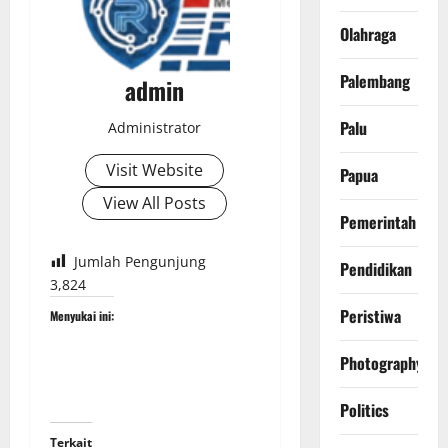
Olahraga
Palembang
admin
Palu
Administrator
Visit Website
Papua
View All Posts
Pemerintah
Jumlah Pengunjung
Pendidikan
3,824
Peristiwa
Menyukai ini:
Photography
Politics
Terkait