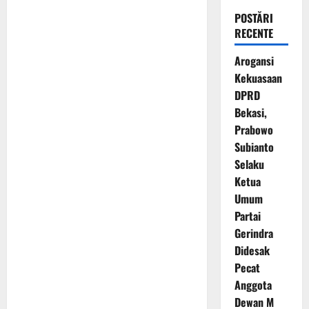
POSTĂRI
RECENTE
Arogansi
Kekuasaan
DPRD
Bekasi,
Prabowo
Subianto
Selaku
Ketua
Umum
Partai
Gerindra
Didesak
Pecat
Anggota
Dewan M