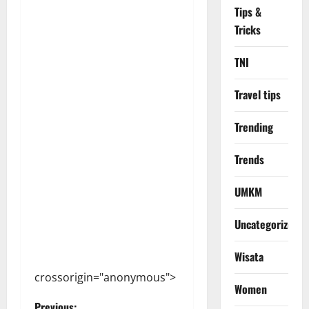
Tips &
Tricks
TNI
Travel tips
Trending
Trends
UMKM
Uncategorized
Wisata
crossorigin="anonymous">
Women
Previous: