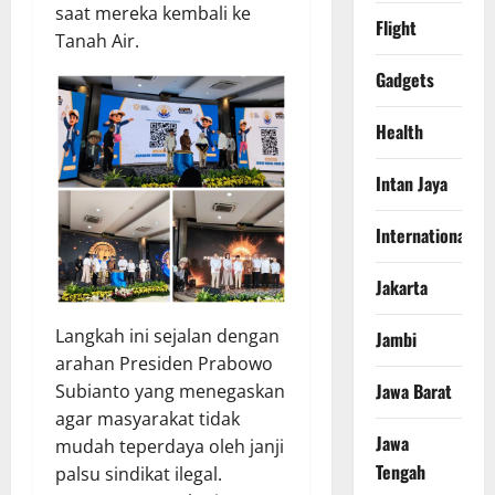
saat mereka kembali ke
Flight
Tanah Air.
Gadgets
Health
Intan Jaya
International
Jakarta
Langkah ini sejalan dengan
Jambi
arahan Presiden Prabowo
Jawa Barat
Subianto yang menegaskan
agar masyarakat tidak
Jawa
mudah teperdaya oleh janji
Tengah
palsu sindikat ilegal.