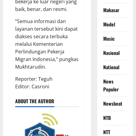
bekerja ke luar negeri yang
baik, benar, dan resmi.
Makasar
“Semua informasi dan
Model
layanan tersebut kini dapat
diakses secara terbuka
Music
melalui Kementerian
Perlindungan Pekerja
Nasional
Migran Indonesia,” pungkas
Mukhtarudin.
National
Reporter: Teguh
News
Editor: Casroni
Populer
ABOUT THE AUTHOR
Newsbeat
NTB
NTT