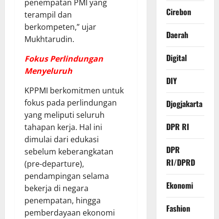
penempatan PMI yang
Cirebon
terampil dan
berkompeten,” ujar
Daerah
Mukhtarudin.
Digital
Fokus Perlindungan
Menyeluruh
DIY
KPPMI berkomitmen untuk
fokus pada perlindungan
Djogjakarta
yang meliputi seluruh
DPR RI
tahapan kerja. Hal ini
dimulai dari edukasi
DPR
sebelum keberangkatan
RI/DPRD
(pre-departure),
pendampingan selama
Ekonomi
bekerja di negara
penempatan, hingga
Fashion
pemberdayaan ekonomi