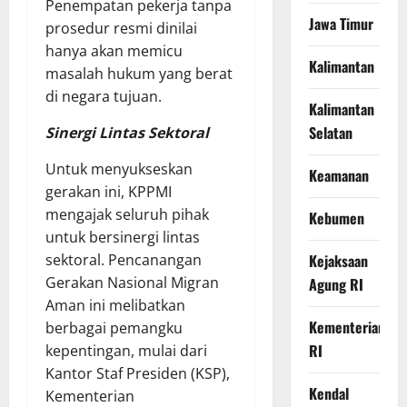
Penempatan pekerja tanpa
Jawa Timur
prosedur resmi dinilai
hanya akan memicu
Kalimantan
masalah hukum yang berat
di negara tujuan.
Kalimantan
Selatan
Sinergi Lintas Sektoral
Untuk menyukseskan
Keamanan
gerakan ini, KPPMI
mengajak seluruh pihak
Kebumen
untuk bersinergi lintas
sektoral. Pencanangan
Kejaksaan
Gerakan Nasional Migran
Agung RI
Aman ini melibatkan
Kementerian
berbagai pemangku
RI
kepentingan, mulai dari
Kantor Staf Presiden (KSP),
Kendal
Kementerian