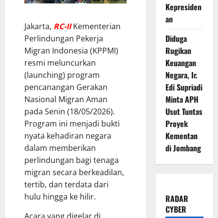
Kepresiden
an
Jakarta,
RC-II
Kementerian
Diduga
Perlindungan Pekerja
Rugikan
Migran Indonesia (KPPMI)
Keuangan
resmi meluncurkan
Negara, Ir.
(launching) program
Edi Supriadi
pencanangan Gerakan
Minta APH
Nasional Migran Aman
Usut Tuntas
pada Senin (18/05/2026).
Proyek
Program ini menjadi bukti
Kementan
nyata kehadiran negara
di Jombang
dalam memberikan
perlindungan bagi tenaga
migran secara berkeadilan,
tertib, dan terdata dari
hulu hingga ke hilir.
RADAR
CYBER
Acara yang digelar di