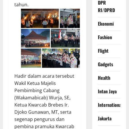
DPR
tahun.
RI/DPRD
Ekonomi
Fashion
Flight
Gadgets
Hadir dalam acara tersebut
Health
Wakil Ketua Majelis
Pembimbing Cabang
Intan Jaya
(Wakamabicab) Wurja, SE,
International
Ketua Kwarcab Brebes Ir.
Djoko Gunawan, MT, serta
Jakarta
segenap pengurus dan
pembina pramuka Kwarcab