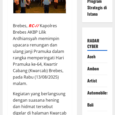
Program
Strategis di
Istana
Brebes,
RC-//
Kapolres
Brebes AKBP Lilik
Ardhiansyah memimpin
RADAR
upacara renungan dan
CYBER
ulang janji Pramuka dalam
Aceh
rangka memperingati Hari
Pramuka ke-64, Kwartir
Ambon
Cabang (Kwarcab) Brebes,
pada Rabu (13/08/2025)
Artist
malam.
Automobiles
Kegiatan yang berlangsung
dengan suasana hening
Bali
dan hidmat tersebut
digelar di halaman Kwarcab