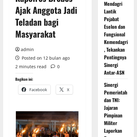
Mendagri
Ajak Anggota Jadi
Lantik
Pejabat
Teladan bagi
Eselon dan
Masyarakat
Fungsional
Kemendagri
, Tekankan
admin
Pentingnya
Posted on 12 bulan ago
Sinergi
2 minutes read
0
Antar-ASN
Bagikan ini:
Sinergi
Facebook
X
Pemerintah
dan TNI:
Jajaran
Pimpinan
Militer
Laporkan