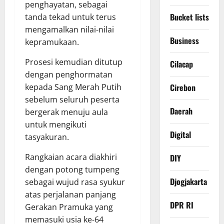
penghayatan, sebagai
Bucket lists
tanda tekad untuk terus
mengamalkan nilai-nilai
Business
kepramukaan.
Prosesi kemudian ditutup
Cilacap
dengan penghormatan
Cirebon
kepada Sang Merah Putih
sebelum seluruh peserta
Daerah
bergerak menuju aula
untuk mengikuti
Digital
tasyakuran.
Rangkaian acara diakhiri
DIY
dengan potong tumpeng
Djogjakarta
sebagai wujud rasa syukur
atas perjalanan panjang
DPR RI
Gerakan Pramuka yang
memasuki usia ke-64