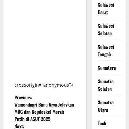
Sulawesi
Barat
Sulawesi
Selatan
Sulawesi
Tengah
Sumatera
Sumatra
crossorigin="anonymous">
Selatan
P
Previous:
Sumatra
Wamendagri Bima Arya Jelaskan
o
Utara
MBG dan Kopdeskel Merah
Putih di ASUF 2025
s
Tech
Next: