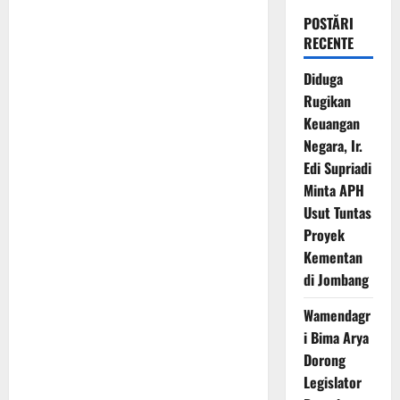
POSTĂRI
RECENTE
Diduga
Rugikan
Keuangan
Negara, Ir.
Edi Supriadi
Minta APH
Usut Tuntas
Proyek
Kementan
di Jombang
Wamendagr
i Bima Arya
Dorong
Legislator