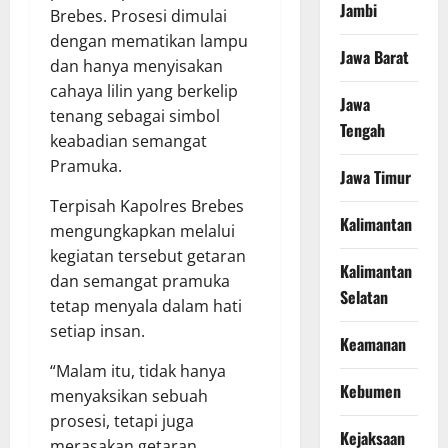
Jambi
Brebes. Prosesi dimulai
dengan mematikan lampu
Jawa Barat
dan hanya menyisakan
cahaya lilin yang berkelip
Jawa
tenang sebagai simbol
Tengah
keabadian semangat
Pramuka.
Jawa Timur
Terpisah Kapolres Brebes
Kalimantan
mengungkapkan melalui
kegiatan tersebut getaran
Kalimantan
dan semangat pramuka
Selatan
tetap menyala dalam hati
setiap insan.
Keamanan
“Malam itu, tidak hanya
Kebumen
menyaksikan sebuah
prosesi, tetapi juga
Kejaksaan
merasakan getaran