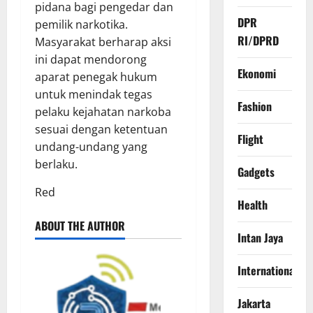
pidana bagi pengedar dan
DPR
pemilik narkotika.
RI/DPRD
Masyarakat berharap aksi
ini dapat mendorong
Ekonomi
aparat penegak hukum
untuk menindak tegas
Fashion
pelaku kejahatan narkoba
sesuai dengan ketentuan
Flight
undang-undang yang
berlaku.
Gadgets
Red
Health
ABOUT THE AUTHOR
Intan Jaya
International
Jakarta