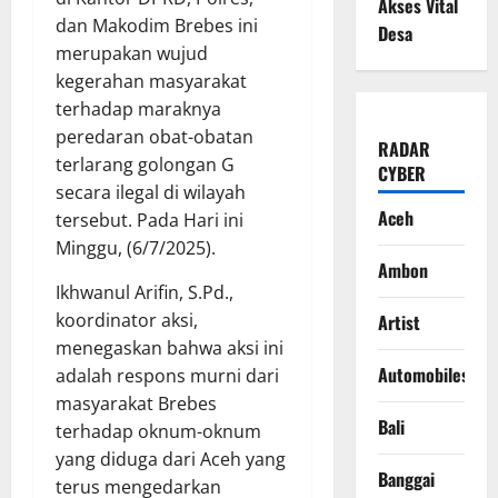
Akses Vital
dan Makodim Brebes ini
Desa
merupakan wujud
kegerahan masyarakat
terhadap maraknya
peredaran obat-obatan
RADAR
terlarang golongan G
CYBER
secara ilegal di wilayah
Aceh
tersebut. Pada Hari ini
Minggu, (6/7/2025).
Ambon
Ikhwanul Arifin, S.Pd.,
koordinator aksi,
Artist
menegaskan bahwa aksi ini
Automobiles
adalah respons murni dari
masyarakat Brebes
Bali
terhadap oknum-oknum
yang diduga dari Aceh yang
Banggai
terus mengedarkan