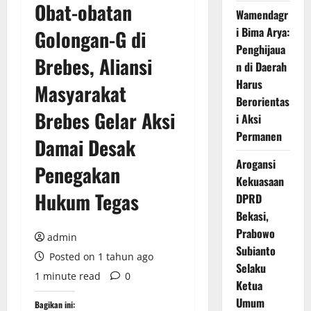
Obat-obatan
Wamendagr
i Bima Arya:
Golongan-G di
Penghijaua
Brebes, Aliansi
n di Daerah
Harus
Masyarakat
Berorientas
Brebes Gelar Aksi
i Aksi
Permanen
Damai Desak
Arogansi
Penegakan
Kekuasaan
Hukum Tegas
DPRD
Bekasi,
Prabowo
admin
Subianto
Posted on 1 tahun ago
Selaku
1 minute read
0
Ketua
Umum
Bagikan ini: