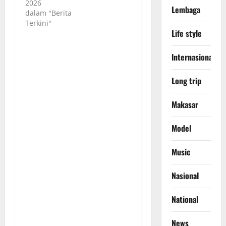
2026
Lembaga
dalam "Berita
Terkini"
Life style
lnternasional
Long trip
Makasar
Model
Music
Nasional
National
News