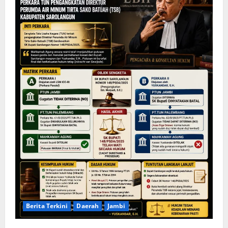
Berita Terkini
Daerah
Jambi