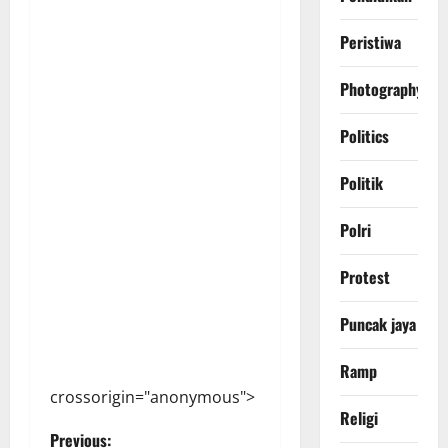
Peristiwa
Photography
Politics
Politik
Polri
Protest
Puncak jaya
Ramp
crossorigin="anonymous">
Religi
P
Previous: