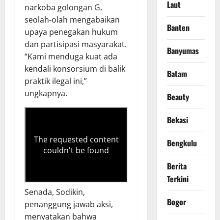
Laut
narkoba golongan G,
seolah-olah mengabaikan
Banten
upaya penegakan hukum
dan partisipasi masyarakat.
Banyumas
“Kami menduga kuat ada
kendali konsorsium di balik
Batam
praktik ilegal ini,”
ungkapnya.
Beauty
Bekasi
Bengkulu
Berita
Terkini
Senada, Sodikin,
Bogor
penanggung jawab aksi,
menyatakan bahwa