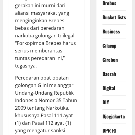
Brebes
gerakan ini murni dari
aliansi masyarakat yang
Bucket lists
menginginkan Brebes
bebas dari peredaran
Business
narkoba golongan G ilegal.
“Forkopimda Brebes harus
Cilacap
serius memberantas
tuntas peredaran ini,”
Cirebon
tegasnya.
Daerah
Peredaran obat-obatan
golongan G ini melanggar
Digital
Undang-Undang Republik
Indonesia Nomor 35 Tahun
DIY
2009 tentang Narkotika,
khususnya Pasal 114 ayat
Djogjakarta
(1) dan Pasal 112 ayat (1)
DPR RI
yang mengatur sanksi