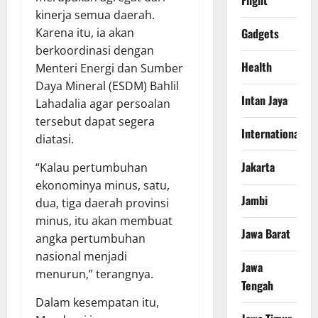
Flight
kinerja semua daerah.
Karena itu, ia akan
Gadgets
berkoordinasi dengan
Health
Menteri Energi dan Sumber
Daya Mineral (ESDM) Bahlil
Intan Jaya
Lahadalia agar persoalan
tersebut dapat segera
International
diatasi.
Jakarta
“Kalau pertumbuhan
ekonominya minus, satu,
Jambi
dua, tiga daerah provinsi
minus, itu akan membuat
Jawa Barat
angka pertumbuhan
nasional menjadi
Jawa
menurun,” terangnya.
Tengah
Dalam kesempatan itu,