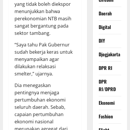
yang tidak boleh diekspor
menunjukkan bahwa
Daerah
perekonomian NTB masih
sangat bergantung pada
Digital
sektor tambang.
DIY
“Saya tahu Pak Gubernur
sudah bekerja keras untuk
Djogjakarta
menyampaikan agar
dilakukan relaksasi
DPR RI
smelter,” ujarnya.
DPR
Dia menegaskan
RI/DPRD
pentingnya menjaga
pertumbuhan ekonomi
Ekonomi
seluruh daerah. Sebab,
capaian pertumbuhan
Fashion
ekonomi nasional
merupakan agregat dari