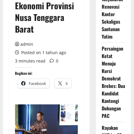
Ekonomi Provinsi
Renovasi
Kantor
Nusa Tenggara
Sekaligus
Barat
Santunan
Yatim
admin
Persaingan
Posted on 1 tahun ago
Ketat
3 minutes read
0
Menuju
Kursi
Bagikan ini:
Demokrat
Facebook
X
Brebes: Dua
Kandidat
Kantongi
Dukungan
PAC
Rayakan