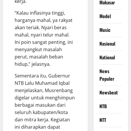
kerja.
Makasar
“Kalau inflasinya tinggi,
Model
harganya mahal, ya rakyat
akan teriak. Nyari beras
Music
mahal, nyari telur mahal.
Ini poin sangat penting, ini
Nasional
menyangkut masalah
perut, masalah beban
National
hidup,” jelasnya.
News
Sementara itu, Gubernur
Populer
NTB Lalu Muhamad Iqbal
menjelaskan, Musrenbang
Newsbeat
digelar untuk menghimpun
berbagai masukan dari
NTB
seluruh kabupaten/kota
dan mitra kerja. Kegiatan
NTT
ini diharapkan dapat