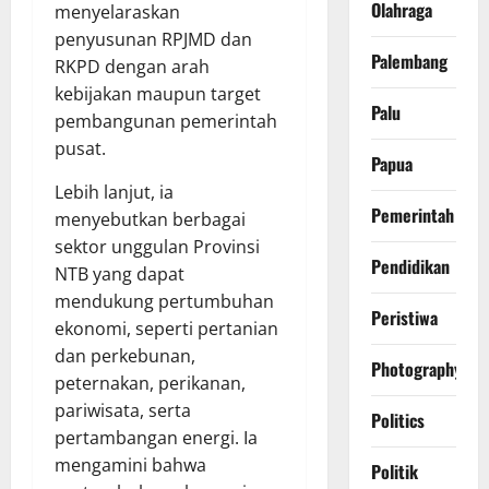
Olahraga
menyelaraskan
penyusunan RPJMD dan
Palembang
RKPD dengan arah
kebijakan maupun target
Palu
pembangunan pemerintah
pusat.
Papua
Lebih lanjut, ia
Pemerintah
menyebutkan berbagai
sektor unggulan Provinsi
Pendidikan
NTB yang dapat
mendukung pertumbuhan
Peristiwa
ekonomi, seperti pertanian
dan perkebunan,
Photography
peternakan, perikanan,
pariwisata, serta
Politics
pertambangan energi. Ia
mengamini bahwa
Politik