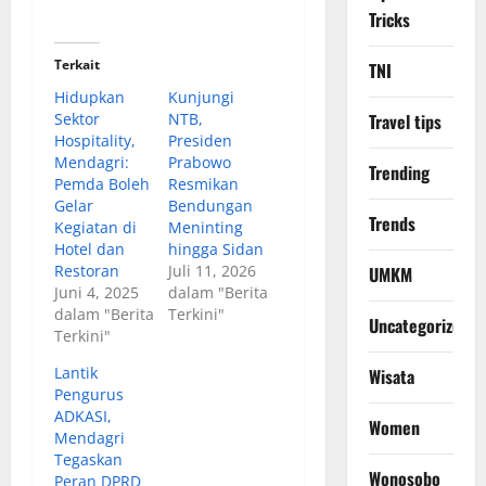
Tricks
Terkait
TNI
Hidupkan
Kunjungi
Sektor
NTB,
Travel tips
Hospitality,
Presiden
Mendagri:
Prabowo
Trending
Pemda Boleh
Resmikan
Gelar
Bendungan
Trends
Kegiatan di
Meninting
Hotel dan
hingga Sidan
Restoran
Juli 11, 2026
UMKM
Juni 4, 2025
dalam "Berita
dalam "Berita
Terkini"
Uncategorized
Terkini"
Lantik
Wisata
Pengurus
ADKASI,
Women
Mendagri
Tegaskan
Wonosobo
Peran DPRD