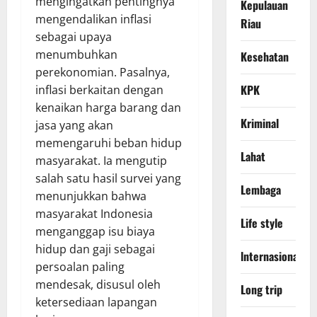
mengingatkan pentingnya
Kepulauan
mengendalikan inflasi
Riau
sebagai upaya
menumbuhkan
Kesehatan
perekonomian. Pasalnya,
KPK
inflasi berkaitan dengan
kenaikan harga barang dan
Kriminal
jasa yang akan
memengaruhi beban hidup
Lahat
masyarakat. Ia mengutip
salah satu hasil survei yang
Lembaga
menunjukkan bahwa
masyarakat Indonesia
Life style
menganggap isu biaya
hidup dan gaji sebagai
lnternasional
persoalan paling
mendesak, disusul oleh
Long trip
ketersediaan lapangan