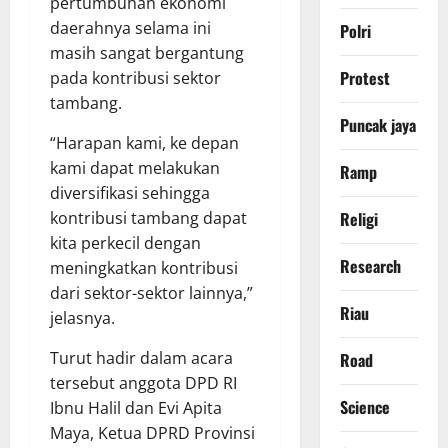
pertumbuhan ekonomi
daerahnya selama ini
Polri
masih sangat bergantung
Protest
pada kontribusi sektor
tambang.
Puncak jaya
“Harapan kami, ke depan
kami dapat melakukan
Ramp
diversifikasi sehingga
kontribusi tambang dapat
Religi
kita perkecil dengan
Research
meningkatkan kontribusi
dari sektor-sektor lainnya,”
Riau
jelasnya.
Turut hadir dalam acara
Road
tersebut anggota DPD RI
Science
Ibnu Halil dan Evi Apita
Maya, Ketua DPRD Provinsi