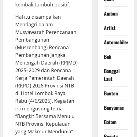
kembali tumbuh positif.
Ambon
Hal itu disampaikan
Mendagri dalam
Artist
Musyawarah Perencanaan
Pembangunan
Automobiles
(Musrenbang) Rencana
Pembangunan Jangka
Bali
Menengah Daerah (RPJMD)
2025–2029 dan Rencana
Banggai
Kerja Pemerintah Daerah
Laut
(RKPD) 2026 Provinsi NTB
Banten
di Hotel Lombok Raya,
Rabu (4/6/2025). Kegiatan
Banyumas
ini mengusung tema
“Bangkit Bersama Menuju
Batam
NTB Provinsi Kepulauan
yang Makmur Mendunia”.
Beauty