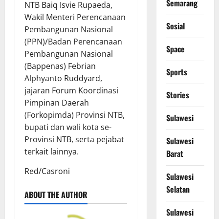
Semarang
NTB Baiq Isvie Rupaeda,
Wakil Menteri Perencanaan
Sosial
Pembangunan Nasional
(PPN)/Badan Perencanaan
Space
Pembangunan Nasional
(Bappenas) Febrian
Sports
Alphyanto Ruddyard,
jajaran Forum Koordinasi
Stories
Pimpinan Daerah
(Forkopimda) Provinsi NTB,
Sulawesi
bupati dan wali kota se-
Provinsi NTB, serta pejabat
Sulawesi
terkait lainnya.
Barat
Red/Casroni
Sulawesi
Selatan
ABOUT THE AUTHOR
Sulawesi