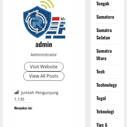
Tengah
Sumatera
Sumatra
Selatan
admin
Sumatra
Administrator
Utara
Visit Website
Tech
View All Posts
Technology
Jumlah Pengunjung
Tegal
1,135
Menyukai ini:
Teknologi
Tips &