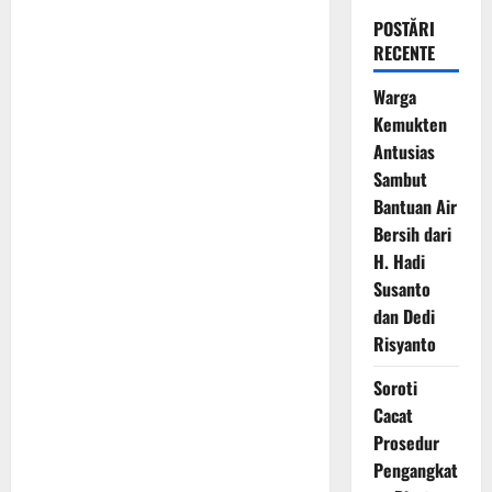
POSTĂRI
RECENTE
Warga
Kemukten
Antusias
Sambut
Bantuan Air
Bersih dari
H. Hadi
Susanto
dan Dedi
Risyanto
Soroti
Cacat
Prosedur
Pengangkat