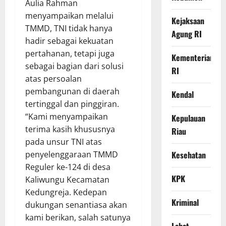
Aulia Rahman
menyampaikan melalui
Kejaksaan
TMMD, TNI tidak hanya
Agung RI
hadir sebagai kekuatan
pertahanan, tetapi juga
Kementerian
sebagai bagian dari solusi
RI
atas persoalan
pembangunan di daerah
Kendal
tertinggal dan pinggiran.
“Kami menyampaikan
Kepulauan
terima kasih khususnya
Riau
pada unsur TNI atas
penyelenggaraan TMMD
Kesehatan
Reguler ke-124 di desa
KPK
Kaliwungu Kecamatan
Kedungreja. Kedepan
Kriminal
dukungan senantiasa akan
kami berikan, salah satunya