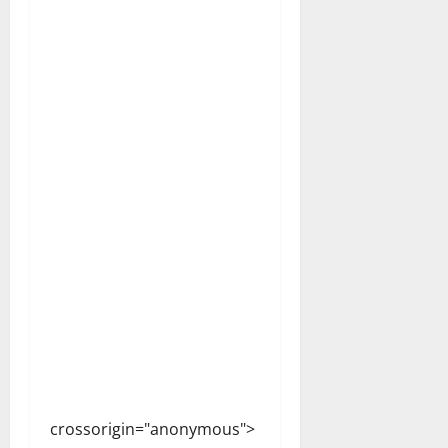
crossorigin="anonymous">