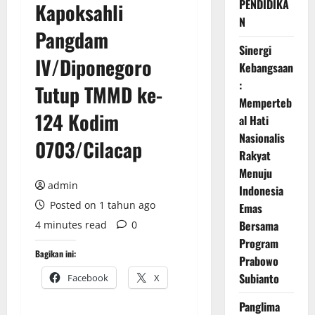
PENDIDIKA
Kapoksahli
N
Pangdam
Sinergi
IV/Diponegoro
Kebangsaan
:
Tutup TMMD ke-
Memperteb
124 Kodim
al Hati
Nasionalis
0703/Cilacap
Rakyat
Menuju
admin
Indonesia
Posted on 1 tahun ago
Emas
Bersama
4 minutes read
0
Program
Bagikan ini:
Prabowo
Subianto
Facebook
X
Panglima