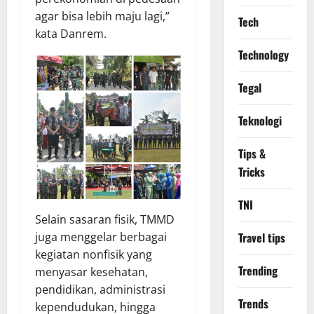
agar bisa lebih maju lagi,”
Tech
kata Danrem.
Technology
Tegal
Teknologi
Tips &
Tricks
TNI
Selain sasaran fisik, TMMD
juga menggelar berbagai
Travel tips
kegiatan nonfisik yang
Trending
menyasar kesehatan,
pendidikan, administrasi
Trends
kependudukan, hingga