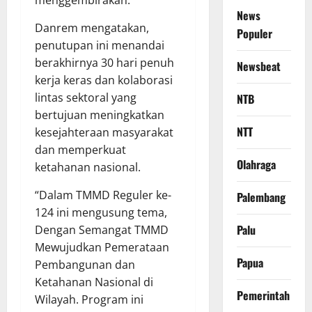
News
Danrem mengatakan,
Populer
penutupan ini menandai
berakhirnya 30 hari penuh
Newsbeat
kerja keras dan kolaborasi
lintas sektoral yang
NTB
bertujuan meningkatkan
NTT
kesejahteraan masyarakat
dan memperkuat
Olahraga
ketahanan nasional.
“Dalam TMMD Reguler ke-
Palembang
124 ini mengusung tema,
Palu
Dengan Semangat TMMD
Mewujudkan Pemerataan
Papua
Pembangunan dan
Ketahanan Nasional di
Pemerintah
Wilayah. Program ini