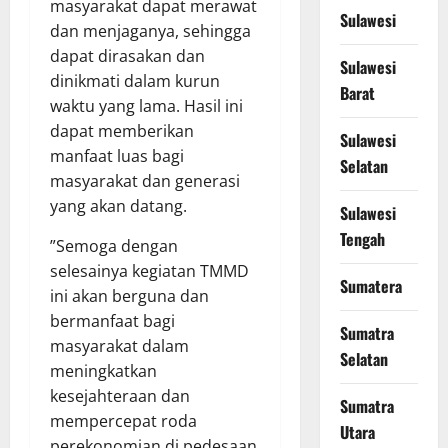
masyarakat dapat merawat
Sulawesi
dan menjaganya, sehingga
dapat dirasakan dan
Sulawesi
dinikmati dalam kurun
Barat
waktu yang lama. Hasil ini
dapat memberikan
Sulawesi
manfaat luas bagi
Selatan
masyarakat dan generasi
yang akan datang.
Sulawesi
Tengah
”Semoga dengan
selesainya kegiatan TMMD
Sumatera
ini akan berguna dan
bermanfaat bagi
Sumatra
masyarakat dalam
Selatan
meningkatkan
kesejahteraan dan
Sumatra
mempercepat roda
Utara
perekonomian di pedesaan