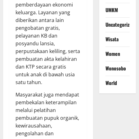
pemberdayaan ekonomi
UMKM
keluarga. Layanan yang
diberikan antara lain
Uncategorized
pengobatan gratis,
pelayanan KB dan
Wisata
posyandu lansia,
perpustakaan keliling, serta
Women
pembuatan akta kelahiran
dan KTP secara gratis
Wonosobo
untuk anak di bawah usia
satu tahun.
World
Masyarakat juga mendapat
pembekalan keterampilan
melalui pelatihan
pembuatan pupuk organik,
kewirausahaan,
pengolahan dan