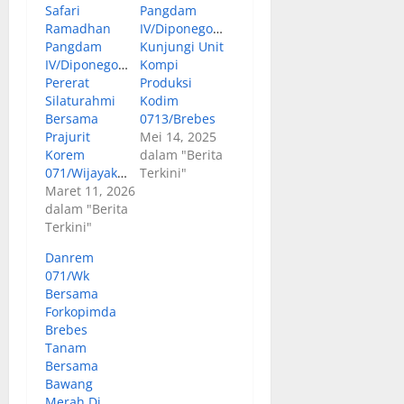
Safari
Pangdam
Ramadhan
IV/Diponegoro
Pangdam
Kunjungi Unit
IV/Diponegoro
Kompi
Pererat
Produksi
Silaturahmi
Kodim
Bersama
0713/Brebes
Prajurit
Mei 14, 2025
Korem
dalam "Berita
071/Wijayakusuma
Terkini"
Maret 11, 2026
dalam "Berita
Terkini"
Danrem
071/Wk
Bersama
Forkopimda
Brebes
Tanam
Bersama
Bawang
Merah Di