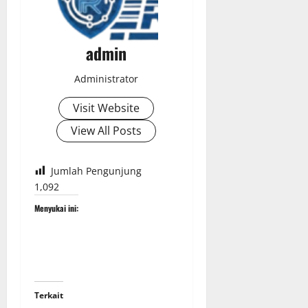
admin
Administrator
Visit Website
View All Posts
Jumlah Pengunjung
1,092
Menyukai ini:
Terkait