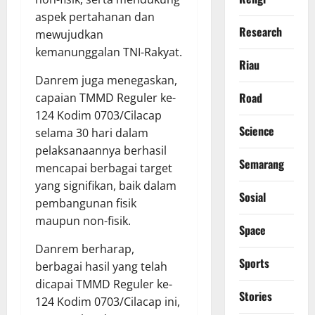
aspek pertahanan dan
Research
mewujudkan
kemanunggalan TNI-Rakyat.
Riau
Danrem juga menegaskan,
Road
capaian TMMD Reguler ke-
124 Kodim 0703/Cilacap
Science
selama 30 hari dalam
pelaksanaannya berhasil
Semarang
mencapai berbagai target
yang signifikan, baik dalam
Sosial
pembangunan fisik
maupun non-fisik.
Space
Danrem berharap,
Sports
berbagai hasil yang telah
dicapai TMMD Reguler ke-
Stories
124 Kodim 0703/Cilacap ini,