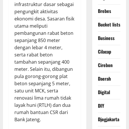
infrastruktur dasar sebagai
Brebes
pengungkit aktivitas
ekonomi desa. Sasaran fisik
Bucket lists
utama meliputi
pembangunan rabat beton
Business
sepanjang 850 meter
dengan lebar 4 meter,
Cilacap
serta rabat beton
tambahan sepanjang 400
Cirebon
meter. Selain itu, dibangun
pula gorong-gorong plat
Daerah
beton sepanjang 5 meter,
satu unit MCK, serta
Digital
renovasi lima rumah tidak
layak huni (RTLH) dan dua
DIY
rumah bantuan CSR dari
Djogjakarta
Bank Jateng.