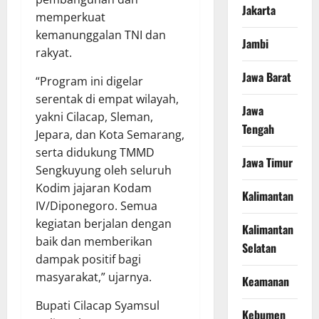
Jakarta
memperkuat
kemanunggalan TNI dan
Jambi
rakyat.
Jawa Barat
“Program ini digelar
serentak di empat wilayah,
Jawa
yakni Cilacap, Sleman,
Tengah
Jepara, dan Kota Semarang,
serta didukung TMMD
Jawa Timur
Sengkuyung oleh seluruh
Kodim jajaran Kodam
Kalimantan
IV/Diponegoro. Semua
kegiatan berjalan dengan
Kalimantan
baik dan memberikan
Selatan
dampak positif bagi
masyarakat,” ujarnya.
Keamanan
Bupati Cilacap Syamsul
Kebumen