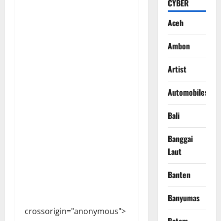
CYBER
Aceh
Ambon
Artist
Automobiles
Bali
Banggai
Laut
Banten
Banyumas
crossorigin="anonymous">