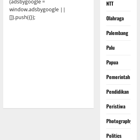
(adsbygoogle =
NTT
window.adsbygoogle ||
[]).push({});
Olahraga
Palembang
Palu
Papua
Pemerintah
Pendidikan
Peristiwa
Photography
Politics