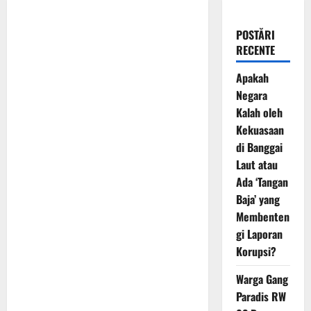
POSTĂRI
RECENTE
Apakah
Negara
Kalah oleh
Kekuasaan
di Banggai
Laut atau
Ada ‘Tangan
Baja’ yang
Membenten
gi Laporan
Korupsi?
Warga Gang
Paradis RW