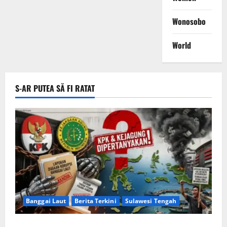
Wonosobo
World
S-AR PUTEA SĂ FI RATAT
Banggai Laut
Berita Terkini
Sulawesi Tengah