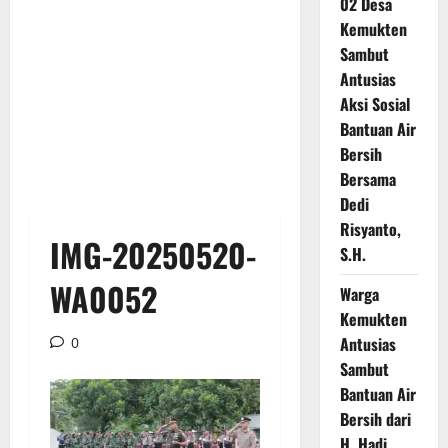
02 Desa
Kemukten
Sambut
Antusias
Aksi Sosial
Bantuan Air
Bersih
Bersama
Dedi
Risyanto,
IMG-20250520-
S.H.
WA0052
Warga
Kemukten
Antusias
0
Sambut
Bantuan Air
Bersih dari
H. Hadi