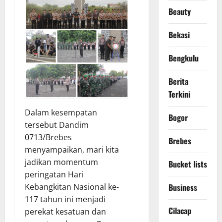
Beauty
Bekasi
Bengkulu
Berita
Terkini
Dalam kesempatan
Bogor
tersebut Dandim
0713/Brebes
Brebes
menyampaikan, mari kita
jadikan momentum
Bucket lists
peringatan Hari
Kebangkitan Nasional ke-
Business
117 tahun ini menjadi
Cilacap
perekat kesatuan dan