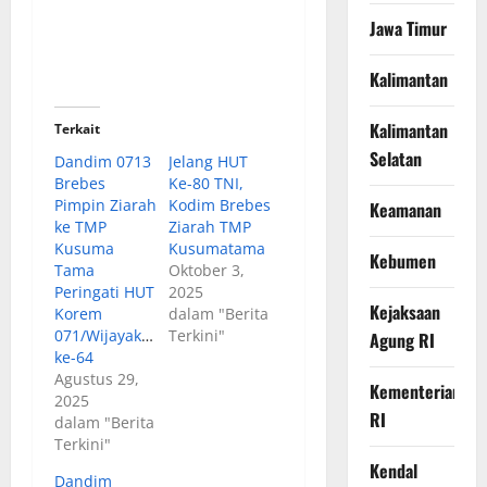
Jawa Timur
Kalimantan
Kalimantan
Terkait
Selatan
Dandim 0713
Jelang HUT
Brebes
Ke-80 TNI,
Pimpin Ziarah
Kodim Brebes
Keamanan
ke TMP
Ziarah TMP
Kusuma
Kusumatama
Kebumen
Tama
Oktober 3,
Peringati HUT
2025
Kejaksaan
Korem
dalam "Berita
071/Wijayakusuma
Terkini"
Agung RI
ke-64
Agustus 29,
Kementerian
2025
RI
dalam "Berita
Terkini"
Kendal
Dandim