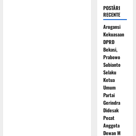
POSTĂRI
RECENTE
Arogansi
Kekuasaan
DPRD
Bekasi,
Prabowo
Subianto
Selaku
Ketua
Umum
Partai
Gerindra
Didesak
Pecat
Anggota
Dewan M