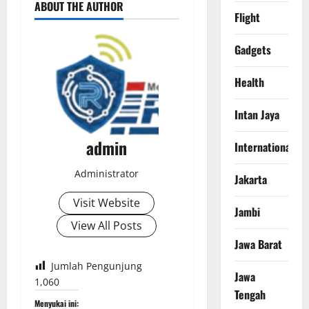
ABOUT THE AUTHOR
Flight
Gadgets
Health
Intan Jaya
admin
International
Administrator
Jakarta
Visit Website
Jambi
View All Posts
Jawa Barat
Jumlah Pengunjung
Jawa
1,060
Tengah
Menyukai ini: