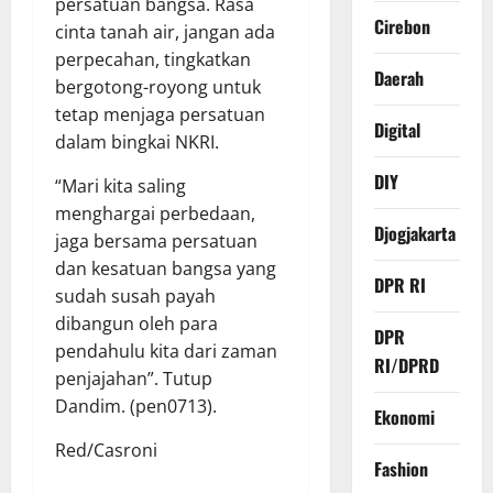
persatuan bangsa. Rasa
Cirebon
cinta tanah air, jangan ada
perpecahan, tingkatkan
Daerah
bergotong-royong untuk
tetap menjaga persatuan
Digital
dalam bingkai NKRI.
DIY
“Mari kita saling
menghargai perbedaan,
Djogjakarta
jaga bersama persatuan
dan kesatuan bangsa yang
DPR RI
sudah susah payah
dibangun oleh para
DPR
pendahulu kita dari zaman
RI/DPRD
penjajahan”. Tutup
Dandim. (pen0713).
Ekonomi
Red/Casroni
Fashion