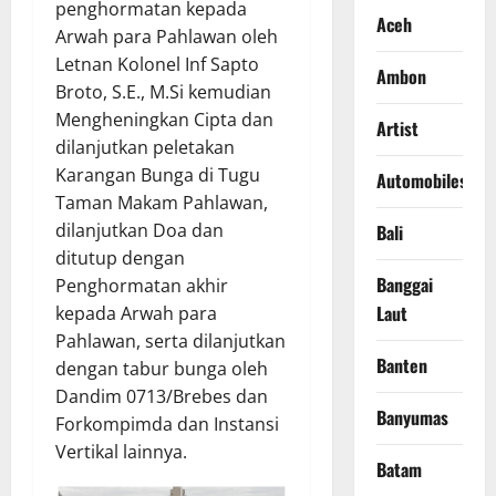
penghormatan kepada
Aceh
Arwah para Pahlawan oleh
Letnan Kolonel Inf Sapto
Ambon
Broto, S.E., M.Si kemudian
Mengheningkan Cipta dan
Artist
dilanjutkan peletakan
Karangan Bunga di Tugu
Automobiles
Taman Makam Pahlawan,
dilanjutkan Doa dan
Bali
ditutup dengan
Banggai
Penghormatan akhir
Laut
kepada Arwah para
Pahlawan, serta dilanjutkan
Banten
dengan tabur bunga oleh
Dandim 0713/Brebes dan
Banyumas
Forkompimda dan Instansi
Vertikal lainnya.
Batam