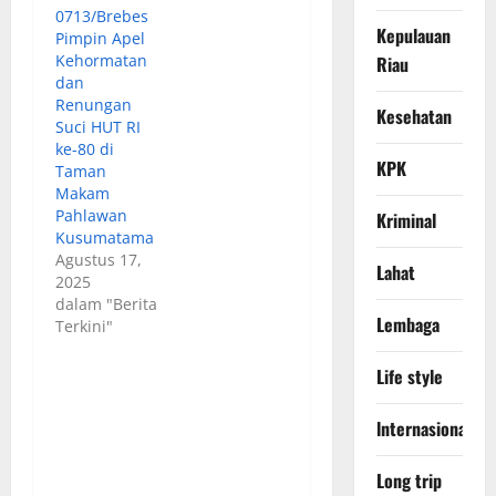
0713/Brebes
Kepulauan
Pimpin Apel
Kehormatan
Riau
dan
Renungan
Kesehatan
Suci HUT RI
ke-80 di
KPK
Taman
Makam
Pahlawan
Kriminal
Kusumatama
Agustus 17,
Lahat
2025
dalam "Berita
Lembaga
Terkini"
Life style
lnternasional
Long trip