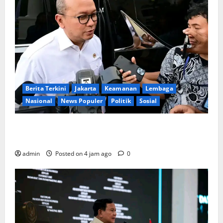
Berita Terkini
Jakarta
Keamanan
Lembaga
Nasional
News Populer
Politik
Sosial
Lapor ke Presiden, Menteri Investasi Sampaikan
Progres Kampung Haji dan Penguatan BUMN
admin
Posted on 4 jam ago
0