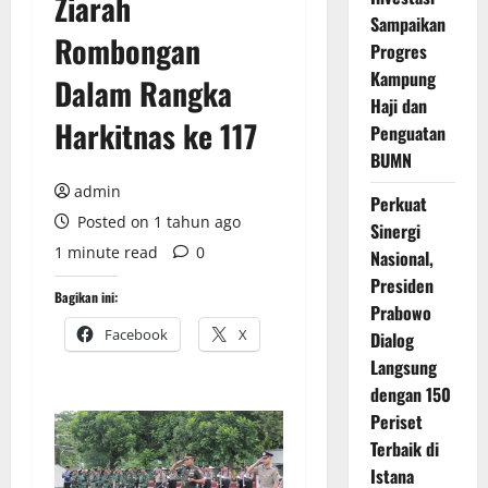
Ziarah
Sampaikan
Rombongan
Progres
Kampung
Dalam Rangka
Haji dan
Harkitnas ke 117
Penguatan
BUMN
admin
Perkuat
Posted on 1 tahun ago
Sinergi
1 minute read
0
Nasional,
Presiden
Bagikan ini:
Prabowo
Facebook
X
Dialog
Langsung
dengan 150
Periset
Terbaik di
Istana