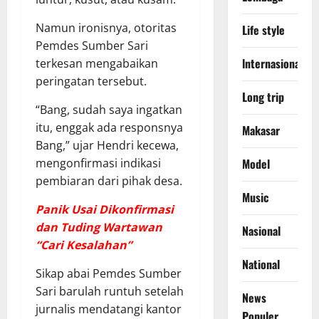
​Namun ironisnya, otoritas
Life style
Pemdes Sumber Sari
lnternasional
terkesan mengabaikan
peringatan tersebut.
Long trip
“Bang, sudah saya ingatkan
itu, enggak ada responsnya
Makasar
Bang,” ujar Hendri kecewa,
Model
mengonfirmasi indikasi
pembiaran dari pihak desa.
Music
Panik Usai Dikonfirmasi
dan Tuding Wartawan
Nasional
“Cari Kesalahan”
National
​Sikap abai Pemdes Sumber
Sari barulah runtuh setelah
News
jurnalis mendatangi kantor
Populer