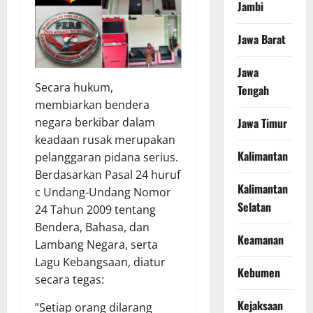
Jambi
Jawa Barat
Jawa
​Secara hukum,
Tengah
membiarkan bendera
Jawa Timur
negara berkibar dalam
keadaan rusak merupakan
Kalimantan
pelanggaran pidana serius.
Berdasarkan Pasal 24 huruf
Kalimantan
c Undang-Undang Nomor
Selatan
24 Tahun 2009 tentang
Bendera, Bahasa, dan
Keamanan
Lambang Negara, serta
Lagu Kebangsaan, diatur
Kebumen
secara tegas:
Kejaksaan
​”Setiap orang dilarang