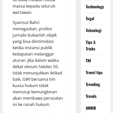
massa kepada seluruh
Technology
wartawan.
Tegal
​Syamsul Bahri
menegaskan, profesi
Teknologi
jurnalis bukanlah objek
yang bisa diintimidasi
Tips &
ketika instansi publik
Tricks
kedapatan melanggar
TNI
aturan. Jika dalam waktu
dekat oknum Sekdes SG
Travel tips
tidak menunjukkan iktikad
baik, GWI bersama tim
Trending
kuasa hukum tidak
menutup kemungkinan
Trends
akan membawa persoalan
ini ke ranah hukum.
UMKM