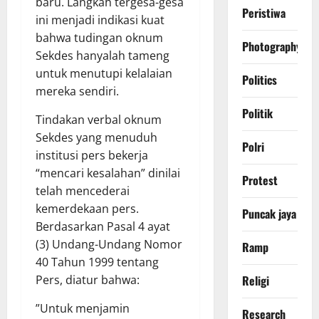
baru. Langkah tergesa-gesa
Peristiwa
ini menjadi indikasi kuat
bahwa tudingan oknum
Photography
Sekdes hanyalah tameng
untuk menutupi kelalaian
Politics
mereka sendiri.
Politik
​Tindakan verbal oknum
Sekdes yang menuduh
Polri
institusi pers bekerja
“mencari kesalahan” dinilai
Protest
telah mencederai
kemerdekaan pers.
Puncak jaya
Berdasarkan Pasal 4 ayat
(3) Undang-Undang Nomor
Ramp
40 Tahun 1999 tentang
Religi
Pers, diatur bahwa:
​”Untuk menjamin
Research