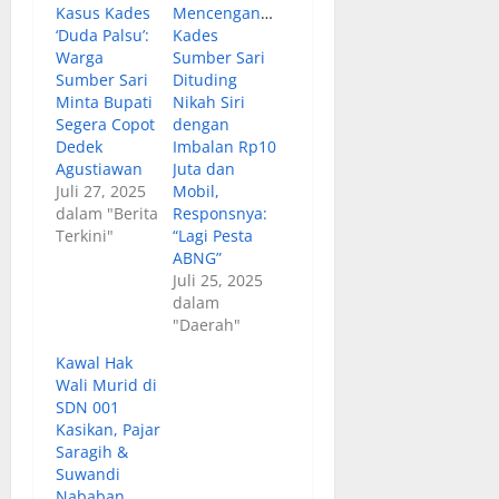
Kasus Kades
Mencengangkan!
‘Duda Palsu’:
Kades
Warga
Sumber Sari
Sumber Sari
Dituding
Minta Bupati
Nikah Siri
Segera Copot
dengan
Dedek
Imbalan Rp10
Agustiawan
Juta dan
Juli 27, 2025
Mobil,
dalam "Berita
Responsnya:
Terkini"
“Lagi Pesta
ABNG”
Juli 25, 2025
dalam
"Daerah"
Kawal Hak
Wali Murid di
SDN 001
Kasikan, Pajar
Saragih &
Suwandi
Nababan