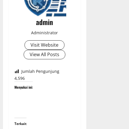
admin
Administrator
Visit Website
View All Posts
Jumlah Pengunjung
4,596
Menyukai ini:
Terkait