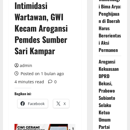
Intimidasi
i Bima Arya:
Penghijaua
Wartawan, GWI
n di Daerah
Kecam Arogansi
Harus
Berorientas
Pemdes Sumber
i Aksi
Sari Kampar
Permanen
Arogansi
admin
Kekuasaan
Posted on 1 bulan ago
DPRD
4 minutes read
0
Bekasi,
Prabowo
Bagikan ini:
Subianto
Facebook
X
Selaku
Ketua
Umum
Partai