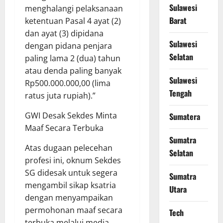
Sulawesi
menghalangi pelaksanaan
Barat
ketentuan Pasal 4 ayat (2)
dan ayat (3) dipidana
Sulawesi
dengan pidana penjara
Selatan
paling lama 2 (dua) tahun
atau denda paling banyak
Sulawesi
Rp500.000.000,00 (lima
Tengah
ratus juta rupiah).”
​GWI Desak Sekdes Minta
Sumatera
Maaf Secara Terbuka
Sumatra
​Atas dugaan pelecehan
Selatan
profesi ini, oknum Sekdes
SG didesak untuk segera
Sumatra
mengambil sikap ksatria
Utara
dengan menyampaikan
permohonan maaf secara
Tech
terbuka melalui media