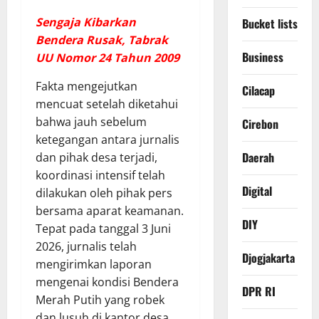
Sengaja Kibarkan
Bucket lists
Bendera Rusak, Tabrak
Business
UU Nomor 24 Tahun 2009
​Fakta mengejutkan
Cilacap
mencuat setelah diketahui
bahwa jauh sebelum
Cirebon
ketegangan antara jurnalis
Daerah
dan pihak desa terjadi,
koordinasi intensif telah
Digital
dilakukan oleh pihak pers
bersama aparat keamanan.
DIY
Tepat pada tanggal 3 Juni
2026, jurnalis telah
Djogjakarta
mengirimkan laporan
mengenai kondisi Bendera
DPR RI
Merah Putih yang robek
dan lusuh di kantor desa