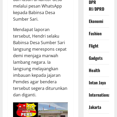
DPR
melalui pesan WhatsApp
RI/DPRD
kepada Babinsa Desa
Sumber Sari.
Ekonomi
​Mendapat laporan
Fashion
tersebut, Hendri selaku
Babinsa Desa Sumber Sari
Flight
langsung merespons cepat
demi menjaga marwah
Gadgets
lambang negara. Ia
langsung melayangkan
Health
imbauan kepada jajaran
Pemdes agar bendera
Intan Jaya
tersebut segera diturunkan
International
dan diganti.
Jakarta