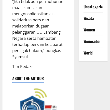
​”Jika tidak ada permohonan
Uncategorized
maaf, kami akan
mengonsolidasikan aksi
Wisata
solidaritas pers dan
melaporkan dugaan
Women
pelanggaran UU Lambang
Negara serta hambatan
Wonosobo
terhadap pers ini ke aparat
penegak hukum,” pungkas
World
Syamsul.
​Tim Redaksi
ABOUT THE AUTHOR