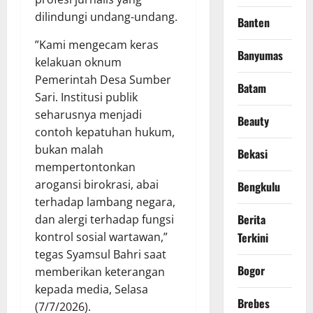
dilindungi undang-undang.
Banten
​”Kami mengecam keras
Banyumas
kelakuan oknum
Pemerintah Desa Sumber
Batam
Sari. Institusi publik
seharusnya menjadi
Beauty
contoh kepatuhan hukum,
bukan malah
Bekasi
mempertontonkan
arogansi birokrasi, abai
Bengkulu
terhadap lambang negara,
Berita
dan alergi terhadap fungsi
kontrol sosial wartawan,”
Terkini
tegas Syamsul Bahri saat
Bogor
memberikan keterangan
kepada media, Selasa
Brebes
(7/7/2026).