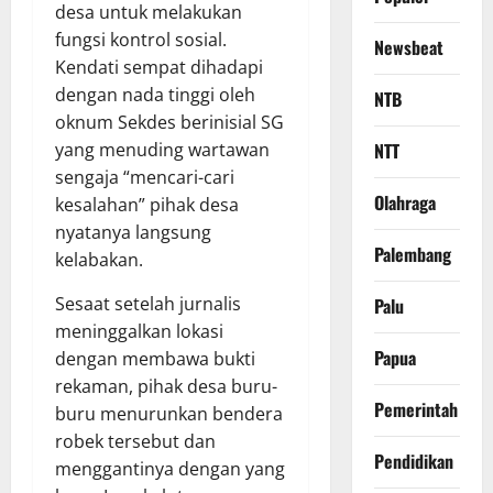
desa untuk melakukan
fungsi kontrol sosial.
Newsbeat
Kendati sempat dihadapi
dengan nada tinggi oleh
NTB
oknum Sekdes berinisial SG
NTT
yang menuding wartawan
sengaja “mencari-cari
Olahraga
kesalahan” pihak desa
nyatanya langsung
Palembang
kelabakan.
​Sesaat setelah jurnalis
Palu
meninggalkan lokasi
Papua
dengan membawa bukti
rekaman, pihak desa buru-
Pemerintah
buru menurunkan bendera
robek tersebut dan
Pendidikan
menggantinya dengan yang