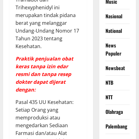
Music
Trihexyphenidyl ini
merupakan tindak pidana
Nasional
berat yang melanggar
National
Undang-Undang Nomor 17
Tahun 2023 tentang
News
Kesehatan.
Populer
Praktik penjualan obat
keras tanpa izin edar
Newsbeat
resmi dan tanpa resep
dokter dapat dijerat
NTB
dengan:
NTT
​Pasal 435 UU Kesehatan:
Setiap Orang yang
Olahraga
memproduksi atau
mengedarkan Sediaan
Palembang
Farmasi dan/atau Alat