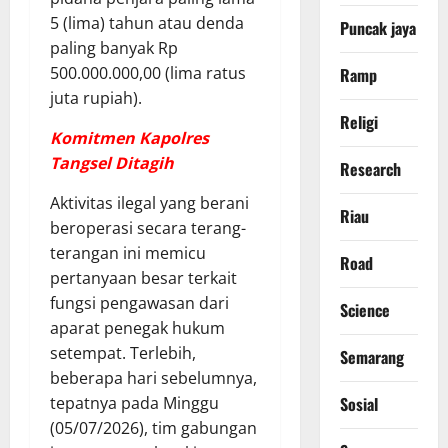
5 (lima) tahun atau denda
Puncak jaya
paling banyak Rp
500.000.000,00 (lima ratus
Ramp
juta rupiah).
Religi
Komitmen Kapolres
Tangsel Ditagih
Research
​Aktivitas ilegal yang berani
Riau
beroperasi secara terang-
terangan ini memicu
Road
pertanyaan besar terkait
fungsi pengawasan dari
Science
aparat penegak hukum
setempat. Terlebih,
Semarang
beberapa hari sebelumnya,
tepatnya pada Minggu
Sosial
(05/07/2026), tim gabungan