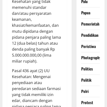
Palu
Kesehatan yang tidak
memenuhi standar
Papua
dan/atau persyaratan
keamanan,
Pemerintah
khasiat/kemanfaatan, dan
mutu dipidana dengan
Pendidikan
pidana penjara paling lama
12 (dua belas) tahun atau
Peristiwa
denda paling banyak Rp
5.000.000.000,00 (lima
Photography
miliar rupiah).
Politics
​Pasal 436 ayat (2) UU
Kesehatan: Mengenai
Politik
penyediaan atau
peredaran sediaan farmasi
Polri
yang tidak memiliki izin
edar, diancam dengan
Protest
pidana penjara paling lama