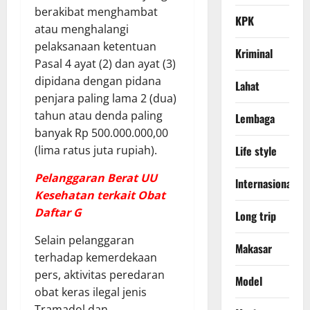
berakibat menghambat
KPK
atau menghalangi
pelaksanaan ketentuan
Kriminal
Pasal 4 ayat (2) dan ayat (3)
dipidana dengan pidana
Lahat
penjara paling lama 2 (dua)
tahun atau denda paling
Lembaga
banyak Rp 500.000.000,00
(lima ratus juta rupiah).
Life style
Pelanggaran Berat UU
lnternasional
Kesehatan terkait Obat
Daftar G
Long trip
​Selain pelanggaran
Makasar
terhadap kemerdekaan
pers, aktivitas peredaran
Model
obat keras ilegal jenis
Tramadol dan