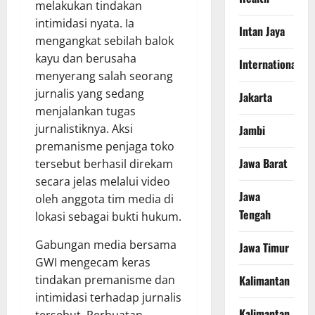
melakukan tindakan
intimidasi nyata. Ia
Intan Jaya
mengangkat sebilah balok
kayu dan berusaha
International
menyerang salah seorang
jurnalis yang sedang
Jakarta
menjalankan tugas
jurnalistiknya. Aksi
Jambi
premanisme penjaga toko
Jawa Barat
tersebut berhasil direkam
secara jelas melalui video
Jawa
oleh anggota tim media di
Tengah
lokasi sebagai bukti hukum.
​Gabungan media bersama
Jawa Timur
GWI mengecam keras
tindakan premanisme dan
Kalimantan
intimidasi terhadap jurnalis
Kalimantan