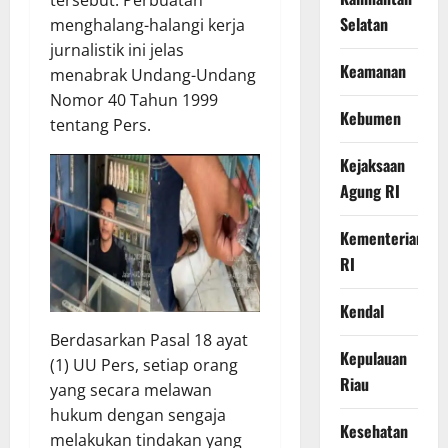
tersebut. Perbuatan
Selatan
menghalang-halangi kerja
jurnalistik ini jelas
Keamanan
menabrak Undang-Undang
Nomor 40 Tahun 1999
Kebumen
tentang Pers.
Kejaksaan
Agung RI
Kementerian
RI
Kendal
​Berdasarkan Pasal 18 ayat
Kepulauan
(1) UU Pers, setiap orang
Riau
yang secara melawan
hukum dengan sengaja
Kesehatan
melakukan tindakan yang