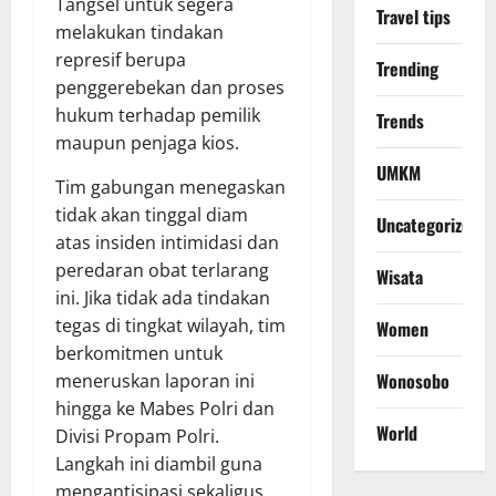
Tangsel untuk segera
Travel tips
melakukan tindakan
represif berupa
Trending
penggerebekan dan proses
hukum terhadap pemilik
Trends
maupun penjaga kios.
UMKM
​Tim gabungan menegaskan
tidak akan tinggal diam
Uncategorized
atas insiden intimidasi dan
peredaran obat terlarang
Wisata
ini. Jika tidak ada tindakan
tegas di tingkat wilayah, tim
Women
berkomitmen untuk
Wonosobo
meneruskan laporan ini
hingga ke Mabes Polri dan
World
Divisi Propam Polri.
Langkah ini diambil guna
mengantisipasi sekaligus