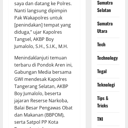
Sumatra
saya dan datang ke Polres.
Selatan
Nanti langsung dipimpin
Pak Wakapolres untuk
Sumatra
[penindakan] tempat yang
Utara
diduga,” ujar Kapolres
Tangsel, AKBP Boy
Tech
Jumalolo, S.H., S.I.K., M.H.
Technology
​Menindaklanjuti temuan
terbaru di Pondok Aren ini,
Tegal
Gabungan Media bersama
GWI mendesak Kapolres
Teknologi
Tangerang Selatan, AKBP
Boy Jumalolo, beserta
Tips &
jajaran Reserse Narkoba,
Tricks
Balai Besar Pengawas Obat
dan Makanan (BBPOM),
TNI
serta Satpol PP Kota