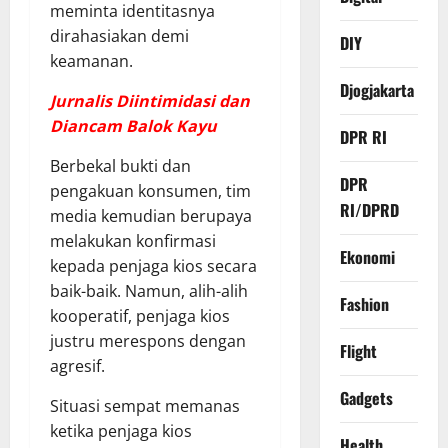
meminta identitasnya
dirahasiakan demi
DIY
keamanan.
Djogjakarta
Jurnalis Diintimidasi dan
Diancam Balok Kayu
DPR RI
​Berbekal bukti dan
DPR
pengakuan konsumen, tim
RI/DPRD
media kemudian berupaya
melakukan konfirmasi
Ekonomi
kepada penjaga kios secara
baik-baik. Namun, alih-alih
Fashion
kooperatif, penjaga kios
justru merespons dengan
Flight
agresif.
Gadgets
​Situasi sempat memanas
ketika penjaga kios
Health