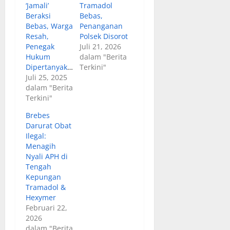
‘Jamali’
Tramadol
Beraksi
Bebas,
Bebas, Warga
Penanganan
Resah,
Polsek Disorot
Penegak
Juli 21, 2026
Hukum
dalam "Berita
Dipertanyakan
Terkini"
Juli 25, 2025
dalam "Berita
Terkini"
Brebes
Darurat Obat
Ilegal:
Menagih
Nyali APH di
Tengah
Kepungan
Tramadol &
Hexymer
Februari 22,
2026
dalam "Berita