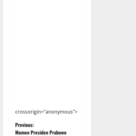
crossorigin="anonymous">
P
Previous:
Momen Presiden Prabowo