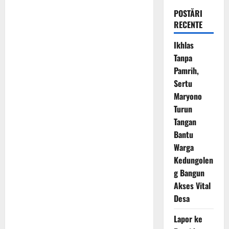
POSTĂRI
RECENTE
Ikhlas
Tanpa
Pamrih,
Sertu
Maryono
Turun
Tangan
Bantu
Warga
Kedungolen
g Bangun
Akses Vital
Desa
Lapor ke