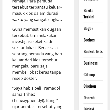
remaja. Para pemuda
tersebut terpantau keluar-
Berita
masuk kios dalam durasi
Terkini
waktu yang sangat singkat.
Bogor
​Guna memastikan dugaan
tersebut, tim melakukan
Brebes
investigasi seketika di
sekitar lokasi. Benar saja,
Bucket lists
seorang pemuda yang baru
keluar dari kios tersebut
Business
mengaku baru saja
membeli obat keras tanpa
Cilacap
resep dokter.
Cirebon
​”Saya habis beli Tramadol
sama Trihex
Daerah
(Trihexyphenidyl), Bang,”
ujar pembeli tersebut yang
Digital