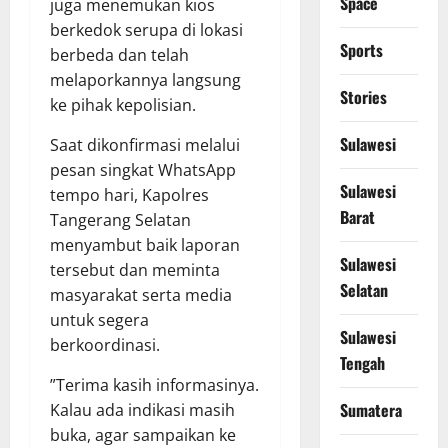
Space
juga menemukan kios
berkedok serupa di lokasi
Sports
berbeda dan telah
melaporkannya langsung
Stories
ke pihak kepolisian.
Sulawesi
​Saat dikonfirmasi melalui
pesan singkat WhatsApp
Sulawesi
tempo hari, Kapolres
Barat
Tangerang Selatan
menyambut baik laporan
Sulawesi
tersebut dan meminta
Selatan
masyarakat serta media
untuk segera
Sulawesi
berkoordinasi.
Tengah
​”Terima kasih informasinya.
Sumatera
Kalau ada indikasi masih
buka, agar sampaikan ke