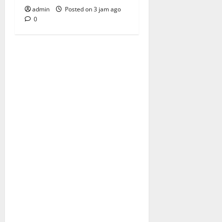
admin
Posted on 3 jam ago
0