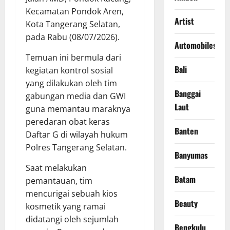
Kecamatan Pondok Aren,
Artist
Kota Tangerang Selatan,
pada Rabu (08/07/2026).
Automobiles
​Temuan ini bermula dari
Bali
kegiatan kontrol sosial
yang dilakukan oleh tim
Banggai
gabungan media dan GWI
Laut
guna memantau maraknya
peredaran obat keras
Banten
Daftar G di wilayah hukum
Polres Tangerang Selatan.
Banyumas
​Saat melakukan
Batam
pemantauan, tim
mencurigai sebuah kios
Beauty
kosmetik yang ramai
didatangi oleh sejumlah
Bengkulu