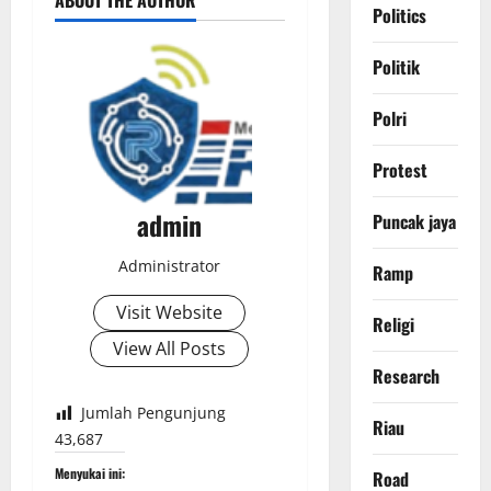
ABOUT THE AUTHOR
Politics
Politik
Polri
Protest
admin
Puncak jaya
Administrator
Ramp
Visit Website
Religi
View All Posts
Research
Jumlah Pengunjung
Riau
43,687
Menyukai ini:
Road