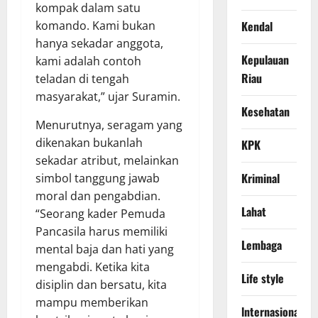
kompak dalam satu
Kendal
komando. Kami bukan
hanya sekadar anggota,
Kepulauan
kami adalah contoh
Riau
teladan di tengah
masyarakat,” ujar Suramin.
Kesehatan
Menurutnya, seragam yang
dikenakan bukanlah
KPK
sekadar atribut, melainkan
Kriminal
simbol tanggung jawab
moral dan pengabdian.
Lahat
“Seorang kader Pemuda
Pancasila harus memiliki
Lembaga
mental baja dan hati yang
mengabdi. Ketika kita
Life style
disiplin dan bersatu, kita
mampu memberikan
lnternasional