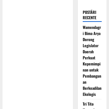
POSTĂRI
RECENTE
Wamendagr
i Bima Arya
Dorong
Legislator
Daerah
Perkuat
Kepemimpi
nan untuk
Pembangun
an
Berkeadilan
Ekologis
Tri Tito