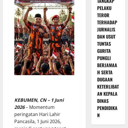
TANGKAP
PELAKU
TEROR
TERHADAP
JURNALIS
DAN USUT
TUNTAS
GURITA
PUNGLI
BERJAMAA
H SERTA
DUGAAN
KETERLIBAT
AN KEPALA
KEBUMEN, CN – 1 Juni
DINAS
2026
– Momentum
PENDIDIKA
peringatan Hari Lahir
N
Pancasila, 1 Juni 2026,