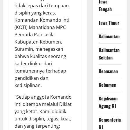
Jawa
tidak lepas dari tempaan
Tengah
disiplin yang keras.
Komandan Komando Inti
Jawa Timur
(KOTI) Mahatidana MPC
Pemuda Pancasila
Kalimantan
Kabupaten Kebumen,
Suramin, menegaskan
Kalimantan
bahwa kualitas seorang
Selatan
kader diukur dari
Keamanan
komitmennya terhadap
pendidikan dan
Kebumen
kedisiplinan.
“Setiap anggota Komando
Kejaksaan
Inti ditempa melalui Diklat
Agung RI
yang ketat. Kami dididik
untuk disiplin, tegas, kuat,
Kementerian
dan yang terpenting:
RI