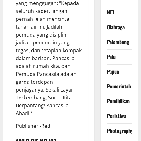
yang menggugah: “Kepada
seluruh kader, jangan
NTT
pernah lelah mencintai
Olahraga
tanah air ini. Jadilah
pemuda yang disiplin,
Palembang
jadilah pemimpin yang
tegas, dan tetaplah kompak
Palu
dalam barisan. Pancasila
adalah rumah kita, dan
Papua
Pemuda Pancasila adalah
garda terdepan
Pemerintah
penjaganya. Sekali Layar
Terkembang, Surut Kita
Pendidikan
Berpantang! Pancasila
Abadi!”
Peristiwa
Publisher -Red
Photography