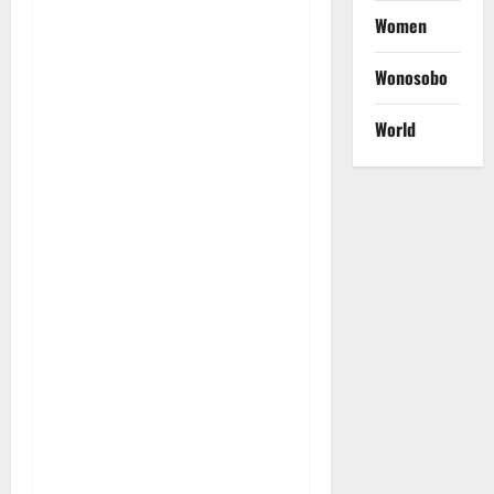
Women
Wonosobo
World