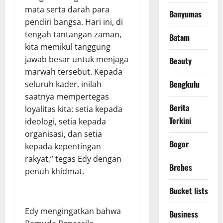
mata serta darah para
Banyumas
pendiri bangsa. Hari ini, di
tengah tantangan zaman,
Batam
kita memikul tanggung
jawab besar untuk menjaga
Beauty
marwah tersebut. Kepada
Bengkulu
seluruh kader, inilah
saatnya mempertegas
Berita
loyalitas kita: setia kepada
Terkini
ideologi, setia kepada
organisasi, dan setia
Bogor
kepada kepentingan
rakyat,” tegas Edy dengan
Brebes
penuh khidmat.
Bucket lists
Edy mengingatkan bahwa
Business