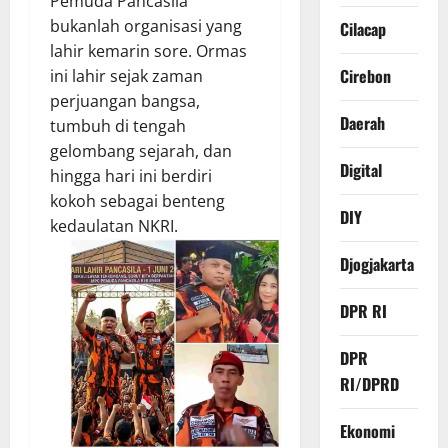
Pemuda Pancasila
bukanlah organisasi yang
Cilacap
lahir kemarin sore. Ormas
Cirebon
ini lahir sejak zaman
perjuangan bangsa,
Daerah
tumbuh di tengah
gelombang sejarah, dan
Digital
hingga hari ini berdiri
kokoh sebagai benteng
DIY
kedaulatan NKRI.
Djogjakarta
DPR RI
DPR
RI/DPRD
Ekonomi