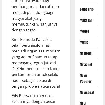
kontribusi nyata bagi
pembangunan daerah dan
Long trip
menjadi pelindung bagi
masyarakat yang
Makasar
membutuhkan,” lanjutnya
dengan tegas.
Model
Kini, Pemuda Pancasila
Music
telah bertransformasi
menjadi organisasi modern
Nasional
yang adaptif namun tetap
memegang teguh jati diri.
National
Di Kebumen, seluruh kader
berkomitmen untuk selalu
News
hadir sebagai solusi di
Populer
tengah problematika sosial.
Newsbeat
Edy Purwanto menutup
seruannya dengan pesan
NTB