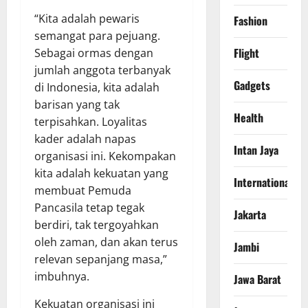
“Kita adalah pewaris
Fashion
semangat para pejuang.
Flight
Sebagai ormas dengan
jumlah anggota terbanyak
Gadgets
di Indonesia, kita adalah
barisan yang tak
Health
terpisahkan. Loyalitas
kader adalah napas
Intan Jaya
organisasi ini. Kekompakan
kita adalah kekuatan yang
International
membuat Pemuda
Pancasila tetap tegak
Jakarta
berdiri, tak tergoyahkan
oleh zaman, dan akan terus
Jambi
relevan sepanjang masa,”
imbuhnya.
Jawa Barat
Kekuatan organisasi ini