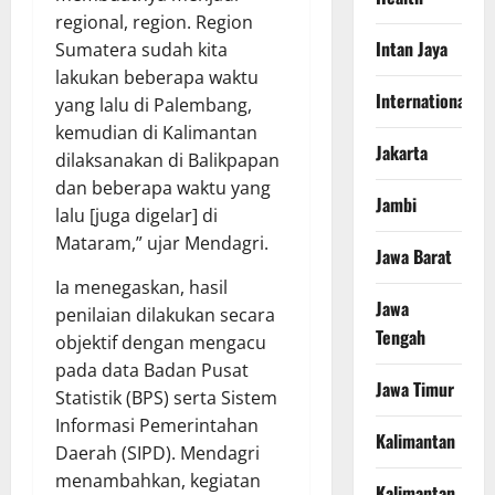
regional, region. Region
Intan Jaya
Sumatera sudah kita
lakukan beberapa waktu
International
yang lalu di Palembang,
kemudian di Kalimantan
Jakarta
dilaksanakan di Balikpapan
dan beberapa waktu yang
Jambi
lalu [juga digelar] di
Mataram,” ujar Mendagri.
Jawa Barat
Ia menegaskan, hasil
Jawa
penilaian dilakukan secara
Tengah
objektif dengan mengacu
pada data Badan Pusat
Jawa Timur
Statistik (BPS) serta Sistem
Informasi Pemerintahan
Kalimantan
Daerah (SIPD). Mendagri
menambahkan, kegiatan
Kalimantan