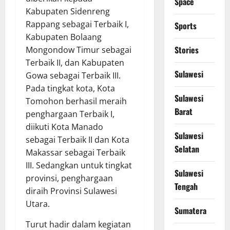
Space
Kabupaten Sidenreng
Rappang sebagai Terbaik I,
Sports
Kabupaten Bolaang
Stories
Mongondow Timur sebagai
Terbaik II, dan Kabupaten
Sulawesi
Gowa sebagai Terbaik III.
Pada tingkat kota, Kota
Sulawesi
Tomohon berhasil meraih
Barat
penghargaan Terbaik I,
diikuti Kota Manado
Sulawesi
sebagai Terbaik II dan Kota
Selatan
Makassar sebagai Terbaik
III. Sedangkan untuk tingkat
Sulawesi
provinsi, penghargaan
Tengah
diraih Provinsi Sulawesi
Utara.
Sumatera
Turut hadir dalam kegiatan