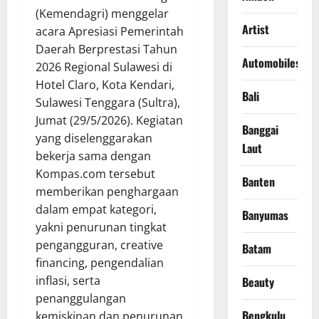
(Kemendagri) menggelar
Artist
acara Apresiasi Pemerintah
Daerah Berprestasi Tahun
Automobiles
2026 Regional Sulawesi di
Hotel Claro, Kota Kendari,
Bali
Sulawesi Tenggara (Sultra),
Jumat (29/5/2026). Kegiatan
Banggai
yang diselenggarakan
Laut
bekerja sama dengan
Kompas.com tersebut
Banten
memberikan penghargaan
dalam empat kategori,
Banyumas
yakni penurunan tingkat
pengangguran, creative
Batam
financing, pengendalian
inflasi, serta
Beauty
penanggulangan
Bengkulu
kemiskinan dan penurunan