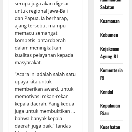
serupa juga akan digelar
Selatan
untuk regional Jawa-Bali
dan Papua. Ia berharap,
Keamanan
ajang tersebut mampu
memacu semangat
Kebumen
kompetisi antardaerah
dalam meningkatkan
Kejaksaan
kualitas pelayanan kepada
Agung RI
masyarakat.
Kementerian
“Acara ini adalah salah satu
RI
upaya kita untuk
memberikan award, untuk
Kendal
memotivasi rekan-rekan
kepala daerah. Yang kedua
Kepulauan
juga untuk membuktikan …
Riau
bahwa banyak kepala
daerah juga baik,” tandas
Kesehatan