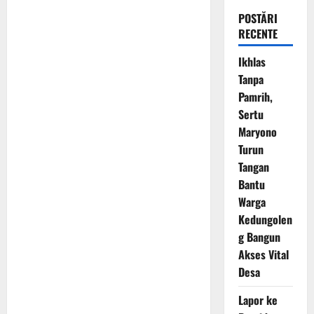
POSTĂRI
RECENTE
Ikhlas
Tanpa
Pamrih,
Sertu
Maryono
Turun
Tangan
Bantu
Warga
Kedungolen
g Bangun
Akses Vital
Desa
Lapor ke