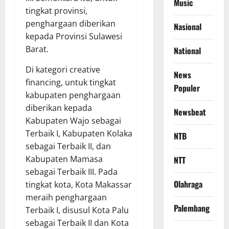
Music
tingkat provinsi,
penghargaan diberikan
Nasional
kepada Provinsi Sulawesi
Barat.
National
Di kategori creative
News
financing, untuk tingkat
Populer
kabupaten penghargaan
diberikan kepada
Newsbeat
Kabupaten Wajo sebagai
Terbaik I, Kabupaten Kolaka
NTB
sebagai Terbaik II, dan
Kabupaten Mamasa
NTT
sebagai Terbaik III. Pada
Olahraga
tingkat kota, Kota Makassar
meraih penghargaan
Palembang
Terbaik I, disusul Kota Palu
sebagai Terbaik II dan Kota