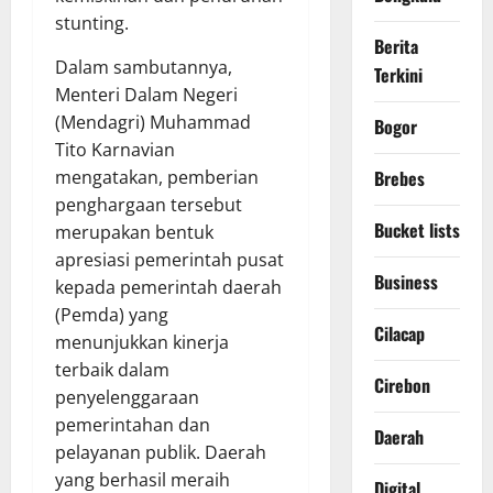
stunting.
Berita
Dalam sambutannya,
Terkini
Menteri Dalam Negeri
(Mendagri) Muhammad
Bogor
Tito Karnavian
mengatakan, pemberian
Brebes
penghargaan tersebut
Bucket lists
merupakan bentuk
apresiasi pemerintah pusat
Business
kepada pemerintah daerah
(Pemda) yang
Cilacap
menunjukkan kinerja
terbaik dalam
Cirebon
penyelenggaraan
pemerintahan dan
Daerah
pelayanan publik. Daerah
yang berhasil meraih
Digital