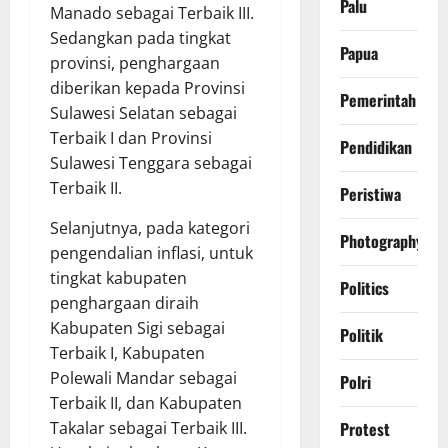
Palu
Manado sebagai Terbaik III.
Sedangkan pada tingkat
Papua
provinsi, penghargaan
diberikan kepada Provinsi
Pemerintah
Sulawesi Selatan sebagai
Terbaik I dan Provinsi
Pendidikan
Sulawesi Tenggara sebagai
Terbaik II.
Peristiwa
Selanjutnya, pada kategori
Photography
pengendalian inflasi, untuk
tingkat kabupaten
Politics
penghargaan diraih
Kabupaten Sigi sebagai
Politik
Terbaik I, Kabupaten
Polewali Mandar sebagai
Polri
Terbaik II, dan Kabupaten
Takalar sebagai Terbaik III.
Protest