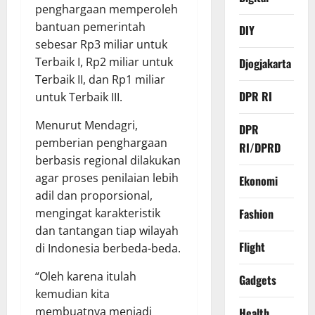
penghargaan memperoleh
bantuan pemerintah
DIY
sebesar Rp3 miliar untuk
Terbaik I, Rp2 miliar untuk
Djogjakarta
Terbaik II, dan Rp1 miliar
DPR RI
untuk Terbaik III.
Menurut Mendagri,
DPR
pemberian penghargaan
RI/DPRD
berbasis regional dilakukan
agar proses penilaian lebih
Ekonomi
adil dan proporsional,
mengingat karakteristik
Fashion
dan tantangan tiap wilayah
Flight
di Indonesia berbeda-beda.
“Oleh karena itulah
Gadgets
kemudian kita
membuatnya menjadi
Health