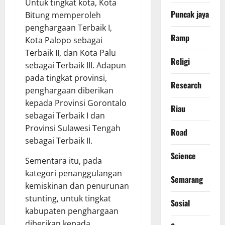
Untuk tingkat kota, Kota
Puncak jaya
Bitung memperoleh
penghargaan Terbaik I,
Ramp
Kota Palopo sebagai
Terbaik II, dan Kota Palu
Religi
sebagai Terbaik III. Adapun
pada tingkat provinsi,
Research
penghargaan diberikan
kepada Provinsi Gorontalo
Riau
sebagai Terbaik I dan
Provinsi Sulawesi Tengah
Road
sebagai Terbaik II.
Science
Sementara itu, pada
kategori penanggulangan
Semarang
kemiskinan dan penurunan
stunting, untuk tingkat
Sosial
kabupaten penghargaan
diberikan kepada