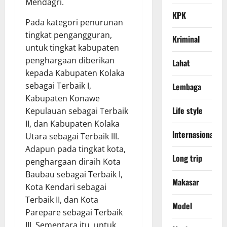
Mendagri.
KPK
Pada kategori penurunan
tingkat pengangguran,
Kriminal
untuk tingkat kabupaten
penghargaan diberikan
Lahat
kepada Kabupaten Kolaka
sebagai Terbaik I,
Lembaga
Kabupaten Konawe
Life style
Kepulauan sebagai Terbaik
II, dan Kabupaten Kolaka
lnternasional
Utara sebagai Terbaik III.
Adapun pada tingkat kota,
Long trip
penghargaan diraih Kota
Baubau sebagai Terbaik I,
Makasar
Kota Kendari sebagai
Terbaik II, dan Kota
Model
Parepare sebagai Terbaik
III. Sementara itu, untuk