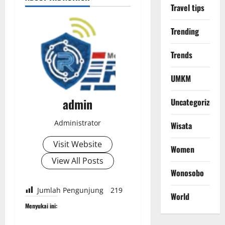
Travel tips
Trending
Trends
UMKM
admin
Uncategorized
Administrator
Wisata
Visit Website
Women
View All Posts
Wonosobo
Jumlah Pengunjung
219
World
Menyukai ini: