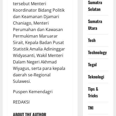
Sumatra
tersebut Menteri
Selatan
Koordinator Bidang Politik
dan Keamanan Djamari
Sumatra
Chaniago, Menteri
Utara
Perumahan dan Kawasan
Permukiman Maruarar
Tech
Sirait, Kepala Badan Pusat
Statistik Amalia Adininggar
Technology
Widyasanti, Wakil Menteri
Dalam Negeri Akhmad
Tegal
Wiyagus, serta para kepala
daerah se-Regional
Teknologi
Sulawesi.
Tips &
Puspen Kemendagri
Tricks
REDAKSI
TNI
ABOUT THE AUTHOR