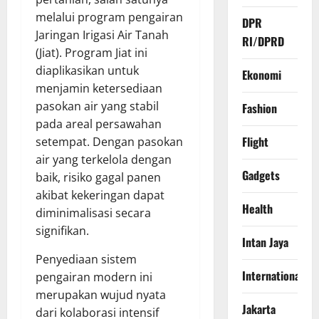
melalui program pengairan
DPR
Jaringan Irigasi Air Tanah
RI/DPRD
(Jiat). Program Jiat ini
diaplikasikan untuk
Ekonomi
menjamin ketersediaan
pasokan air yang stabil
Fashion
pada areal persawahan
Flight
setempat. Dengan pasokan
air yang terkelola dengan
Gadgets
baik, risiko gagal panen
akibat kekeringan dapat
Health
diminimalisasi secara
signifikan.
Intan Jaya
​Penyediaan sistem
International
pengairan modern ini
merupakan wujud nyata
Jakarta
dari kolaborasi intensif