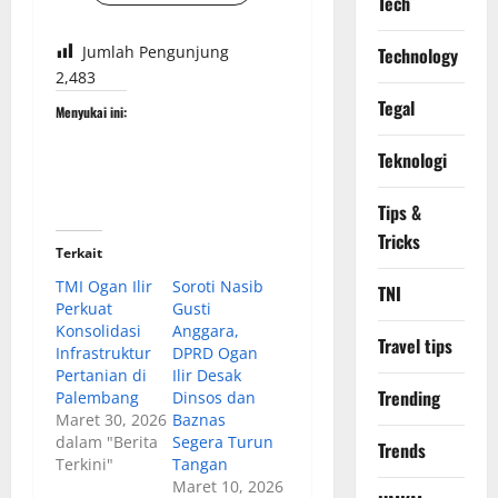
Tech
Jumlah Pengunjung
Technology
2,483
Tegal
Menyukai ini:
Teknologi
Tips &
Tricks
Terkait
TMI Ogan Ilir
Soroti Nasib
TNI
Perkuat
Gusti
Konsolidasi
Anggara,
Travel tips
Infrastruktur
DPRD Ogan
Pertanian di
Ilir Desak
Trending
Palembang
Dinsos dan
Maret 30, 2026
Baznas
dalam "Berita
Segera Turun
Trends
Terkini"
Tangan
Maret 10, 2026