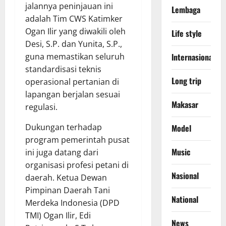
jalannya peninjauan ini
Lembaga
adalah Tim CWS Katimker
Ogan Ilir yang diwakili oleh
Life style
Desi, S.P. dan Yunita, S.P.,
guna memastikan seluruh
lnternasional
standardisasi teknis
Long trip
operasional pertanian di
lapangan berjalan sesuai
Makasar
regulasi.
​Dukungan terhadap
Model
program pemerintah pusat
Music
ini juga datang dari
organisasi profesi petani di
Nasional
daerah. Ketua Dewan
Pimpinan Daerah Tani
National
Merdeka Indonesia (DPD
TMI) Ogan Ilir, Edi
News