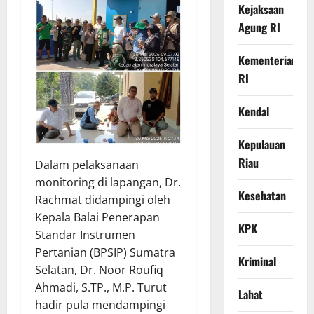
Kejaksaan
Agung RI
Kementerian
RI
Kendal
Kepulauan
Riau
​Dalam pelaksanaan
monitoring di lapangan, Dr.
Kesehatan
Rachmat didampingi oleh
Kepala Balai Penerapan
KPK
Standar Instrumen
Pertanian (BPSIP) Sumatra
Kriminal
Selatan, Dr. Noor Roufiq
Ahmadi, S.TP., M.P. Turut
Lahat
hadir pula mendampingi