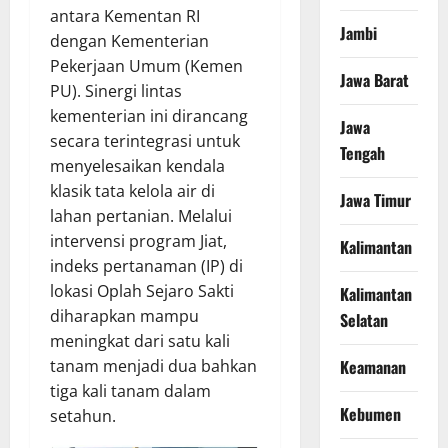
antara Kementan RI
Jambi
dengan Kementerian
Pekerjaan Umum (Kemen
Jawa Barat
PU). Sinergi lintas
kementerian ini dirancang
Jawa
secara terintegrasi untuk
Tengah
menyelesaikan kendala
klasik tata kelola air di
Jawa Timur
lahan pertanian. Melalui
intervensi program Jiat,
Kalimantan
indeks pertanaman (IP) di
lokasi Oplah Sejaro Sakti
Kalimantan
diharapkan mampu
Selatan
meningkat dari satu kali
Keamanan
tanam menjadi dua bahkan
tiga kali tanam dalam
Kebumen
setahun.