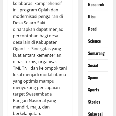
kolaborasi komprehensif
Research
ini, program Oplah dan
modernisasi pengairan di
Riau
Desa Sejaro Sakti
Road
diharapkan dapat menjadi
percontohan bagi desa-
Science
desa lain di Kabupaten
Ogan Ilir. Sinergitas yang
Semarang
kuat antara kementerian,
dinas teknis, organisasi
Sosial
TMI, TNI, dan kelompok tani
lokal menjadi modal utama
Space
yang optimis mampu
menyokong pencapaian
Sports
target Swasembada
Pangan Nasional yang
Stories
mandiri, maju, dan
berkelanjutan.
Sulawesi