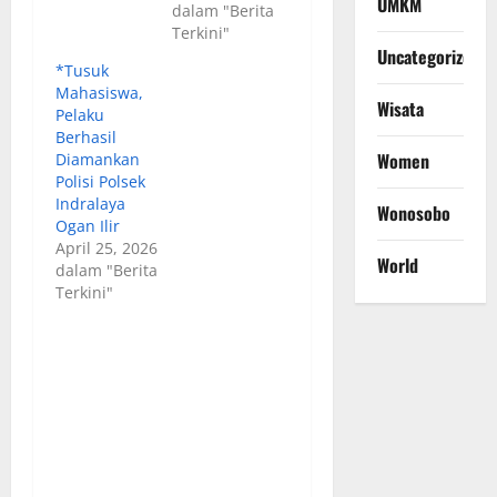
UMKM
dalam "Berita
Terkini"
Uncategorized
*Tusuk
Mahasiswa,
Wisata
Pelaku
Berhasil
Women
Diamankan
Polisi Polsek
Indralaya
Wonosobo
Ogan Ilir
April 25, 2026
World
dalam "Berita
Terkini"