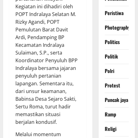
Kegiatan ini dihadiri oleh
Peristiwa
POPT Indralaya Selatan M.
Rizky Agandi, POPT
Photography
Pemulutan Barat Davit
Ardi, Pendamping BP
Politics
Kecamatan Indralaya
Sulaiman, S.P., serta
Politik
Koordinator Penyuluh BPP
Indralaya bersama jajaran
Polri
penyuluh pertanian
lapangan. Sementara itu,
Protest
dari unsur keamanan,
Babinsa Desa Sejaro Sakti,
Puncak jaya
Sertu Roma, turut hadir
Ramp
memastikan situasi
berjalan kondusif.
Religi
​Melalui momentum