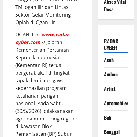
Akses Vital
TMI ogan ilir dan Lintas
Desa
Sektor Gelar Monitoring
Oplah di Ogan Ilir
OGAN ILIR,
www.radar-
RADAR
cyber.com
// Jajaran
CYBER
Kementerian Pertanian
Republik Indonesia
Aceh
(Kementan RI) terus
bergerak aktif di tingkat
Ambon
tapak demi mengawal
keberhasilan program
Artist
ketahanan pangan
Automobiles
nasional. Pada Sabtu
(30/5/2026), dilaksanakan
Bali
agenda monitoring reguler
di kawasan Blok
Banggai
Pemanfaatan (BP) Subur