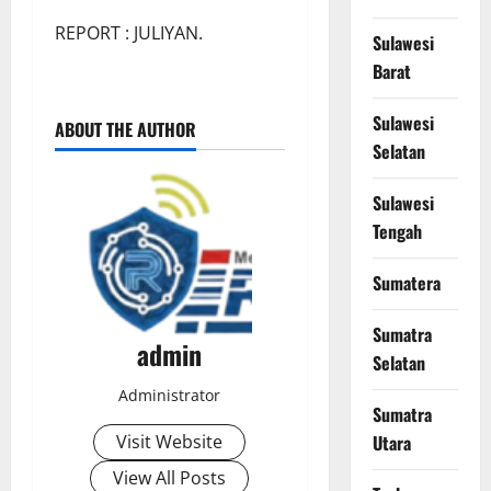
REPORT : JULIYAN.
Sulawesi
Barat
Sulawesi
ABOUT THE AUTHOR
Selatan
Sulawesi
Tengah
Sumatera
Sumatra
admin
Selatan
Administrator
Sumatra
Visit Website
Utara
View All Posts