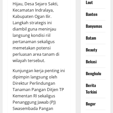
Laut
Hijau, Desa Sejaro Sakti,
Kecamatan Indralaya,
Banten
Kabupaten Ogan Ilir.
Langkah strategis ini
Banyumas
diambil guna meninjau
langsung kondisi riil
Batam
pertanaman sekaligus
memetakan potensi
Beauty
perluasan area tanam di
wilayah tersebut.
Bekasi
​Kunjungan kerja penting ini
Bengkulu
dipimpin langsung oleh
Direktur Perlindungan
Berita
Tanaman Pangan Ditjen TP
Terkini
Kementan RI sekaligus
Penanggung Jawab (PJ)
Bogor
Swasembada Pangan