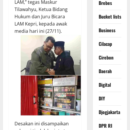
LAM,” tegas Maskur
Brebes
Tilawahyu, Ketua Bidang
Bucket lists
Hukum dan Juru Bicara
LAM Kepri, kepada awak
Business
media hari ini (27/11).
Cilacap
Cirebon
Daerah
Digital
DIY
Djogjakarta
Desakan ini disampaikan
DPR RI