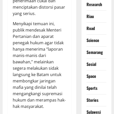
penerimaan cukai dan
Research
menciptakan distorsi pasar
yang serius.
Riau
Menyikapi temuan ini,
Road
publik mendesak Menteri
Pertanian dan aparat
Science
penegak hukum agar tidak
hanya menerima “laporan
Semarang
manis-manis dari
bawahan,” melainkan
Sosial
segera melakukan sidak
langsung ke Batam untuk
Space
membongkar jaringan
mafia yang dinilai telah
Sports
mengangkangi supremasi
Stories
hukum dan merampas hak-
hak masyarakat.
Sulawesi