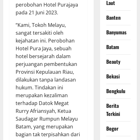
Laut
perobohan Hotel Purajaya
pada 21 Juni 2023.
Banten
“Kami, Tokoh Melayu,
Banyumas
sangat tersakiti oleh
kejahatan ini. Perobohan
Batam
Hotel Pura Jaya, sebuah
hotel bersejarah dalam
Beauty
perjuangan pembentukan
Provinsi Kepulauan Riau,
Bekasi
dilakukan tanpa landasan
hukum. Tindakan ini
Bengkulu
merupakan kezaliman
terhadap Datok Megat
Berita
Rurry Afriansyah, Ketua
Terkini
Saudagar Rumpun Melayu
Batam, yang merupakan
Bogor
bagian tak terpisahkan dari