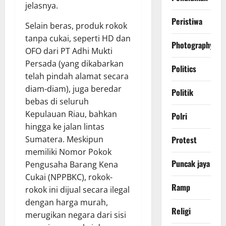
jelasnya.
Peristiwa
Selain beras, produk rokok
tanpa cukai, seperti HD dan
Photography
OFO dari PT Adhi Mukti
Persada (yang dikabarkan
Politics
telah pindah alamat secara
diam-diam), juga beredar
Politik
bebas di seluruh
Kepulauan Riau, bahkan
Polri
hingga ke jalan lintas
Sumatera. Meskipun
Protest
memiliki Nomor Pokok
Puncak jaya
Pengusaha Barang Kena
Cukai (NPPBKC), rokok-
Ramp
rokok ini dijual secara ilegal
dengan harga murah,
Religi
merugikan negara dari sisi