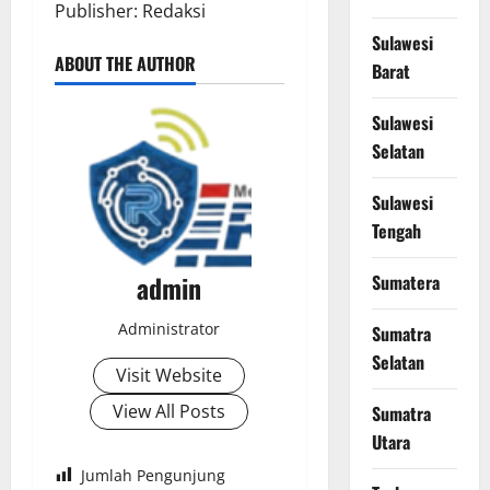
Publisher: Redaksi
Sulawesi
ABOUT THE AUTHOR
Barat
Sulawesi
Selatan
Sulawesi
Tengah
admin
Sumatera
Administrator
Sumatra
Selatan
Visit Website
View All Posts
Sumatra
Utara
Jumlah Pengunjung