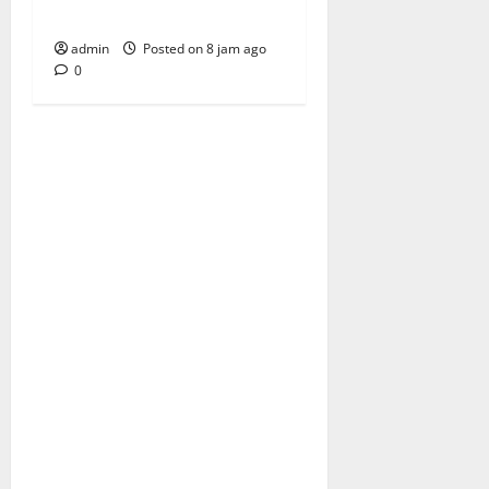
Permanen
admin
Posted on 8 jam ago
0