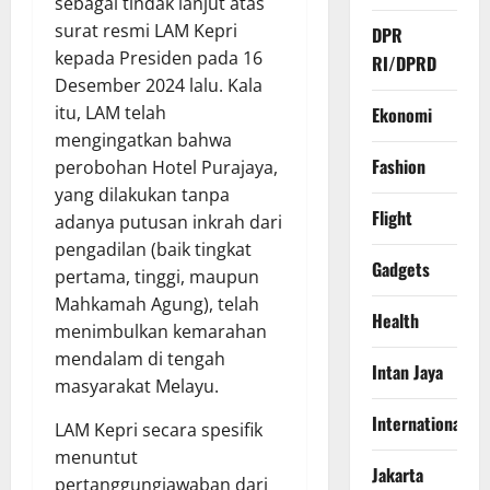
sebagai tindak lanjut atas
surat resmi LAM Kepri
DPR
kepada Presiden pada 16
RI/DPRD
Desember 2024 lalu. Kala
itu, LAM telah
Ekonomi
mengingatkan bahwa
Fashion
perobohan Hotel Purajaya,
yang dilakukan tanpa
Flight
adanya putusan inkrah dari
pengadilan (baik tingkat
Gadgets
pertama, tinggi, maupun
Mahkamah Agung), telah
Health
menimbulkan kemarahan
mendalam di tengah
Intan Jaya
masyarakat Melayu.
International
LAM Kepri secara spesifik
menuntut
Jakarta
pertanggungjawaban dari