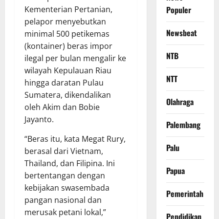
Kementerian Pertanian,
Populer
pelapor menyebutkan
Newsbeat
minimal 500 petikemas
(kontainer) beras impor
NTB
ilegal per bulan mengalir ke
wilayah Kepulauan Riau
NTT
hingga daratan Pulau
Sumatera, dikendalikan
Olahraga
oleh Akim dan Bobie
Jayanto.
Palembang
“Beras itu, kata Megat Rury,
Palu
berasal dari Vietnam,
Thailand, dan Filipina. Ini
Papua
bertentangan dengan
kebijakan swasembada
Pemerintah
pangan nasional dan
merusak petani lokal,”
Pendidikan