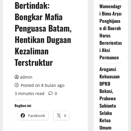
Bertindak:
Wamendagr
i Bima Arya:
Bongkar Mafia
Penghijaua
Penguasa Batam,
n di Daerah
Harus
Hentikan Dugaan
Berorientas
Kezaliman
i Aksi
Permanen
Terstruktur
Arogansi
Kekuasaan
admin
DPRD
Posted on 8 bulan ago
Bekasi,
3 minutes read
0
Prabowo
Subianto
Bagikan ini:
Selaku
Facebook
X
Ketua
Umum