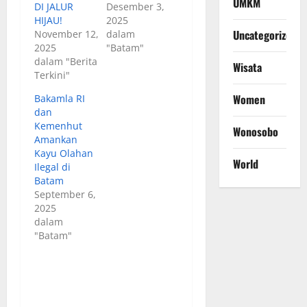
UMKM
DI JALUR
Desember 3,
HIJAU!
2025
Uncategorized
November 12,
dalam
2025
"Batam"
dalam "Berita
Wisata
Terkini"
Women
Bakamla RI
dan
Kemenhut
Wonosobo
Amankan
Kayu Olahan
World
Ilegal di
Batam
September 6,
2025
dalam
"Batam"