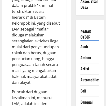
Akses Vital
dalam praktik “kriminal
Desa
terstruktur secara
hierarkis” di Batam.
Kelompok ini, yang disebut
LAM sebagai “mafia,”
RADAR
diduga melakukan
CYBER
serangkaian aktivitas ilegal
Aceh
mulai dari penyelundupan
rokok dan beras, dugaan
Ambon
pencucian uang, hingga
penguasaan tanah secara
Artist
masif yang mengabaikan
hak-hak masyarakat adat
Automobiles
dan ulayat.
Bali
Puncak dari dugaan
kezaliman ini, menurut
Banggai
LAM, adalah insiden