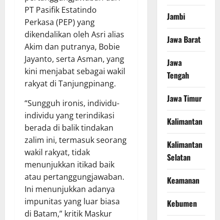
PT Pasifik Estatindo
Jambi
Perkasa (PEP) yang
dikendalikan oleh Asri alias
Jawa Barat
Akim dan putranya, Bobie
Jayanto, serta Asman, yang
Jawa
kini menjabat sebagai wakil
Tengah
rakyat di Tanjungpinang.
Jawa Timur
“Sungguh ironis, individu-
individu yang terindikasi
Kalimantan
berada di balik tindakan
zalim ini, termasuk seorang
Kalimantan
wakil rakyat, tidak
Selatan
menunjukkan itikad baik
atau pertanggungjawaban.
Keamanan
Ini menunjukkan adanya
impunitas yang luar biasa
Kebumen
di Batam,” kritik Maskur