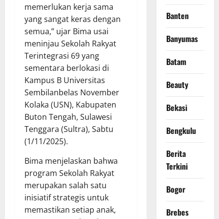
memerlukan kerja sama
Banten
yang sangat keras dengan
semua,” ujar Bima usai
Banyumas
meninjau Sekolah Rakyat
Terintegrasi 69 yang
Batam
sementara berlokasi di
Kampus B Universitas
Beauty
Sembilanbelas November
Kolaka (USN), Kabupaten
Bekasi
Buton Tengah, Sulawesi
Tenggara (Sultra), Sabtu
Bengkulu
(1/11/2025).
Berita
Bima menjelaskan bahwa
Terkini
program Sekolah Rakyat
merupakan salah satu
Bogor
inisiatif strategis untuk
memastikan setiap anak,
Brebes