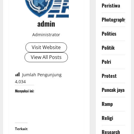
Peristiwa
Photography
admin
Politics
Administrator
Visit Website
Politik
View All Posts
Polri
Jumlah Pengunjung
Protest
4,034
Puncak jaya
Menyukai ini:
Ramp
Religi
Terkait
Research