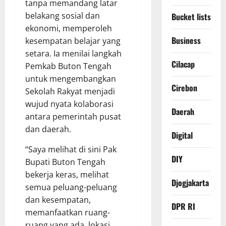
tanpa memandang latar
belakang sosial dan
Bucket lists
ekonomi, memperoleh
Business
kesempatan belajar yang
setara. Ia menilai langkah
Cilacap
Pemkab Buton Tengah
untuk mengembangkan
Cirebon
Sekolah Rakyat menjadi
wujud nyata kolaborasi
Daerah
antara pemerintah pusat
dan daerah.
Digital
“Saya melihat di sini Pak
DIY
Bupati Buton Tengah
bekerja keras, melihat
Djogjakarta
semua peluang-peluang
dan kesempatan,
DPR RI
memanfaatkan ruang-
ruang yang ada, lokasi,