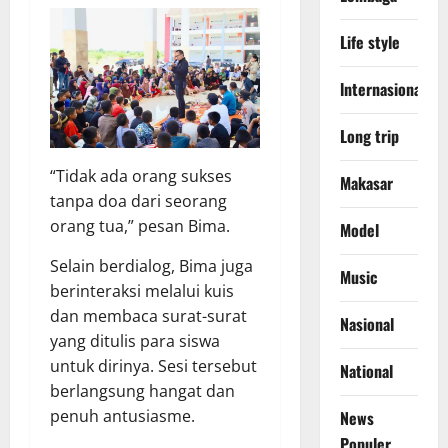
Life style
lnternasional
Long trip
“Tidak ada orang sukses
Makasar
tanpa doa dari seorang
orang tua,” pesan Bima.
Model
Selain berdialog, Bima juga
Music
berinteraksi melalui kuis
dan membaca surat-surat
Nasional
yang ditulis para siswa
untuk dirinya. Sesi tersebut
National
berlangsung hangat dan
penuh antusiasme.
News
Populer