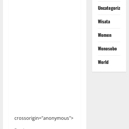
Uncategorized
Wisata
Women
Wonosobo
World
crossorigin="anonymous">