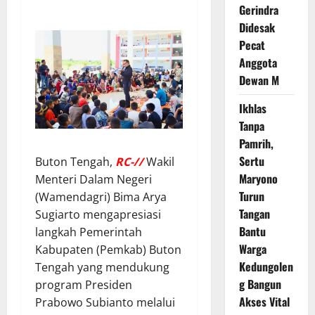
Gerindra
Didesak
Pecat
Anggota
Dewan M
Ikhlas
Tanpa
Pamrih,
Sertu
Buton Tengah,
RC-//
Wakil
Maryono
Menteri Dalam Negeri
Turun
(Wamendagri) Bima Arya
Tangan
Sugiarto mengapresiasi
Bantu
langkah Pemerintah
Warga
Kabupaten (Pemkab) Buton
Kedungolen
Tengah yang mendukung
g Bangun
program Presiden
Akses Vital
Prabowo Subianto melalui