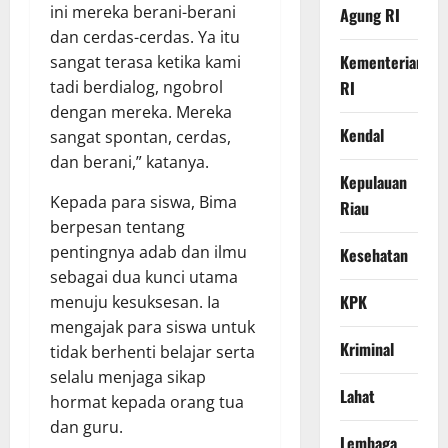
ini mereka berani-berani
Agung RI
dan cerdas-cerdas. Ya itu
Kementerian
sangat terasa ketika kami
tadi berdialog, ngobrol
RI
dengan mereka. Mereka
Kendal
sangat spontan, cerdas,
dan berani,” katanya.
Kepulauan
Kepada para siswa, Bima
Riau
berpesan tentang
pentingnya adab dan ilmu
Kesehatan
sebagai dua kunci utama
KPK
menuju kesuksesan. Ia
mengajak para siswa untuk
Kriminal
tidak berhenti belajar serta
selalu menjaga sikap
Lahat
hormat kepada orang tua
dan guru.
Lembaga