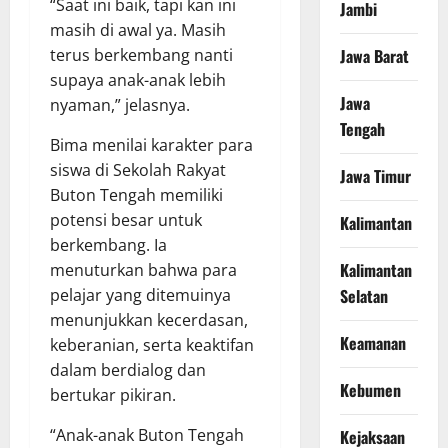
“Saat ini baik, tapi kan ini
Jambi
masih di awal ya. Masih
terus berkembang nanti
Jawa Barat
supaya anak-anak lebih
Jawa
nyaman,” jelasnya.
Tengah
Bima menilai karakter para
siswa di Sekolah Rakyat
Jawa Timur
Buton Tengah memiliki
potensi besar untuk
Kalimantan
berkembang. Ia
Kalimantan
menuturkan bahwa para
pelajar yang ditemuinya
Selatan
menunjukkan kecerdasan,
Keamanan
keberanian, serta keaktifan
dalam berdialog dan
Kebumen
bertukar pikiran.
“Anak-anak Buton Tengah
Kejaksaan