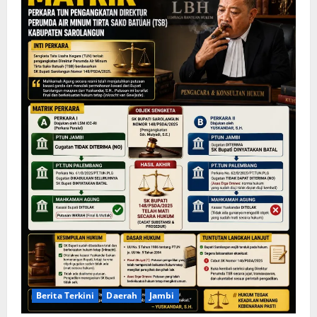
Berita Terkini
Daerah
Jambi