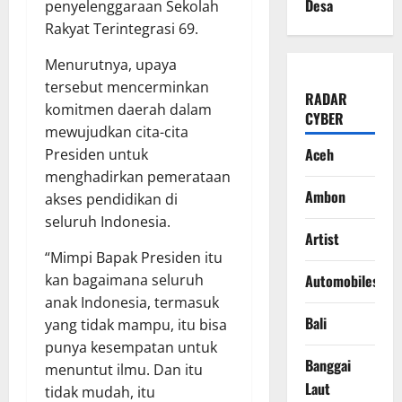
Desa
penyelenggaraan Sekolah
Rakyat Terintegrasi 69.
Menurutnya, upaya
tersebut mencerminkan
RADAR
komitmen daerah dalam
CYBER
mewujudkan cita-cita
Aceh
Presiden untuk
menghadirkan pemerataan
Ambon
akses pendidikan di
seluruh Indonesia.
Artist
“Mimpi Bapak Presiden itu
kan bagaimana seluruh
Automobiles
anak Indonesia, termasuk
Bali
yang tidak mampu, itu bisa
punya kesempatan untuk
Banggai
menuntut ilmu. Dan itu
Laut
tidak mudah, itu