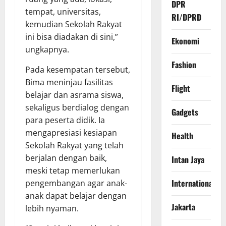
DPR
tempat, universitas,
RI/DPRD
kemudian Sekolah Rakyat
ini bisa diadakan di sini,”
Ekonomi
ungkapnya.
Fashion
Pada kesempatan tersebut,
Bima meninjau fasilitas
Flight
belajar dan asrama siswa,
sekaligus berdialog dengan
Gadgets
para peserta didik. Ia
mengapresiasi kesiapan
Health
Sekolah Rakyat yang telah
berjalan dengan baik,
Intan Jaya
meski tetap memerlukan
International
pengembangan agar anak-
anak dapat belajar dengan
Jakarta
lebih nyaman.