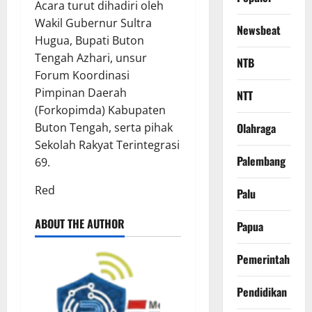
Acara turut dihadiri oleh
Wakil Gubernur Sultra
Newsbeat
Hugua, Bupati Buton
Tengah Azhari, unsur
NTB
Forum Koordinasi
Pimpinan Daerah
NTT
(Forkopimda) Kabupaten
Buton Tengah, serta pihak
Olahraga
Sekolah Rakyat Terintegrasi
Palembang
69.
Red
Palu
ABOUT THE AUTHOR
Papua
Pemerintah
Pendidikan