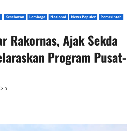
I
Kesehatan
Lembaga
Nasional
News Populer
Pemerintah
r Rakornas, Ajak Sekda
elaraskan Program Pusat-
0