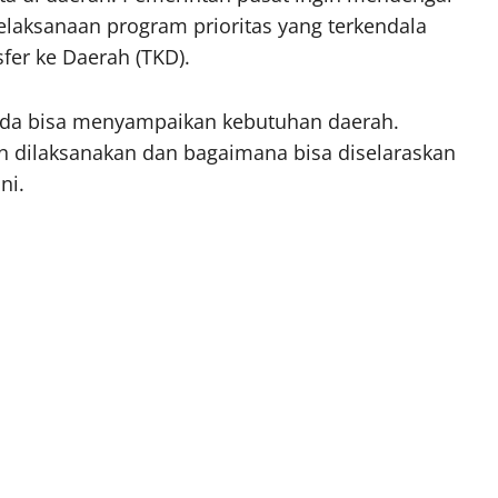
laksanaan program prioritas yang terkendala
sfer ke Daerah (TKD).
eda bisa menyampaikan kebutuhan daerah.
n dilaksanakan dan bagaimana bisa diselaraskan
ni.