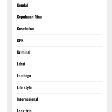
Kendal
Kepulauan Riau
Kesehatan
KPK
Kriminal
Lahat
Lembaga
Life style
lnternasional
Long trip