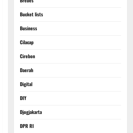
Brebes
Bucket lists
Business
Cilacap
Cirebon
Daerah
Digital
DIY
Djogjakarta
DPR RI