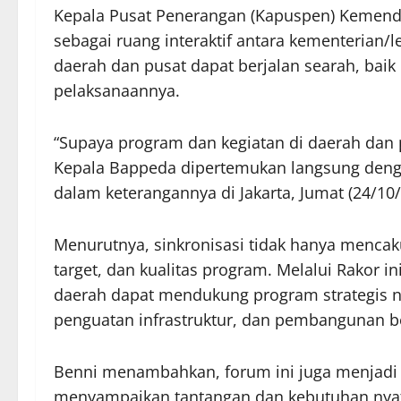
Kepala Pusat Penerangan (Kapuspen) Kemenda
sebagai ruang interaktif antara kementeria
daerah dan pusat dapat berjalan searah, ba
pelaksanaannya.
“Supaya program dan kegiatan di daerah dan p
Kepala Bappeda dipertemukan langsung denga
dalam keterangannya di Jakarta, Jumat (24/10/
Menurutnya, sinkronisasi tidak hanya mencak
target, dan kualitas program. Melalui Rakor 
daerah dapat mendukung program strategis na
penguatan infrastruktur, dan pembangunan be
Benni menambahkan, forum ini juga menjadi
menyampaikan tantangan dan kebutuhan nyat