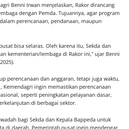
gri Benni Irwan menjelaskan, Rakor dirancang
n/lembaga dengan Pemda. Tujuannya, agar program
ik dalam perencanaan, pendanaan, maupun
usat bisa selaras. Oleh karena itu, Sekda dan
n kementerian/lembaga di Rakor ini,” ujar Benni
2025).
up perencanaan dan anggaran, tetapi juga waktu,
ini, Kemendagri ingin memastikan perencanaan
sional, seperti peningkatan pelayanan dasar,
rkelanjutan di berbagai sektor.
 wadah bagi Sekda dan Kepala Bappeda untuk
a di daerah. Pemerintah pusat ingin mendengar