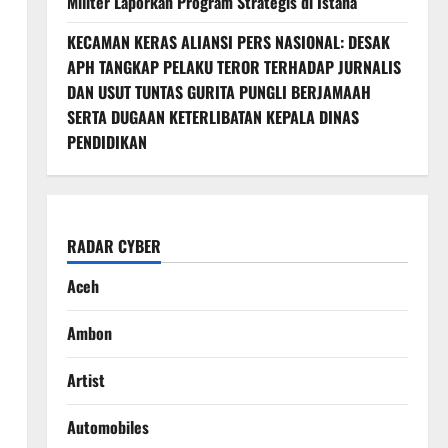
Militer Laporkan Program Strategis di Istana
KECAMAN KERAS ALIANSI PERS NASIONAL: DESAK
APH TANGKAP PELAKU TEROR TERHADAP JURNALIS
DAN USUT TUNTAS GURITA PUNGLI BERJAMAAH
SERTA DUGAAN KETERLIBATAN KEPALA DINAS
PENDIDIKAN
RADAR CYBER
Aceh
Ambon
Artist
Automobiles