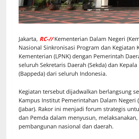
Jakarta,
RC-//
Kementerian Dalam Negeri (Keme
Nasional Sinkronisasi Program dan Kegiata
Kementerian (LPNK) dengan Pemerintah Daer
seluruh Sekretaris Daerah (Sekda) dan Kep
(Bappeda) dari seluruh Indonesia.
Kegiatan tersebut dijadwalkan berlangsung se
Kampus Institut Pemerintahan Dalam Negeri 
(Jabar). Rakor ini menjadi forum strategis u
dan Pemda dalam menyusun, melaksanakan, d
pembangunan nasional dan daerah.