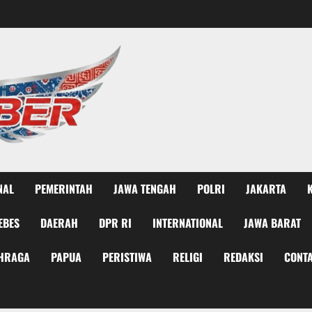
NAL
PEMERINTAH
JAWA TENGAH
POLRI
JAKARTA
EBES
DAERAH
DPR RI
INTERNATIONAL
JAWA BARAT
HRAGA
PAPUA
PERISTIWA
RELIGI
REDAKSI
CONTA