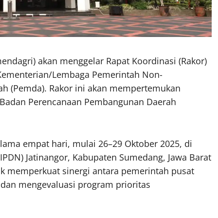
ndagri) akan menggelar Rapat Koordinasi (Rakor)
n Kementerian/Lembaga Pemerintah Non-
ah (Pemda). Rakor ini akan mempertemukan
ala Badan Perencanaan Pembangunan Daerah
lama empat hari, mulai 26–29 Oktober 2025, di
(IPDN) Jatinangor, Kabupaten Sumedang, Jawa Barat
ntuk memperkuat sinergi antara pemerintah pusat
an mengevaluasi program prioritas