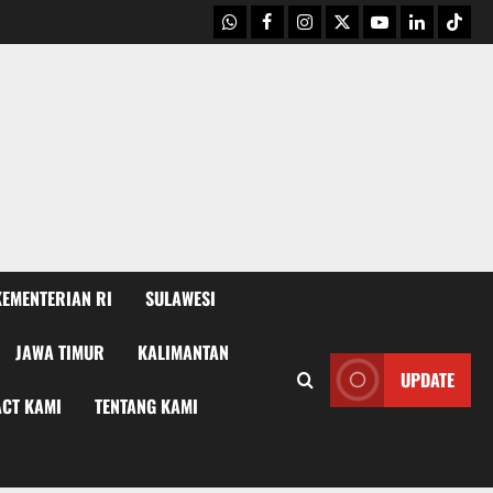
WhatsApp
Facebook
Instagram
X
Youtube
linkedin
Tikto
KEMENTERIAN RI
SULAWESI
JAWA TIMUR
KALIMANTAN
UPDATE
CT KAMI
TENTANG KAMI