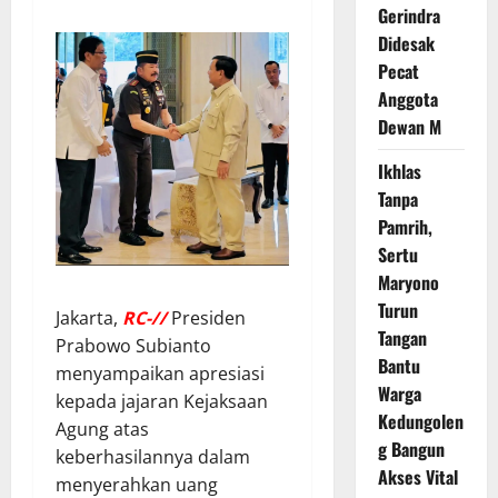
Gerindra
Didesak
Pecat
Anggota
Dewan M
Ikhlas
Tanpa
Pamrih,
Sertu
Maryono
Turun
Jakarta,
RC-//
Presiden
Tangan
Prabowo Subianto
Bantu
menyampaikan apresiasi
Warga
kepada jajaran Kejaksaan
Kedungolen
Agung atas
g Bangun
keberhasilannya dalam
Akses Vital
menyerahkan uang