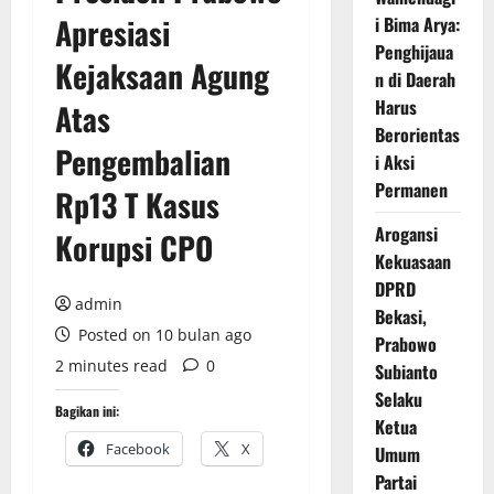
Apresiasi
i Bima Arya:
Penghijaua
Kejaksaan Agung
n di Daerah
Harus
Atas
Berorientas
Pengembalian
i Aksi
Permanen
Rp13 T Kasus
Arogansi
Korupsi CPO
Kekuasaan
DPRD
admin
Bekasi,
Posted on 10 bulan ago
Prabowo
2 minutes read
0
Subianto
Selaku
Bagikan ini:
Ketua
Facebook
X
Umum
Partai