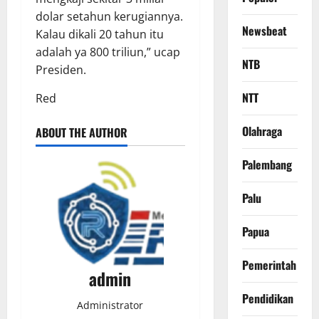
dolar setahun kerugiannya.
Newsbeat
Kalau dikali 20 tahun itu
adalah ya 800 triliun,” ucap
NTB
Presiden.
NTT
Red
Olahraga
ABOUT THE AUTHOR
Palembang
Palu
Papua
Pemerintah
admin
Pendidikan
Administrator