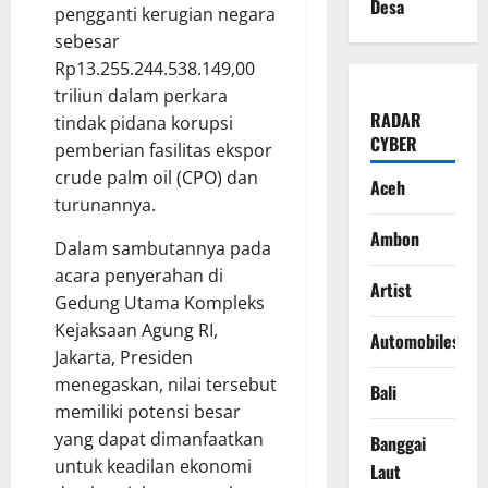
Desa
pengganti kerugian negara
sebesar
Rp13.255.244.538.149,00
triliun dalam perkara
RADAR
tindak pidana korupsi
CYBER
pemberian fasilitas ekspor
crude palm oil (CPO) dan
Aceh
turunannya.
Ambon
Dalam sambutannya pada
acara penyerahan di
Artist
Gedung Utama Kompleks
Kejaksaan Agung RI,
Automobiles
Jakarta, Presiden
menegaskan, nilai tersebut
Bali
memiliki potensi besar
yang dapat dimanfaatkan
Banggai
untuk keadilan ekonomi
Laut