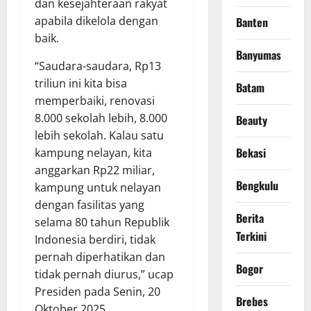
dan kesejahteraan rakyat
apabila dikelola dengan
Banten
baik.
Banyumas
“Saudara-saudara, Rp13
triliun ini kita bisa
Batam
memperbaiki, renovasi
8.000 sekolah lebih, 8.000
Beauty
lebih sekolah. Kalau satu
Bekasi
kampung nelayan, kita
anggarkan Rp22 miliar,
Bengkulu
kampung untuk nelayan
dengan fasilitas yang
Berita
selama 80 tahun Republik
Terkini
Indonesia berdiri, tidak
pernah diperhatikan dan
Bogor
tidak pernah diurus,” ucap
Presiden pada Senin, 20
Brebes
Oktober 2025.