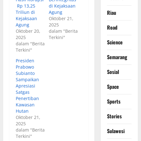
Rp 13,25
di Kejaksaan
Riau
Triliun di
Agung
Kejaksaan
Oktober 21,
Agung
2025
Road
Oktober 20,
dalam "Berita
2025
Terkini"
Science
dalam "Berita
Terkini"
Semarang
Presiden
Prabowo
Sosial
Subianto
Sampaikan
Apresiasi
Space
Satgas
Penertiban
Sports
Kawasan
Hutan
Stories
Oktober 21,
2025
dalam "Berita
Sulawesi
Terkini"