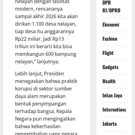
nelayan dengan fasilitas
DPR
modern, rencananya
RI/DPRD
sampai akhir 2026 kita akan
dirikan 1.100 desa nelayan,
Ekonomi
tiap desa itu anggarannya
Fashion
Rp22 miliar. Jadi Rp13
triliun ini berarti kita bisa
Flight
membangun 600 kampung
nelayan,” lanjutnya.
Gadgets
Lebih lanjut, Presiden
Health
menegaskan bahwa praktik
korupsi di sektor sumber
Intan Jaya
daya alam merupakan
bentuk penyimpangan
International
terhadap bangsa. Kepala
Negara pun mengingatkan
Jakarta
bahwa keberhasilan
pengembalian uang negara