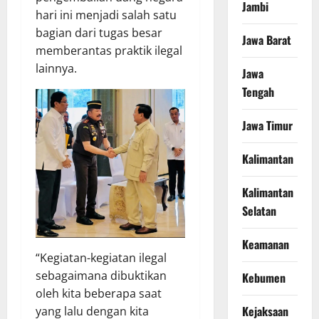
Jambi
hari ini menjadi salah satu
bagian dari tugas besar
Jawa Barat
memberantas praktik ilegal
lainnya.
Jawa
Tengah
Jawa Timur
Kalimantan
Kalimantan
Selatan
Keamanan
“Kegiatan-kegiatan ilegal
sebagaimana dibuktikan
Kebumen
oleh kita beberapa saat
Kejaksaan
yang lalu dengan kita