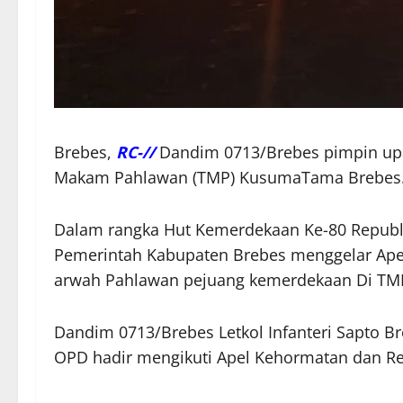
Brebes,
RC-//
Dandim 0713/Brebes pimpin upa
Makam Pahlawan (TMP) KusumaTama Brebes
Dalam rangka Hut Kemerdekaan Ke-80 Republi
Pemerintah Kabupaten Brebes menggelar Ape
arwah Pahlawan pejuang kemerdekaan Di TM
Dandim 0713/Brebes Letkol Infanteri Sapto B
OPD hadir mengikuti Apel Kehormatan dan Re