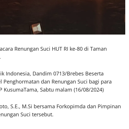
cara Renungan Suci HUT RI ke-80 di Taman
.
k Indonesia, Dandim 0713/Brebes Beserta
l Penghormatan dan Renungan Suci bagi para
P KusumaTama, Sabtu malam (16/08/2024)
roto, S.E., M.Si bersama Forkopimda dan Pimpinan
nungan Suci tersebut.