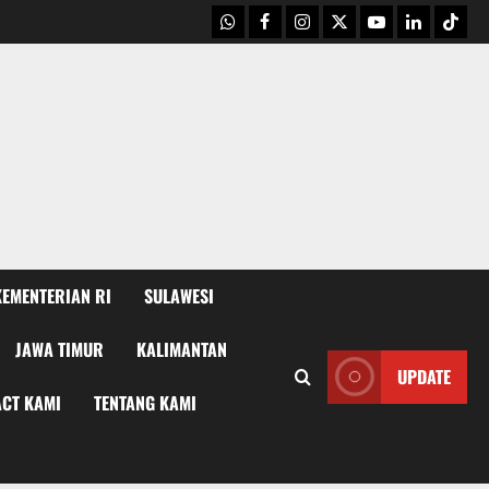
WhatsApp
Facebook
Instagram
X
Youtube
linkedin
Tikto
KEMENTERIAN RI
SULAWESI
JAWA TIMUR
KALIMANTAN
UPDATE
CT KAMI
TENTANG KAMI