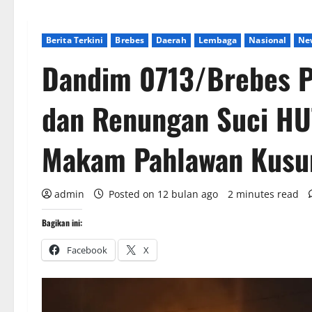
Berita Terkini
Brebes
Daerah
Lembaga
Nasional
Ne
Dandim 0713/Brebes P
dan Renungan Suci HU
Makam Pahlawan Kus
admin
Posted on 12 bulan ago
2 minutes read
Bagikan ini:
Facebook
X