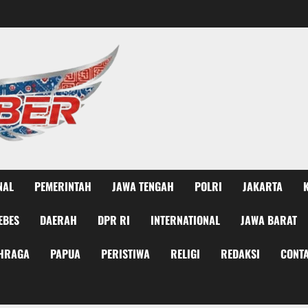
NAL
PEMERINTAH
JAWA TENGAH
POLRI
JAKARTA
EBES
DAERAH
DPR RI
INTERNATIONAL
JAWA BARAT
HRAGA
PAPUA
PERISTIWA
RELIGI
REDAKSI
CONTA