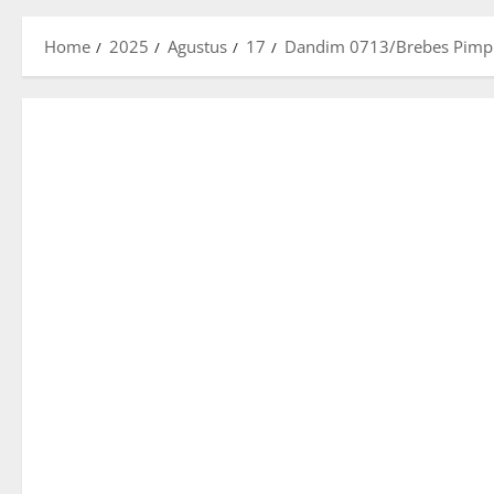
Home
2025
Agustus
17
Dandim 0713/Brebes Pimpi