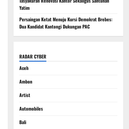
Tasyakuran Renovasi Kantor Sekaligus Santunan
Yatim
Persaingan Ketat Menuju Kursi Demokrat Brebes:
Dua Kandidat Kantongi Dukungan PAC
RADAR CYBER
Aceh
Ambon
Artist
Automobiles
Bali