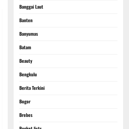
Banggai Laut
Banten
Banyumas
Batam
Beauty
Bengkulu
Berita Terkini
Bogor
Brebes
Bucket lists