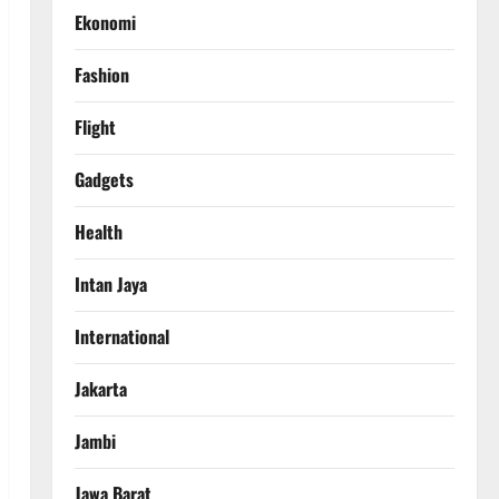
Ekonomi
Fashion
Flight
Gadgets
Health
Intan Jaya
International
Jakarta
Jambi
Jawa Barat