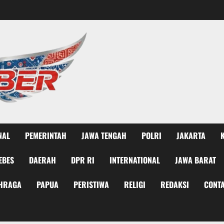
NAL
PEMERINTAH
JAWA TENGAH
POLRI
JAKARTA
EBES
DAERAH
DPR RI
INTERNATIONAL
JAWA BARAT
HRAGA
PAPUA
PERISTIWA
RELIGI
REDAKSI
CONTA