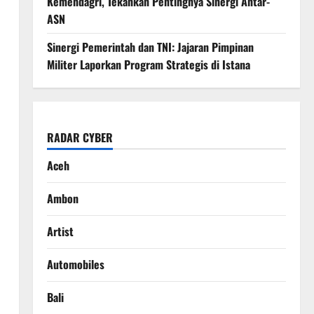
Kemendagri, Tekankan Pentingnya Sinergi Antar-
ASN
Sinergi Pemerintah dan TNI: Jajaran Pimpinan
Militer Laporkan Program Strategis di Istana
RADAR CYBER
Aceh
Ambon
Artist
Automobiles
Bali