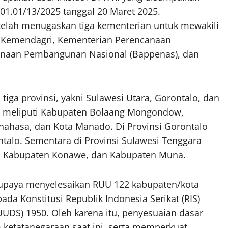
01.01/13/2025 tanggal 20 Maret 2025.
 telah menugaskan tiga kementerian untuk mewakili
 Kemendagri, Kementerian Perencanaan
naan Pembangunan Nasional (Bappenas), dan
iga provinsi, yakni Sulawesi Utara, Gorontalo, dan
ara meliputi Kabupaten Bolaang Mongondow,
ahasa, dan Kota Manado. Di Provinsi Gorontalo
talo. Sementara di Provinsi Sulawesi Tenggara
a, Kabupaten Konawe, dan Kabupaten Muna.
 upaya menyelesaikan RUU 122 kabupaten/kota
a Konstitusi Republik Indonesia Serikat (RIS)
DS) 1950. Oleh karena itu, penyesuaian dasar
 ketatanegaraan saat ini, serta memperkuat