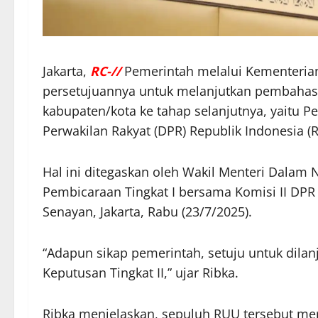
Jakarta,
RC-//
Pemerintah melalui Kementeria
persetujuannya untuk melanjutkan pembaha
kabupaten/kota ke tahap selanjutnya, yaitu P
Perwakilan Rakyat (DPR) Republik Indonesia (RI
Hal ini ditegaskan oleh Wakil Menteri Dalam
Pembicaraan Tingkat I bersama Komisi II DPR 
Senayan, Jakarta, Rabu (23/7/2025).
“Adapun sikap pemerintah, setuju untuk dilan
Keputusan Tingkat II,” ujar Ribka.
Ribka menjelaskan, sepuluh RUU tersebut mer