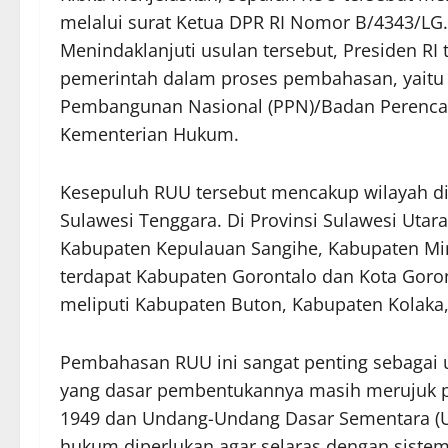
melalui surat Ketua DPR RI Nomor B/4343/LG.
Menindaklanjuti usulan tersebut, Presiden RI
pemerintah dalam proses pembahasan, yaitu
Pembangunan Nasional (PPN)/Badan Perenca
Kementerian Hukum.
Kesepuluh RUU tersebut mencakup wilayah di t
Sulawesi Tenggara. Di Provinsi Sulawesi Ut
Kabupaten Kepulauan Sangihe, Kabupaten Min
terdapat Kabupaten Gorontalo dan Kota Goron
meliputi Kabupaten Buton, Kabupaten Kolak
Pembahasan RUU ini sangat penting sebagai
yang dasar pembentukannya masih merujuk pad
1949 dan Undang-Undang Dasar Sementara (UU
hukum diperlukan agar selaras dengan sistem