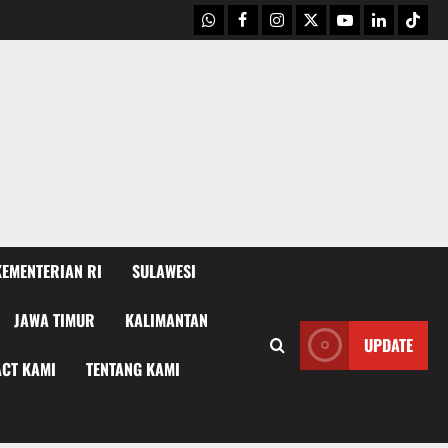
WhatsApp
Facebook
Instagram
X
Youtube
linkedin
Tikto
KEMENTERIAN RI
SULAWESI
JAWA TIMUR
KALIMANTAN
UPDATE
CT KAMI
TENTANG KAMI