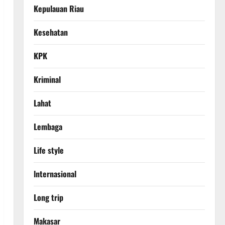
Kepulauan Riau
Kesehatan
KPK
Kriminal
Lahat
Lembaga
Life style
lnternasional
Long trip
Makasar