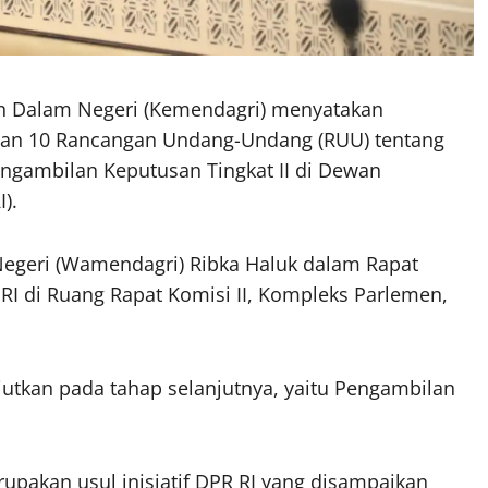
n Dalam Negeri (Kemendagri) menyatakan
san 10 Rancangan Undang-Undang (RUU) tentang
engambilan Keputusan Tingkat II di Dewan
).
 Negeri (Wamendagri) Ribka Haluk dalam Rapat
RI di Ruang Rapat Komisi II, Kompleks Parlemen,
jutkan pada tahap selanjutnya, yaitu Pengambilan
upakan usul inisiatif DPR RI yang disampaikan