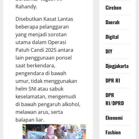
Rahandy.
Cirebon
Disebutkan Kasat Lantas
Daerah
beberapa pelanggaran
yang menjadi sorotan
Digital
utama dalam Operasi
Patuh Candi 2025 antara
DIY
lain penggunaan ponsel
Djogjakarta
saat berkendara,
pengendara di bawah
DPR RI
umur, tidak menggunakan
helm SNI atau sabuk
DPR
keselamatan, mengemudi
RI/DPRD
di bawah pengaruh alkohol,
melawan arus, serta
Ekonomi
balapan liar.
Fashion