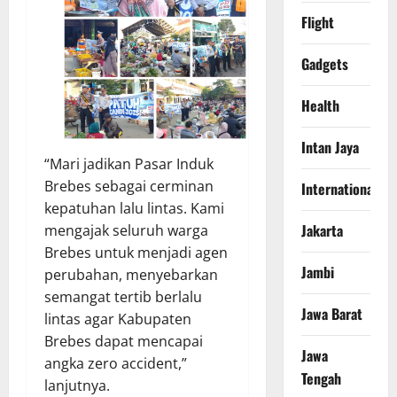
Flight
Gadgets
Health
Intan Jaya
“Mari jadikan Pasar Induk
Brebes sebagai cerminan
International
kepatuhan lalu lintas. Kami
Jakarta
mengajak seluruh warga
Brebes untuk menjadi agen
Jambi
perubahan, menyebarkan
semangat tertib berlalu
Jawa Barat
lintas agar Kabupaten
Brebes dapat mencapai
Jawa
angka zero accident,”
Tengah
lanjutnya.