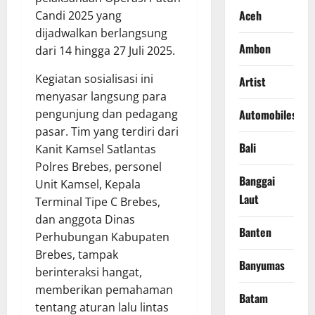
Aceh
Candi 2025 yang
dijadwalkan berlangsung
Ambon
dari 14 hingga 27 Juli 2025.
Kegiatan sosialisasi ini
Artist
menyasar langsung para
Automobiles
pengunjung dan pedagang
pasar. Tim yang terdiri dari
Bali
Kanit Kamsel Satlantas
Polres Brebes, personel
Banggai
Unit Kamsel, Kepala
Laut
Terminal Tipe C Brebes,
dan anggota Dinas
Banten
Perhubungan Kabupaten
Brebes, tampak
Banyumas
berinteraksi hangat,
memberikan pemahaman
Batam
tentang aturan lalu lintas