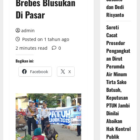
Brebes Blusukan
dan Dedi
Di Pasar
Risyanto
Soroti
admin
Cacat
Posted on 1 tahun ago
Prosedur
2 minutes read
0
Pengangkat
an Dirut
Bagikan ini:
Perumda
Facebook
X
Air Minum
Tirta Sako
Batuah,
Keputusan
PTUN Jambi
Dinilai
Abaikan
Hak Kontrol
Publik