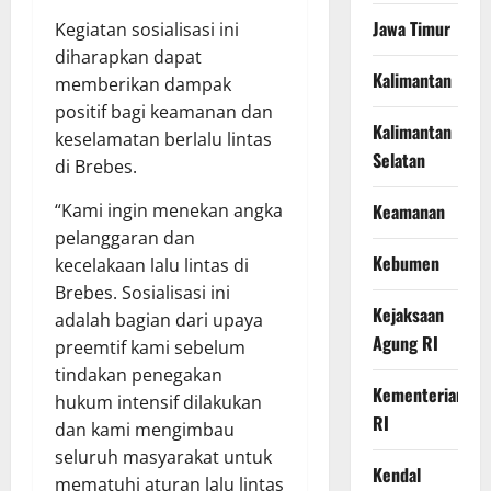
Jawa Timur
Kegiatan sosialisasi ini
diharapkan dapat
Kalimantan
memberikan dampak
positif bagi keamanan dan
Kalimantan
keselamatan berlalu lintas
Selatan
di Brebes.
Keamanan
“Kami ingin menekan angka
pelanggaran dan
Kebumen
kecelakaan lalu lintas di
Brebes. Sosialisasi ini
Kejaksaan
adalah bagian dari upaya
Agung RI
preemtif kami sebelum
tindakan penegakan
Kementerian
hukum intensif dilakukan
RI
dan kami mengimbau
seluruh masyarakat untuk
Kendal
mematuhi aturan lalu lintas