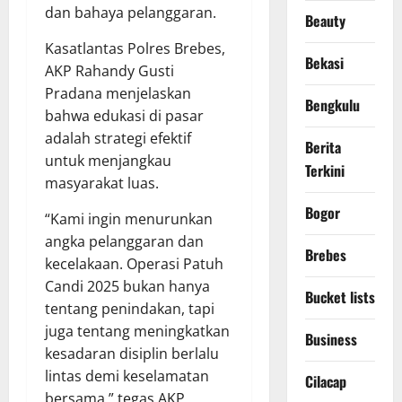
dan bahaya pelanggaran.
Beauty
Kasatlantas Polres Brebes,
Bekasi
AKP Rahandy Gusti
Pradana menjelaskan
Bengkulu
bahwa edukasi di pasar
adalah strategi efektif
Berita
untuk menjangkau
Terkini
masyarakat luas.
Bogor
“Kami ingin menurunkan
angka pelanggaran dan
Brebes
kecelakaan. Operasi Patuh
Candi 2025 bukan hanya
Bucket lists
tentang penindakan, tapi
juga tentang meningkatkan
Business
kesadaran disiplin berlalu
lintas demi keselamatan
Cilacap
bersama,” tegas AKP