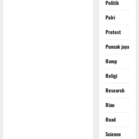
Politik
Polri
Protest
Puncak jaya
Ramp
Religi
Research
Riau
Road
Science