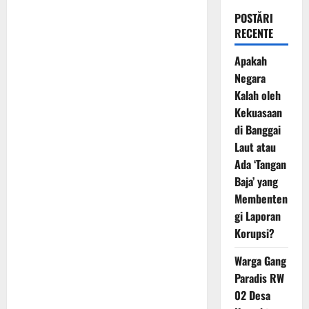
POSTĂRI
RECENTE
Apakah
Negara
Kalah oleh
Kekuasaan
di Banggai
Laut atau
Ada ‘Tangan
Baja’ yang
Membenten
gi Laporan
Korupsi?
Warga Gang
Paradis RW
02 Desa