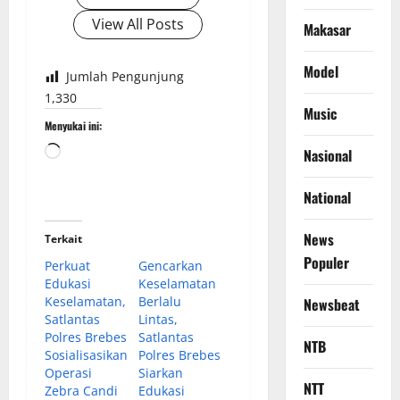
View All Posts
Makasar
Model
Jumlah Pengunjung
1,330
Music
Menyukai ini:
Memuat...
Nasional
National
News
Terkait
Populer
Perkuat
Gencarkan
Edukasi
Keselamatan
Keselamatan,
Berlalu
Newsbeat
Satlantas
Lintas,
Polres Brebes
Satlantas
NTB
Sosialisasikan
Polres Brebes
Operasi
Siarkan
NTT
Zebra Candi
Edukasi