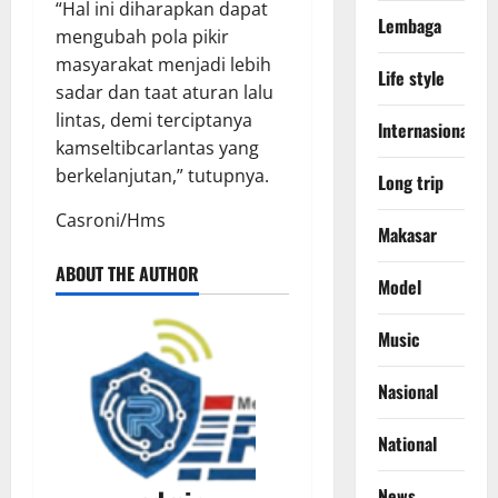
“Hal ini diharapkan dapat
Lembaga
mengubah pola pikir
masyarakat menjadi lebih
Life style
sadar dan taat aturan lalu
lintas, demi terciptanya
lnternasional
kamseltibcarlantas yang
berkelanjutan,” tutupnya.
Long trip
Casroni/Hms
Makasar
ABOUT THE AUTHOR
Model
Music
Nasional
National
News