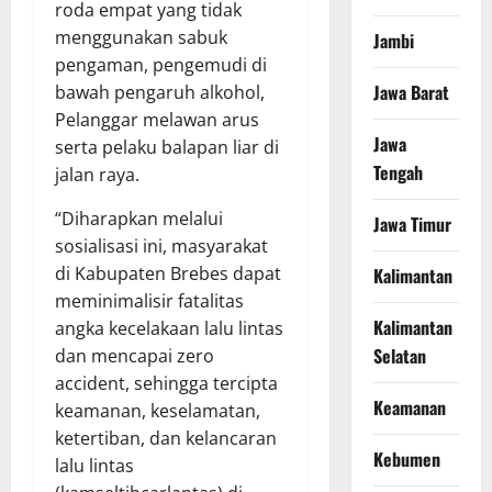
roda empat yang tidak
menggunakan sabuk
Jambi
pengaman, pengemudi di
Jawa Barat
bawah pengaruh alkohol,
Pelanggar melawan arus
Jawa
serta pelaku balapan liar di
Tengah
jalan raya.
“Diharapkan melalui
Jawa Timur
sosialisasi ini, masyarakat
di Kabupaten Brebes dapat
Kalimantan
meminimalisir fatalitas
Kalimantan
angka kecelakaan lalu lintas
Selatan
dan mencapai zero
accident, sehingga tercipta
Keamanan
keamanan, keselamatan,
ketertiban, dan kelancaran
Kebumen
lalu lintas