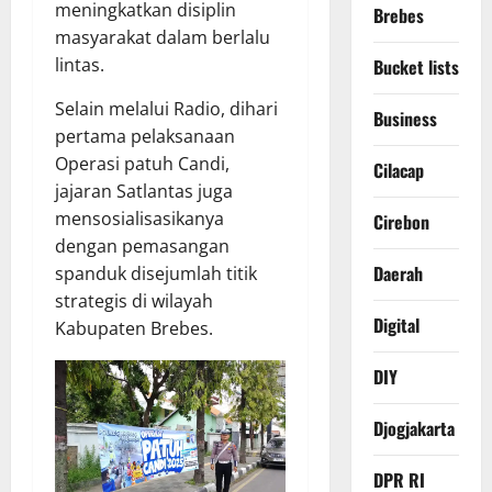
meningkatkan disiplin
Brebes
masyarakat dalam berlalu
lintas.
Bucket lists
Selain melalui Radio, dihari
Business
pertama pelaksanaan
Operasi patuh Candi,
Cilacap
jajaran Satlantas juga
mensosialisasikanya
Cirebon
dengan pemasangan
Daerah
spanduk disejumlah titik
strategis di wilayah
Digital
Kabupaten Brebes.
DIY
Djogjakarta
DPR RI