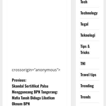
Tech
Technology
Tegal
Teknologi
Tips &
Tricks
TNI
crossorigin="anonymous">
Travel tips
P
Previous:
Trending
Skandal Sertifikat Palsu
o
Mengguncang BPN Tangerang:
Trends
Mafia Tanah Diduga Libatkan
s
Oknum BPN