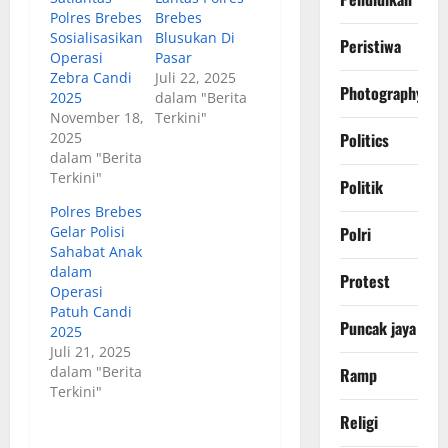
Polres Brebes
Brebes
Sosialisasikan
Blusukan Di
Peristiwa
Operasi
Pasar
Zebra Candi
Juli 22, 2025
Photography
2025
dalam "Berita
November 18,
Terkini"
2025
Politics
dalam "Berita
Terkini"
Politik
Polres Brebes
Gelar Polisi
Polri
Sahabat Anak
dalam
Protest
Operasi
Patuh Candi
Puncak jaya
2025
Juli 21, 2025
dalam "Berita
Ramp
Terkini"
Religi