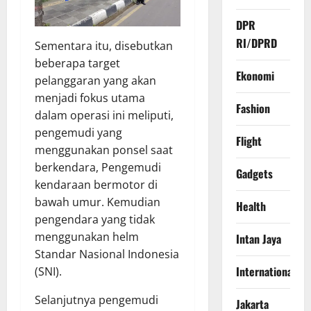
DPR
RI/DPRD
Sementara itu, disebutkan
beberapa target
Ekonomi
pelanggaran yang akan
menjadi fokus utama
Fashion
dalam operasi ini meliputi,
pengemudi yang
Flight
menggunakan ponsel saat
berkendara, Pengemudi
Gadgets
kendaraan bermotor di
bawah umur. Kemudian
Health
pengendara yang tidak
menggunakan helm
Intan Jaya
Standar Nasional Indonesia
International
(SNI).
Selanjutnya pengemudi
Jakarta