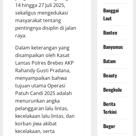
14 hingga 27 Juli 2025,
Banggai
sekaligus mengedukasi
Laut
masyarakat tentang
pentingnya disiplin di jalan
Banten
raya.
Banyumas
Dalam keterangan yang
disampaikan oleh Kasat
Batam
Lantas Polres Brebes AKP
Rahandy Gusti Pradana,
Beauty
menyampaikan bahwa
tujuan utama Operasi
Bengkulu
Patuh Candi 2025 adalah
menurunkan angka
Berita
pelanggaran lalu lintas,
Terkini
kecelakaan lalu lintas, dan
korban jiwa akibat
Bogor
kecelakaan, serta