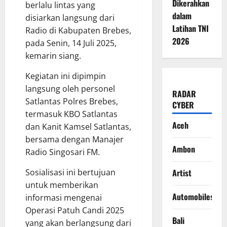
Dikerahkan
berlalu lintas yang
dalam
disiarkan langsung dari
Latihan TNI
Radio di Kabupaten Brebes,
2026
pada Senin, 14 Juli 2025,
kemarin siang.
Kegiatan ini dipimpin
langsung oleh personel
RADAR
Satlantas Polres Brebes,
CYBER
termasuk KBO Satlantas
Aceh
dan Kanit Kamsel Satlantas,
bersama dengan Manajer
Ambon
Radio Singosari FM.
Artist
Sosialisasi ini bertujuan
untuk memberikan
Automobiles
informasi mengenai
Operasi Patuh Candi 2025
Bali
yang akan berlangsung dari