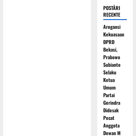
POSTĂRI
RECENTE
Arogansi
Kekuasaan
DPRD
Bekasi,
Prabowo
Subianto
Selaku
Ketua
Umum
Partai
Gerindra
Didesak
Pecat
Anggota
Dewan M