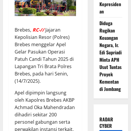
Kepresiden
an
Diduga
Brebes,
RC-//
Jajaran
Rugikan
Kepolisian Resor (Polres)
Keuangan
Brebes menggelar Apel
Negara, Ir.
Gelar Pasukan Operasi
Edi Supriadi
Patuh Candi Tahun 2025 di
Minta APH
Lapangan Tri Brata Polres
Usut Tuntas
Brebes, pada hari Senin,
Proyek
(14/7/2025).
Kementan
di Jombang
Apel dipimpin langsung
oleh Kapolres Brebes AKBP
Achmad Oka Mahendradan
dihadiri sekitar 200
RADAR
personel gabungan serta
CYBER
perwakilan instansi terkait.