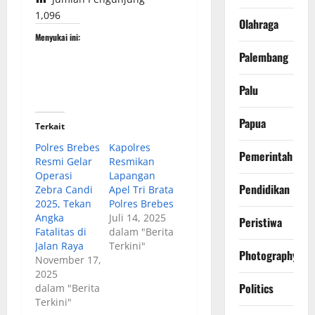
1,096
Olahraga
Menyukai ini:
Palembang
Palu
Papua
Terkait
Polres Brebes
Kapolres
Pemerintah
Resmi Gelar
Resmikan
Operasi
Lapangan
Pendidikan
Zebra Candi
Apel Tri Brata
2025, Tekan
Polres Brebes
Angka
Juli 14, 2025
Peristiwa
Fatalitas di
dalam "Berita
Jalan Raya
Terkini"
Photography
November 17,
2025
Politics
dalam "Berita
Terkini"