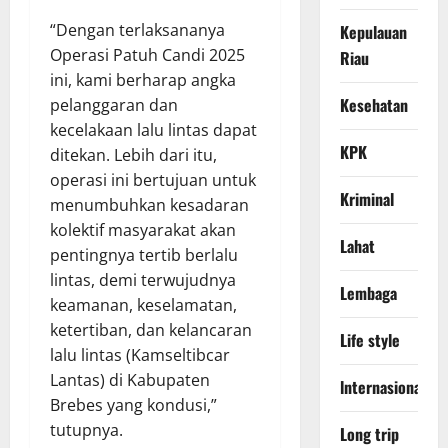
“Dengan terlaksananya
Kepulauan
Operasi Patuh Candi 2025
Riau
ini, kami berharap angka
Kesehatan
pelanggaran dan
kecelakaan lalu lintas dapat
KPK
ditekan. Lebih dari itu,
operasi ini bertujuan untuk
Kriminal
menumbuhkan kesadaran
kolektif masyarakat akan
Lahat
pentingnya tertib berlalu
lintas, demi terwujudnya
Lembaga
keamanan, keselamatan,
ketertiban, dan kelancaran
Life style
lalu lintas (Kamseltibcar
Lantas) di Kabupaten
lnternasional
Brebes yang kondusi,”
tutupnya.
Long trip