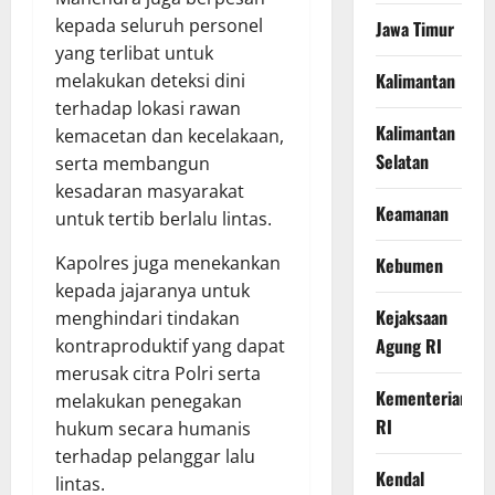
kepada seluruh personel
Jawa Timur
yang terlibat untuk
Kalimantan
melakukan deteksi dini
terhadap lokasi rawan
Kalimantan
kemacetan dan kecelakaan,
Selatan
serta membangun
kesadaran masyarakat
Keamanan
untuk tertib berlalu lintas.
Kapolres juga menekankan
Kebumen
kepada jajaranya untuk
Kejaksaan
menghindari tindakan
Agung RI
kontraproduktif yang dapat
merusak citra Polri serta
Kementerian
melakukan penegakan
RI
hukum secara humanis
terhadap pelanggar lalu
Kendal
lintas.