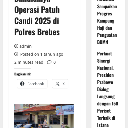
Sampaikan
Operasi Patuh
Progres
Candi 2025 di
Kampung
Haji dan
Polres Brebes
Penguatan
BUMN
admin
Perkuat
Posted on 1 tahun ago
Sinergi
2 minutes read
0
Nasional,
Bagikan ini:
Presiden
Prabowo
Facebook
X
Dialog
Langsung
dengan 150
Periset
Terbaik di
Istana