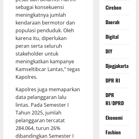
sebagai konsekuensi
Cirebon
meningkatnya jumlah
Daerah
kendaraan bermotor dan
populasi penduduk. Oleh
Digital
karena itu, diperlukan
peran serta seluruh
DIY
stakeholder untuk
meningkatkan kampanye
Djogjakarta
Kamseltibcar Lantas,” tegas
Kapolres.
DPR RI
Kapolres juga memaparkan
DPR
data pelanggaran lalu
RI/DPRD
lintas. Pada Semester I
Tahun 2025, jumlah
Ekonomi
pelanggaran tercatat
284.064, turun 26%
Fashion
dibandingkan Semester I