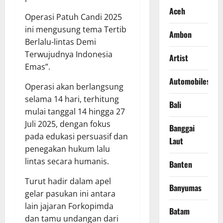
Aceh
Operasi Patuh Candi 2025
ini mengusung tema Tertib
Ambon
Berlalu-lintas Demi
Terwujudnya Indonesia
Artist
Emas”.
Automobiles
Operasi akan berlangsung
selama 14 hari, terhitung
Bali
mulai tanggal 14 hingga 27
Juli 2025, dengan fokus
Banggai
pada edukasi persuasif dan
Laut
penegakan hukum lalu
lintas secara humanis.
Banten
Turut hadir dalam apel
Banyumas
gelar pasukan ini antara
lain jajaran Forkopimda
Batam
dan tamu undangan dari