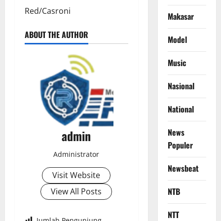
Red/Casroni
Makasar
ABOUT THE AUTHOR
Model
Music
Nasional
National
News
admin
Populer
Administrator
Newsbeat
Visit Website
NTB
View All Posts
NTT
Jumlah Pengunjung