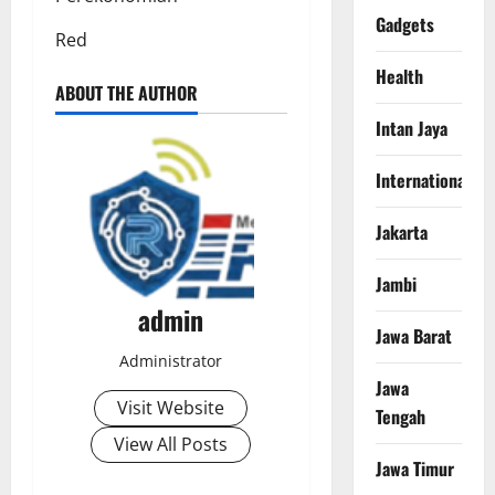
Gadgets
Red
Health
ABOUT THE AUTHOR
Intan Jaya
International
Jakarta
Jambi
admin
Jawa Barat
Administrator
Jawa
Visit Website
Tengah
View All Posts
Jawa Timur