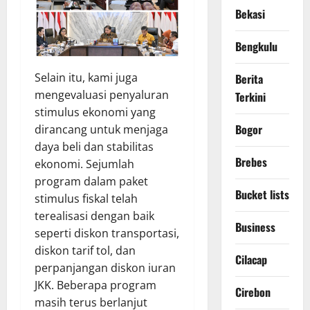
Bekasi
Bengkulu
Selain itu, kami juga
Berita
mengevaluasi penyaluran
Terkini
stimulus ekonomi yang
Bogor
dirancang untuk menjaga
daya beli dan stabilitas
Brebes
ekonomi. Sejumlah
program dalam paket
Bucket lists
stimulus fiskal telah
terealisasi dengan baik
Business
seperti diskon transportasi,
diskon tarif tol, dan
Cilacap
perpanjangan diskon iuran
JKK. Beberapa program
Cirebon
masih terus berlanjut