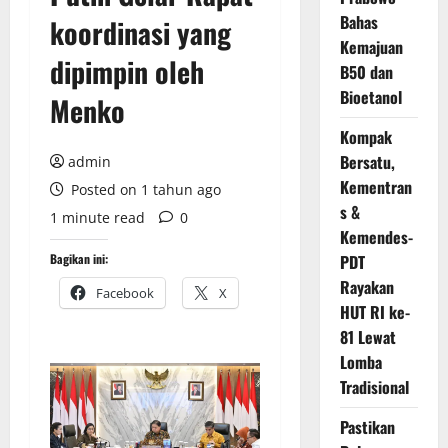
Bahas
koordinasi yang
Kemajuan
dipimpin oleh
B50 dan
Bioetanol
Menko
Kompak
Bersatu,
admin
Kementran
Posted on 1 tahun ago
s &
1 minute read
0
Kemendes-
Bagikan ini:
PDT
Rayakan
Facebook
X
HUT RI ke-
81 Lewat
Lomba
Tradisional
Pastikan