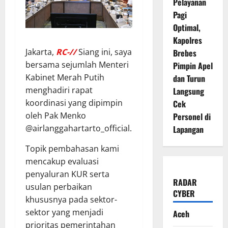
Pelayanan
Pagi
Optimal,
Kapolres
Jakarta,
RC-//
Siang ini, saya
Brebes
bersama sejumlah Menteri
Pimpin Apel
Kabinet Merah Putih
dan Turun
menghadiri rapat
Langsung
koordinasi yang dipimpin
Cek
oleh Pak Menko
Personel di
@airlanggahartarto_official.
Lapangan
Topik pembahasan kami
mencakup evaluasi
penyaluran KUR serta
RADAR
usulan perbaikan
CYBER
khususnya pada sektor-
sektor yang menjadi
Aceh
prioritas pemerintahan