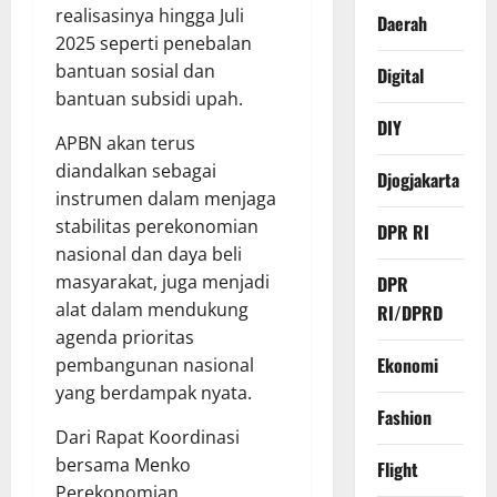
realisasinya hingga Juli
Daerah
2025 seperti penebalan
bantuan sosial dan
Digital
bantuan subsidi upah.
DIY
APBN akan terus
diandalkan sebagai
Djogjakarta
instrumen dalam menjaga
stabilitas perekonomian
DPR RI
nasional dan daya beli
masyarakat, juga menjadi
DPR
alat dalam mendukung
RI/DPRD
agenda prioritas
Ekonomi
pembangunan nasional
yang berdampak nyata.
Fashion
Dari Rapat Koordinasi
bersama Menko
Flight
Perekonomian