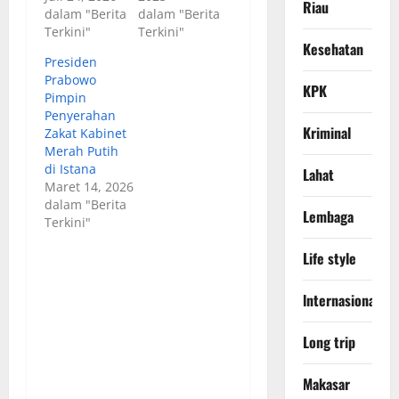
Riau
dalam "Berita
dalam "Berita
Terkini"
Terkini"
Kesehatan
Presiden
Prabowo
KPK
Pimpin
Penyerahan
Kriminal
Zakat Kabinet
Merah Putih
di Istana
Lahat
Maret 14, 2026
dalam "Berita
Lembaga
Terkini"
Life style
lnternasional
Long trip
Makasar