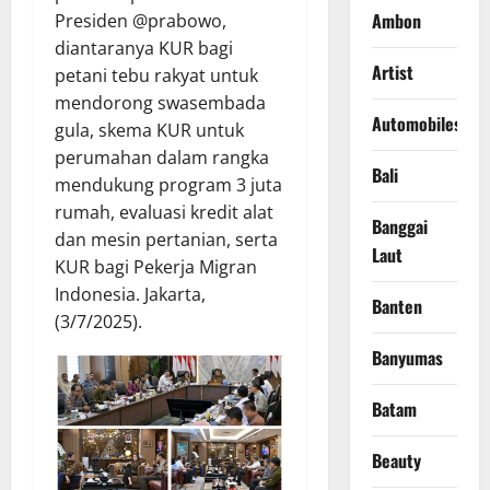
Ambon
Presiden @prabowo,
diantaranya KUR bagi
Artist
petani tebu rakyat untuk
mendorong swasembada
Automobiles
gula, skema KUR untuk
perumahan dalam rangka
Bali
mendukung program 3 juta
rumah, evaluasi kredit alat
Banggai
dan mesin pertanian, serta
Laut
KUR bagi Pekerja Migran
Indonesia. Jakarta,
Banten
(3/7/2025).
Banyumas
Batam
Beauty