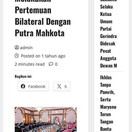
Selaku
Pertemuan
Ketua
Bilateral Dengan
Umum
Partai
Putra Mahkota
Gerindra
Didesak
admin
Pecat
Posted on 1 tahun ago
Anggota
2 minutes read
0
Dewan M
Bagikan ini:
Ikhlas
Tanpa
Facebook
X
Pamrih,
Sertu
Maryono
Turun
Tangan
Bantu