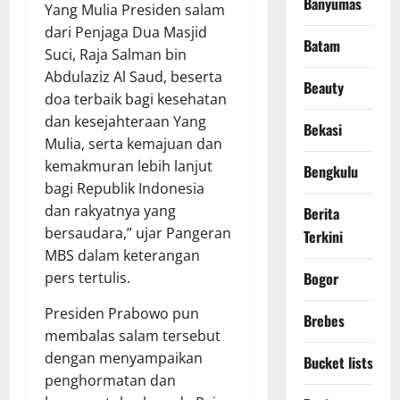
Banyumas
Yang Mulia Presiden salam
dari Penjaga Dua Masjid
Batam
Suci, Raja Salman bin
Abdulaziz Al Saud, beserta
Beauty
doa terbaik bagi kesehatan
dan kesejahteraan Yang
Bekasi
Mulia, serta kemajuan dan
kemakmuran lebih lanjut
Bengkulu
bagi Republik Indonesia
dan rakyatnya yang
Berita
bersaudara,” ujar Pangeran
Terkini
MBS dalam keterangan
pers tertulis.
Bogor
Presiden Prabowo pun
Brebes
membalas salam tersebut
dengan menyampaikan
Bucket lists
penghormatan dan