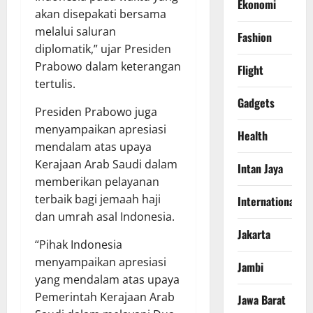
Ekonomi
akan disepakati bersama
melalui saluran
Fashion
diplomatik,” ujar Presiden
Prabowo dalam keterangan
Flight
tertulis.
Gadgets
Presiden Prabowo juga
menyampaikan apresiasi
Health
mendalam atas upaya
Kerajaan Arab Saudi dalam
Intan Jaya
memberikan pelayanan
terbaik bagi jemaah haji
International
dan umrah asal Indonesia.
Jakarta
“Pihak Indonesia
menyampaikan apresiasi
Jambi
yang mendalam atas upaya
Pemerintah Kerajaan Arab
Jawa Barat