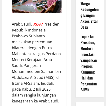
Warga
Kedungolen
g Bangun
Akses Vital
Arab Saudi,
RC-//
Presiden
Desa
Republik Indonesia
Prabowo Subianto
Lapor ke
melakukan pertemuan
Presiden,
bilateral dengan Putra
Menteri
Mahkota sekaligus Perdana
Investasi
Menteri Kerajaan Arab
Sampaikan
Saudi, Pangeran
Progres
Mohammed bin Salman bin
Kampung
Abdulaziz Al Saud (MBS), di
Haji dan
Istana Al-Salam, Jeddah,
Penguatan
pada Rabu, 2 Juli 2025,
BUMN
dalam rangka kunjungan
kenegaraan ke Arab Saudi.