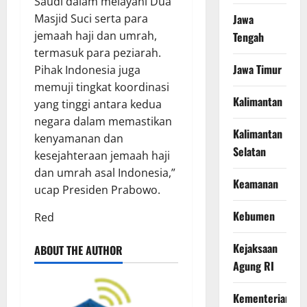
Saudi dalam melayani Dua
Masjid Suci serta para
Jawa
jemaah haji dan umrah,
Tengah
termasuk para peziarah.
Jawa Timur
Pihak Indonesia juga
memuji tingkat koordinasi
Kalimantan
yang tinggi antara kedua
negara dalam memastikan
Kalimantan
kenyamanan dan
Selatan
kesejahteraan jemaah haji
dan umrah asal Indonesia,”
Keamanan
ucap Presiden Prabowo.
Kebumen
Red
Kejaksaan
ABOUT THE AUTHOR
Agung RI
Kementerian