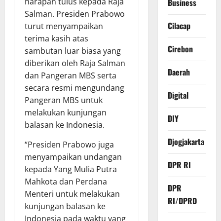
harapan tulus kepada Raja
Business
Salman. Presiden Prabowo
Cilacap
turut menyampaikan
terima kasih atas
Cirebon
sambutan luar biasa yang
diberikan oleh Raja Salman
Daerah
dan Pangeran MBS serta
secara resmi mengundang
Digital
Pangeran MBS untuk
melakukan kunjungan
DIY
balasan ke Indonesia.
Djogjakarta
“Presiden Prabowo juga
menyampaikan undangan
DPR RI
kepada Yang Mulia Putra
Mahkota dan Perdana
DPR
Menteri untuk melakukan
RI/DPRD
kunjungan balasan ke
Indonesia pada waktu yang