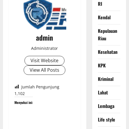
RI
Kendal
Kepulauan
admin
Riau
Administrator
Kesehatan
Visit Website
KPK
View All Posts
Kriminal
Jumlah Pengunjung
Lahat
1,102
Menyukai ini:
Lembaga
Life style