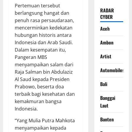
Pertemuan tersebut
RADAR
berlangsung hangat dan
CYBER
penuh rasa persaudaraan,
mencerminkan kedekatan
Aceh
hubungan historis antara
Ambon
Indonesia dan Arab Saudi.
Dalam kesempatan itu,
Artist
Pangeran MBS
menyampaikan salam dari
Automobiles
Raja Salman bin Abdulaziz
Al Saud kepada Presiden
Bali
Prabowo, beserta doa
terbaik bagi kesehatan dan
Banggai
kemakmuran bangsa
Laut
Indonesia.
Banten
“Yang Mulia Putra Mahkota
menyampaikan kepada