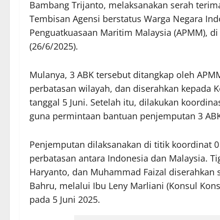
Bambang Trijanto, melaksanakan serah terim
Tembisan Agensi berstatus Warga Negara Indo
Penguatkuasaan Maritim Malaysia (APMM), di 
(26/6/2025).
Mulanya, 3 ABK tersebut ditangkap oleh APM
perbatasan wilayah, dan diserahkan kepada Ko
tanggal 5 Juni. Setelah itu, dilakukan koordi
guna permintaan bantuan penjemputan 3 ABK
Penjemputan dilaksanakan di titik koordinat 01
perbatasan antara Indonesia dan Malaysia. 
Haryanto, dan Muhammad Faizal diserahkan se
Bahru, melalui Ibu Leny Marliani (Konsul Kon
pada 5 Juni 2025.