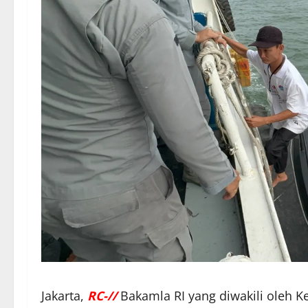
Jakarta,
RC-//
Bakamla RI yang diwakili oleh 