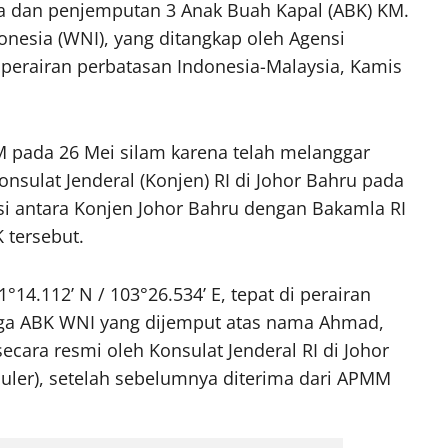
a dan penjemputan 3 Anak Buah Kapal (ABK) KM.
nesia (WNI), yang ditangkap oleh Agensi
perairan perbatasan Indonesia-Malaysia, Kamis
M pada 26 Mei silam karena telah melanggar
nsulat Jenderal (Konjen) RI di Johor Bahru pada
nasi antara Konjen Johor Bahru dengan Bakamla RI
 tersebut.
°14.112’ N / 103°26.534’ E, tepat di perairan
Tiga ABK WNI yang dijemput atas nama Ahmad,
cara resmi oleh Konsulat Jenderal RI di Johor
suler), setelah sebelumnya diterima dari APMM