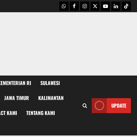
WhatsApp
Facebook
Instagram
X
Youtube
linkedin
Tikto
KEMENTERIAN RI
SULAWESI
JAWA TIMUR
KALIMANTAN
UPDATE
CT KAMI
TENTANG KAMI