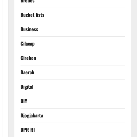
Brebes
Bucket lists
Business
Cilacap
Cirebon
Daerah
Digital
DIY
Djogjakarta
DPR RI