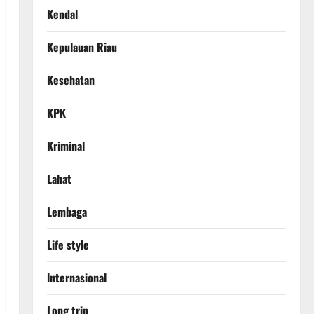
Kendal
Kepulauan Riau
Kesehatan
KPK
Kriminal
Lahat
Lembaga
Life style
lnternasional
Long trip