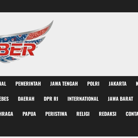
NAL
PEMERINTAH
JAWA TENGAH
POLRI
JAKARTA
EBES
DAERAH
DPR RI
INTERNATIONAL
JAWA BARAT
HRAGA
PAPUA
PERISTIWA
RELIGI
REDAKSI
CONTA