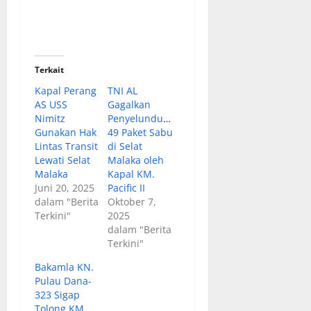
Terkait
Kapal Perang
TNI AL
AS USS
Gagalkan
Nimitz
Penyelundupan
Gunakan Hak
49 Paket Sabu
Lintas Transit
di Selat
Lewati Selat
Malaka oleh
Malaka
Kapal KM.
Juni 20, 2025
Pacific II
dalam "Berita
Oktober 7,
Terkini"
2025
dalam "Berita
Terkini"
Bakamla KN.
Pulau Dana-
323 Sigap
Tolong KM