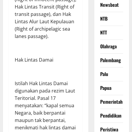
Newsbeat
Hak Lintas Transit (Right of
transit passage), dan Hak
NTB
Lintas Alur Laut Kepulauan
(Right of archipelagic sea
NTT
lanes passage).
Olahraga
Hak Lintas Damai
Palembang
Palu
Istilah Hak Lintas Damai
Papua
digunakan pada rezim Laut
Teritorial. Pasal 17
Pemerintah
menyatakan: “kapal semua
Negara, baik berpantai
Pendidikan
maupun tak berpantai,
menikmati hak lintas damai
Peristiwa