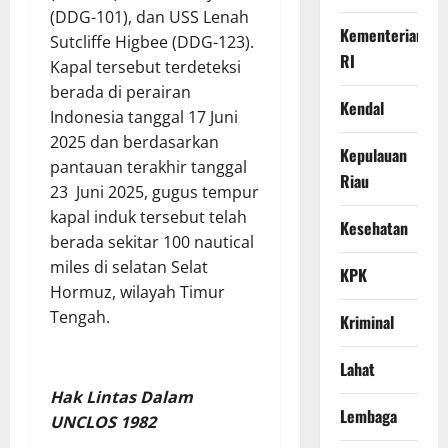
(DDG-101), dan USS Lenah
Kementerian
Sutcliffe Higbee (DDG-123).
RI
Kapal tersebut terdeteksi
berada di perairan
Kendal
Indonesia tanggal 17 Juni
2025 dan berdasarkan
Kepulauan
pantauan terakhir tanggal
Riau
23 Juni 2025, gugus tempur
kapal induk tersebut telah
Kesehatan
berada sekitar 100 nautical
miles di selatan Selat
KPK
Hormuz, wilayah Timur
Tengah.
Kriminal
Lahat
Hak Lintas Dalam
Lembaga
UNCLOS 1982