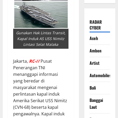
RADAR
CYBER
Gunakan Hak Lintas Transit,
Aceh
Kapal Induk AS USS Nimitz
Lintasi Selat Malaka
Ambon
Jakarta,
RC-//
Pusat
Artist
Penerangan TNI
menanggapi informasi
Automobiles
yang beredar di
masyarakat mengenai
Bali
perlintasan kapal induk
Banggai
Amerika Serikat USS Nimitz
Laut
(CVN-68) beserta kapal
pengawalnya. Kapal induk