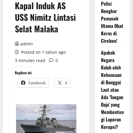
Kapal Induk AS
Polisi
Bongkar
USS Nimitz Lintasi
Pemasok
Utama Obat
Selat Malaka
Keras di
Cirebon!
admin
Apakah
Posted on 1 tahun ago
Negara
3 minutes read
0
Kalah oleh
Bagikan ini:
Kekuasaan
di Banggai
Facebook
X
Laut atau
Ada ‘Tangan
Baja’ yang
Membenten
gi Laporan
Korupsi?