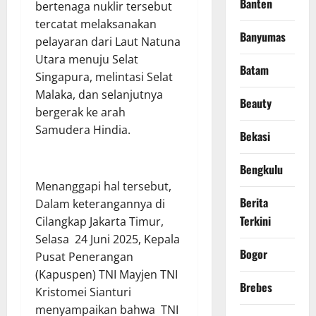
Banten
bertenaga nuklir tersebut
tercatat melaksanakan
Banyumas
pelayaran dari Laut Natuna
Utara menuju Selat
Batam
Singapura, melintasi Selat
Malaka, dan selanjutnya
Beauty
bergerak ke arah
Samudera Hindia.
Bekasi
Bengkulu
Menanggapi hal tersebut,
Berita
Dalam keterangannya di
Terkini
Cilangkap Jakarta Timur,
Selasa 24 Juni 2025, Kepala
Bogor
Pusat Penerangan
(Kapuspen) TNI Mayjen TNI
Brebes
Kristomei Sianturi
menyampaikan bahwa TNI