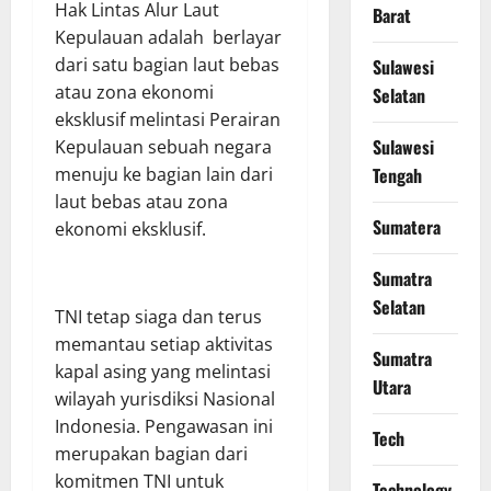
Hak Lintas Alur Laut
Barat
Kepulauan adalah berlayar
dari satu bagian laut bebas
Sulawesi
atau zona ekonomi
Selatan
eksklusif melintasi Perairan
Sulawesi
Kepulauan sebuah negara
menuju ke bagian lain dari
Tengah
laut bebas atau zona
Sumatera
ekonomi eksklusif.
Sumatra
Selatan
TNI tetap siaga dan terus
memantau setiap aktivitas
Sumatra
kapal asing yang melintasi
Utara
wilayah yurisdiksi Nasional
Indonesia. Pengawasan ini
Tech
merupakan bagian dari
komitmen TNI untuk
Technology