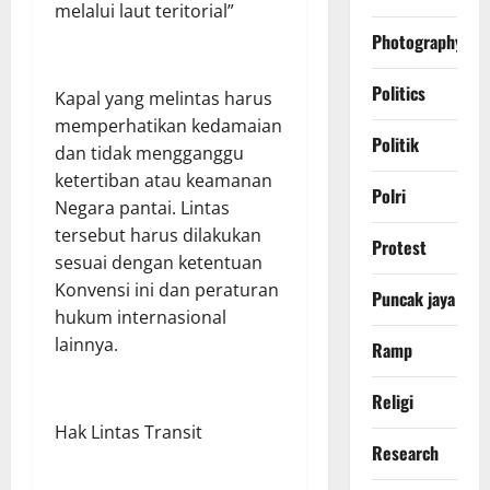
melalui laut teritorial”
Photography
Politics
Kapal yang melintas harus
memperhatikan kedamaian
Politik
dan tidak mengganggu
ketertiban atau keamanan
Polri
Negara pantai. Lintas
tersebut harus dilakukan
Protest
sesuai dengan ketentuan
Konvensi ini dan peraturan
Puncak jaya
hukum internasional
lainnya.
Ramp
Religi
Hak Lintas Transit
Research