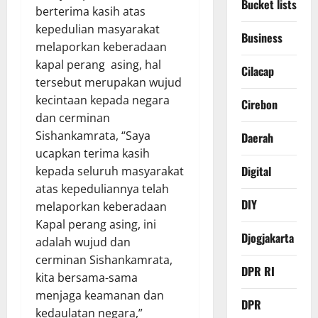
Bucket lists
berterima kasih atas
kepedulian masyarakat
Business
melaporkan keberadaan
kapal perang asing, hal
Cilacap
tersebut merupakan wujud
kecintaan kepada negara
Cirebon
dan cerminan
Sishankamrata, “Saya
Daerah
ucapkan terima kasih
Digital
kepada seluruh masyarakat
atas kepeduliannya telah
DIY
melaporkan keberadaan
Kapal perang asing, ini
Djogjakarta
adalah wujud dan
cerminan Sishankamrata,
DPR RI
kita bersama-sama
menjaga keamanan dan
DPR
kedaulatan negara,”