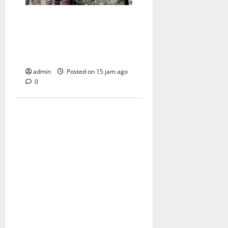
Kunjungi Langkat dan
Serdang Bedagai, Wapang
TNI & Menhan Cek Kesiapan
Personel Yonif TP
admin
Posted on 15 jam ago
0