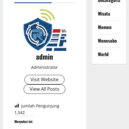
Uncategorized
Wisata
Women
Wonosobo
World
admin
Administrator
Visit Website
View All Posts
Jumlah Pengunjung
1,542
Menyukai ini: