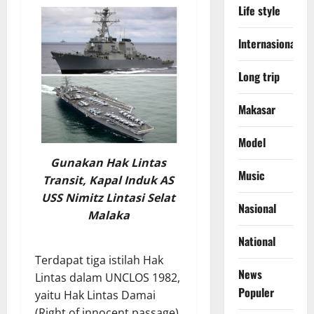
Life style
lnternasional
Long trip
Makasar
Model
Gunakan Hak Lintas
Music
Transit, Kapal Induk AS
USS Nimitz Lintasi Selat
Nasional
Malaka
National
Terdapat tiga istilah Hak
News
Lintas dalam UNCLOS 1982,
Populer
yaitu Hak Lintas Damai
(Right of innocent passage),