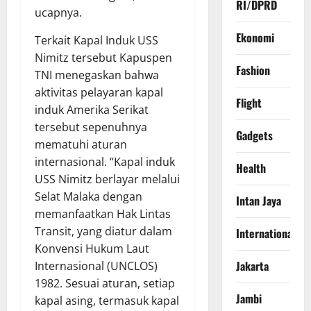
RI/DPRD
ucapnya.
Ekonomi
Terkait Kapal Induk USS
Nimitz tersebut Kapuspen
Fashion
TNI menegaskan bahwa
aktivitas pelayaran kapal
Flight
induk Amerika Serikat
tersebut sepenuhnya
Gadgets
mematuhi aturan
internasional. “Kapal induk
Health
USS Nimitz berlayar melalui
Selat Malaka dengan
Intan Jaya
memanfaatkan Hak Lintas
Transit, yang diatur dalam
International
Konvensi Hukum Laut
Jakarta
Internasional (UNCLOS)
1982. Sesuai aturan, setiap
Jambi
kapal asing, termasuk kapal