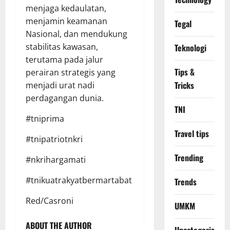
menjaga kedaulatan,
menjamin keamanan
Tegal
Nasional, dan mendukung
stabilitas kawasan,
Teknologi
terutama pada jalur
Tips &
perairan strategis yang
Tricks
menjadi urat nadi
perdagangan dunia.
TNI
#tniprima
Travel tips
#tnipatriotnkri
Trending
#nkrihargamati
#tnikuatrakyatbermartabat
Trends
Red/Casroni
UMKM
ABOUT THE AUTHOR