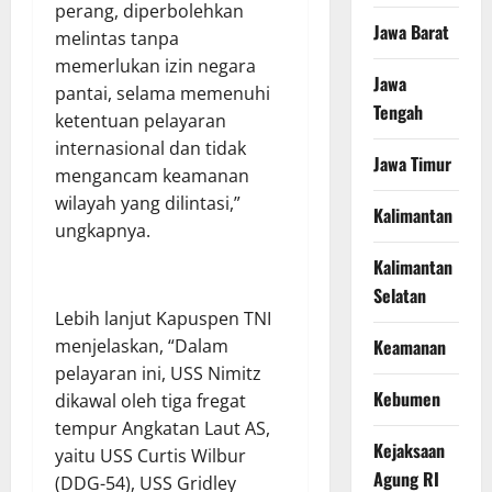
perang, diperbolehkan
Jawa Barat
melintas tanpa
memerlukan izin negara
Jawa
pantai, selama memenuhi
Tengah
ketentuan pelayaran
internasional dan tidak
Jawa Timur
mengancam keamanan
wilayah yang dilintasi,”
Kalimantan
ungkapnya.
Kalimantan
Selatan
Lebih lanjut Kapuspen TNI
menjelaskan, “Dalam
Keamanan
pelayaran ini, USS Nimitz
Kebumen
dikawal oleh tiga fregat
tempur Angkatan Laut AS,
Kejaksaan
yaitu USS Curtis Wilbur
Agung RI
(DDG-54), USS Gridley