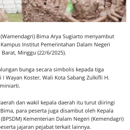
 (Wamendagri) Bima Arya Sugiarto menyambut
i Kampus Institut Pemerintahan Dalam Negeri
Barat, Minggu (22/6/2025).
lungan bunga secara simbolis kepada tiga
 I Wayan Koster, Wali Kota Sabang Zulkifli H.
iniarti.
rah dan wakil kepala daerah itu turut diiringi
 Bima, para peserta juga disambut oleh Kepala
BPSDM) Kementerian Dalam Negeri (Kemendagri)
eserta jajaran pejabat terkait lainnya.