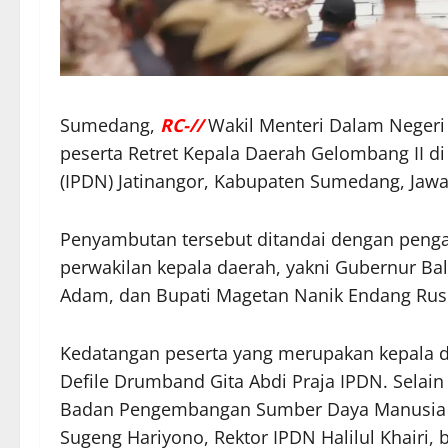
Sumedang,
RC-//
Wakil Menteri Dalam Negeri
peserta Retret Kepala Daerah Gelombang II d
(IPDN) Jatinangor, Kabupaten Sumedang, Jawa 
Penyambutan tersebut ditandai dengan penga
perwakilan kepala daerah, yakni Gubernur Bali
Adam, dan Bupati Magetan Nanik Endang Rusm
Kedatangan peserta yang merupakan kepala dae
Defile Drumband Gita Abdi Praja IPDN. Selain
Badan Pengembangan Sumber Daya Manusia (
Sugeng Hariyono, Rektor IPDN Halilul Khairi, b