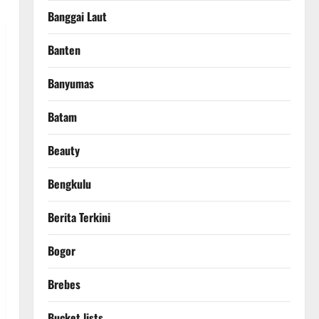
Banggai Laut
Banten
Banyumas
Batam
Beauty
Bengkulu
Berita Terkini
Bogor
Brebes
Bucket lists