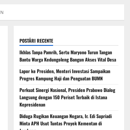
DN
POSTĂRI RECENTE
Ikhlas Tanpa Pamrih, Sertu Maryono Turun Tangan
Bantu Warga Kedungoleng Bangun Akses Vital Desa
Lapor ke Presiden, Menteri Investasi Sampaikan
Progres Kampung Haji dan Penguatan BUMN
Perkuat Sinergi Nasional, Presiden Prabowo Dialog
Langsung dengan 150 Periset Terbaik di Istana
Kepresidenan
Diduga Rugikan Keuangan Negara, Ir. Edi Supriadi
Minta APH Usut Tuntas Proyek Kementan di