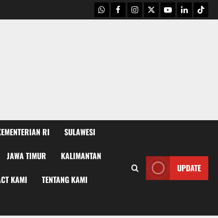
WhatsApp
Facebook
Instagram
X
Youtube
linkedin
Tikto
KEMENTERIAN RI
SULAWESI
JAWA TIMUR
KALIMANTAN
UPDATE
CT KAMI
TENTANG KAMI