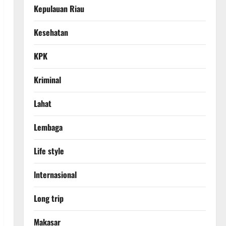
Kepulauan Riau
Kesehatan
KPK
Kriminal
Lahat
Lembaga
Life style
lnternasional
Long trip
Makasar