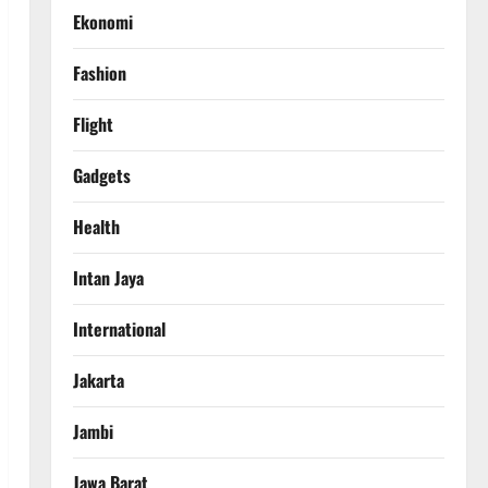
Ekonomi
Fashion
Flight
Gadgets
Health
Intan Jaya
International
Jakarta
Jambi
Jawa Barat