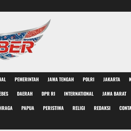
NAL
PEMERINTAH
JAWA TENGAH
POLRI
JAKARTA
EBES
DAERAH
DPR RI
INTERNATIONAL
JAWA BARAT
HRAGA
PAPUA
PERISTIWA
RELIGI
REDAKSI
CONTA