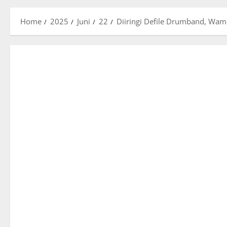
Home
2025
Juni
22
Diiringi Defile Drumband, Wam