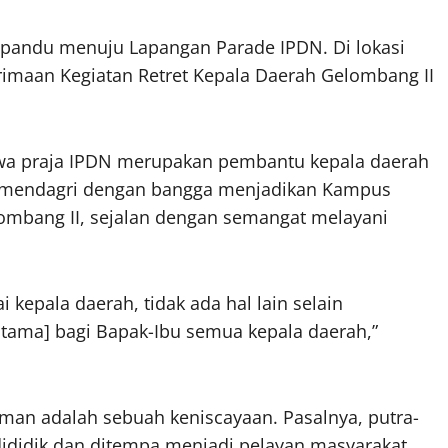
dipandu menuju Lapangan Parade IPDN. Di lokasi
rimaan Kegiatan Retret Kepala Daerah Gelombang II
a praja IPDN merupakan pembantu kepala daerah
, Kemendagri dengan bangga menjadikan Kampus
lombang II, sejalan dengan semangat melayani
kepala daerah, tidak ada hal lain selain
utama] bagi Bapak-Ibu semua kepala daerah,”
an adalah sebuah keniscayaan. Pasalnya, putra-
 dididik dan ditempa menjadi pelayan masyarakat.