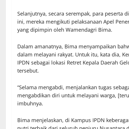
Selanjutnya, secara serempak, para peserta 
ini, mereka mengikuti pelaksanaan Apel Pene
yang dipimpin oleh Wamendagri Bima.
Dalam amanatnya, Bima menyampaikan bahw
dalam melayani rakyat. Untuk itu, kata dia
IPDN sebagai lokasi Retret Kepala Daerah Ge
tersebut.
“Selama mengabdi, menjalankan tugas sebagai 
mengabdikan diri untuk melayani warga, [ter
imbuhnya.
Bima menjelaskan, di Kampus IPDN keberagam
putri terbaik dari seluruh penjuru Nusantara