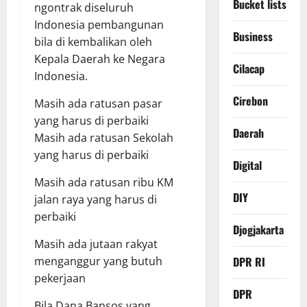
Bucket lists
ngontrak diseluruh
Indonesia pembangunan
Business
bila di kembalikan oleh
Kepala Daerah ke Negara
Cilacap
Indonesia.
Cirebon
Masih ada ratusan pasar
yang harus di perbaiki
Daerah
Masih ada ratusan Sekolah
yang harus di perbaiki
Digital
Masih ada ratusan ribu KM
DIY
jalan raya yang harus di
perbaiki
Djogjakarta
Masih ada jutaan rakyat
DPR RI
menganggur yang butuh
pekerjaan
DPR
Bila Dana Bansos yang