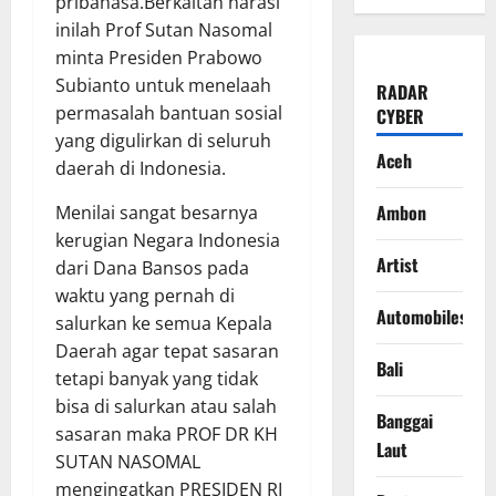
pribahasa.Berkaitan narasi
inilah Prof Sutan Nasomal
minta Presiden Prabowo
Subianto untuk menelaah
RADAR
permasalah bantuan sosial
CYBER
yang digulirkan di seluruh
Aceh
daerah di Indonesia.
Ambon
Menilai sangat besarnya
kerugian Negara Indonesia
Artist
dari Dana Bansos pada
waktu yang pernah di
Automobiles
salurkan ke semua Kepala
Daerah agar tepat sasaran
Bali
tetapi banyak yang tidak
bisa di salurkan atau salah
Banggai
sasaran maka PROF DR KH
Laut
SUTAN NASOMAL
mengingatkan PRESIDEN RI