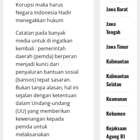
Korupsi maka harus
Jawa Barat
Negara Indonesia Hadir
menegakkan hukum
Jawa
Tengah
Catatan pada banyak
media untuk di ingatkan
Jawa Timur
kembali : pemerintah
daerah (pemda) berperan
Kalimantan
menjadi kunci dari
penyaluran bantuan sosial
Kalimantan
(bansos) tepat sasaran.
Selatan
Bukan tanpa alasan, hal ini
sejalan dengan ketentuan
Keamanan
dalam Undang-undang
(UU) yang memberikan
Kebumen
kewenangan kepada
pemda untuk
Kejaksaan
melaksanakan
Agung RI