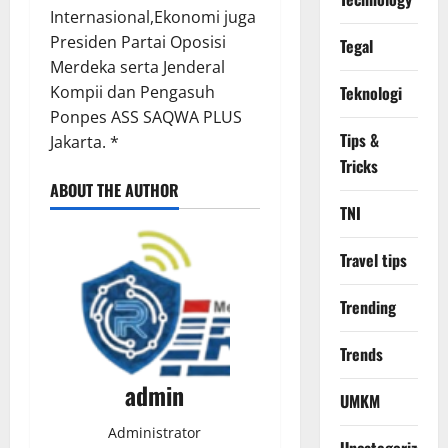
Internasional,Ekonomi juga
Presiden Partai Oposisi
Tegal
Merdeka serta Jenderal
Kompii dan Pengasuh
Teknologi
Ponpes ASS SAQWA PLUS
Tips &
Jakarta. *
Tricks
ABOUT THE AUTHOR
TNI
Travel tips
Trending
Trends
admin
UMKM
Administrator