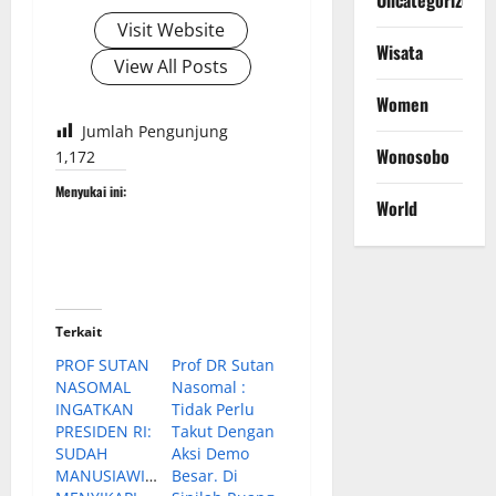
Uncategorized
Visit Website
Wisata
View All Posts
Women
Jumlah Pengunjung
Wonosobo
1,172
Menyukai ini:
World
Terkait
PROF SUTAN
Prof DR Sutan
NASOMAL
Nasomal :
INGATKAN
Tidak Perlu
PRESIDEN RI:
Takut Dengan
SUDAH
Aksi Demo
MANUSIAWIKAH
Besar. Di