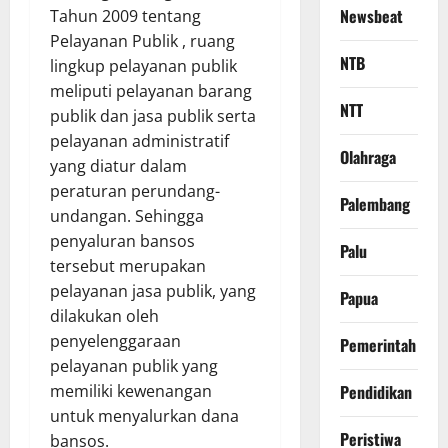
Newsbeat
Tahun 2009 tentang
Pelayanan Publik , ruang
NTB
lingkup pelayanan publik
meliputi pelayanan barang
NTT
publik dan jasa publik serta
pelayanan administratif
Olahraga
yang diatur dalam
peraturan perundang-
Palembang
undangan. Sehingga
penyaluran bansos
Palu
tersebut merupakan
pelayanan jasa publik, yang
Papua
dilakukan oleh
penyelenggaraan
Pemerintah
pelayanan publik yang
Pendidikan
memiliki kewenangan
untuk menyalurkan dana
Peristiwa
bansos.