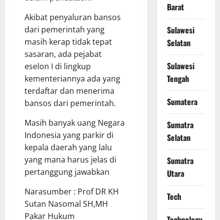
Barat
Akibat penyaluran bansos
dari pemerintah yang
Sulawesi
masih kerap tidak tepat
Selatan
sasaran, ada pejabat
Sulawesi
eselon I di lingkup
Tengah
kementeriannya ada yang
terdaftar dan menerima
Sumatera
bansos dari pemerintah.
Masih banyak uang Negara
Sumatra
Indonesia yang parkir di
Selatan
kepala daerah yang lalu
yang mana harus jelas di
Sumatra
pertanggung jawabkan
Utara
Narasumber : Prof DR KH
Tech
Sutan Nasomal SH,MH
Pakar Hukum
Technology