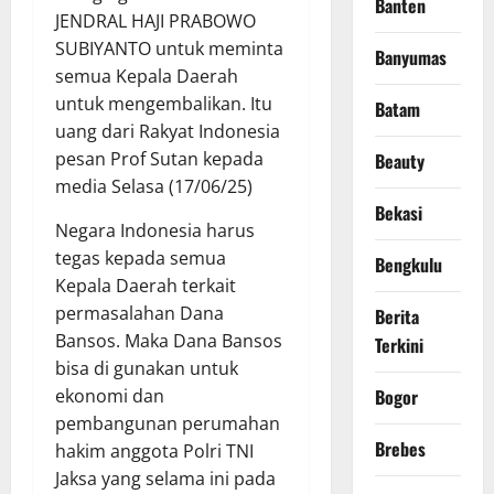
Banten
JENDRAL HAJI PRABOWO
SUBIYANTO untuk meminta
Banyumas
semua Kepala Daerah
untuk mengembalikan. Itu
Batam
uang dari Rakyat Indonesia
pesan Prof Sutan kepada
Beauty
media Selasa (17/06/25)
Bekasi
Negara Indonesia harus
tegas kepada semua
Bengkulu
Kepala Daerah terkait
permasalahan Dana
Berita
Bansos. Maka Dana Bansos
Terkini
bisa di gunakan untuk
Bogor
ekonomi dan
pembangunan perumahan
Brebes
hakim anggota Polri TNI
Jaksa yang selama ini pada