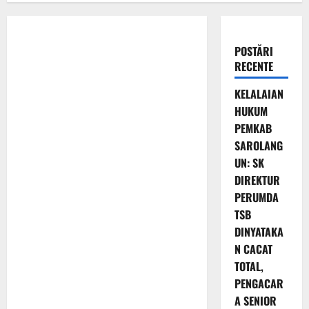
POSTĂRI
RECENTE
KELALAIAN
HUKUM
PEMKAB
SAROLANG
UN: SK
DIREKTUR
PERUMDA
TSB
DINYATAKA
N CACAT
TOTAL,
PENGACAR
A SENIOR