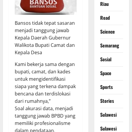
Riau
Road
Bansos tidak tepat sasaran
menjadi tanggung jawab
Science
Kepala Daerah Gubernur
Walikota Bupati Camat dan
Semarang
Kepala Desa
Sosial
Kami bekerja sama dengan
bupati, camat, dan kades
Space
untuk mengidentifikasi
siapa yang terkena dampak
Sports
bencana dan terdislokasi
Stories
dari rumahnya,”
Soal akurasi data, menjadi
Sulawesi
tanggung jawab BPBD yang
memiliki profesionalisme
Sulawesi
dalam pendataan.