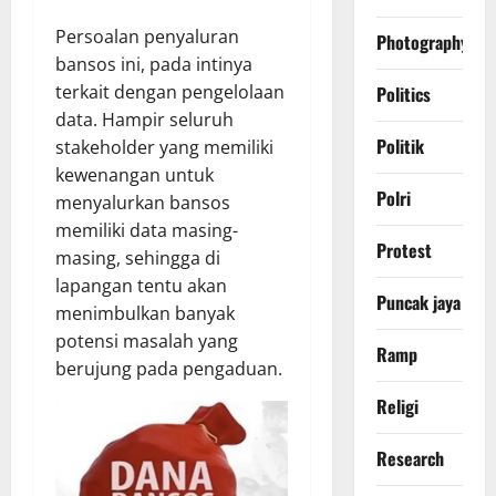
Persoalan penyaluran
Photography
bansos ini, pada intinya
terkait dengan pengelolaan
Politics
data. Hampir seluruh
Politik
stakeholder yang memiliki
kewenangan untuk
Polri
menyalurkan bansos
memiliki data masing-
Protest
masing, sehingga di
lapangan tentu akan
Puncak jaya
menimbulkan banyak
potensi masalah yang
Ramp
berujung pada pengaduan.
Religi
Research