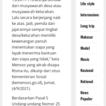
Life style
dari musyawarah desa atau
musyawarah kelurahan.
lnternasional
Lalu secara berjenjang naik
ke atas. Jadi, pemda dan
Long trip
jajarannya sampai tingkat
desa/kelurahan memiliki
Makasar
kewenangan penuh
menentukan siapa yang
Model
layak menerima bantuan
Music
dan siapa yang tidak,” kata
Mensos yang akrab disapa
Nasional
Risma itu, dikutip dari situs
Kementerian Sosial
National
(kemensos.go.id), Jumat,
(4/9/2021).
News
Berdasarkan Pasal 5
Populer
Undang-undang Nomor 25