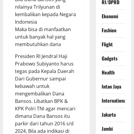
RI/DPRD
nilainya Trilyunan di
kembalikan kepada Negara
Ekonomi
Indonesia
Maka bisa di manfaatkan
Fashion
untuk banyak hal yang
Flight
membutuhkan dana
Presiden RI Jendral Haji
Gadgets
Prabowo Subiyanto harus
tegas pada Kepala Daerah
Health
Dari Gubernur sampai
Intan Jaya
kebawah untuk
mengembalikan Dana
International
Bansos. Libatkan BPK &
KPK Polri TNI agar mencari
Jakarta
dimana Dana Bansos itu
parkir dari tahun 2016 s/d
Jambi
2024, Bila ada indikasi di