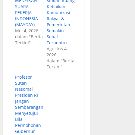
MENYIKAPI
Sinilah Ruang
SUARA
Kebaikan
PEKERJA
Komunikasi
INDONESIA
Rakyat &
(MAYDAY)
Pemerintah
Mei 4, 2026
Semakin
dalam "Berita
Sehat
Terkini"
Terbentuk
Agustus 4,
2026
dalam "Berita
Terkini"
Profesor
Sutan
Nasomal
Presiden RI
Jangan
Sembarangan
Menyetujui
Bila
Permohonan
Gubernur