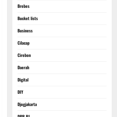
Brebes
Bucket lists
Business
Cilacap
Cirebon
Daerah
Digital
DIY
Djogjakarta
DPR RI