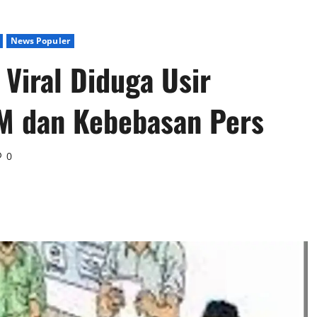
News Populer
Viral Diduga Usir
M dan Kebebasan Pers
0