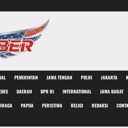
NAL
PEMERINTAH
JAWA TENGAH
POLRI
JAKARTA
EBES
DAERAH
DPR RI
INTERNATIONAL
JAWA BARAT
HRAGA
PAPUA
PERISTIWA
RELIGI
REDAKSI
CONTA