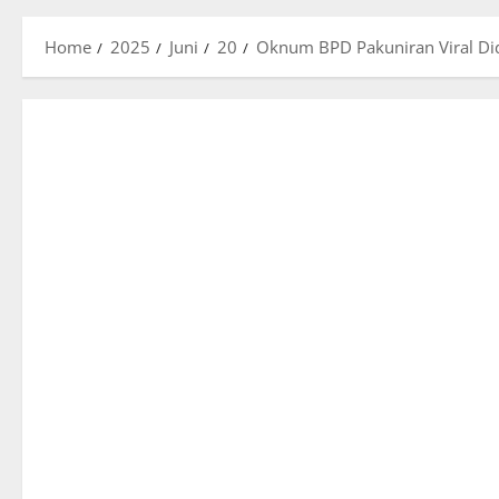
Home
2025
Juni
20
Oknum BPD Pakuniran Viral Di