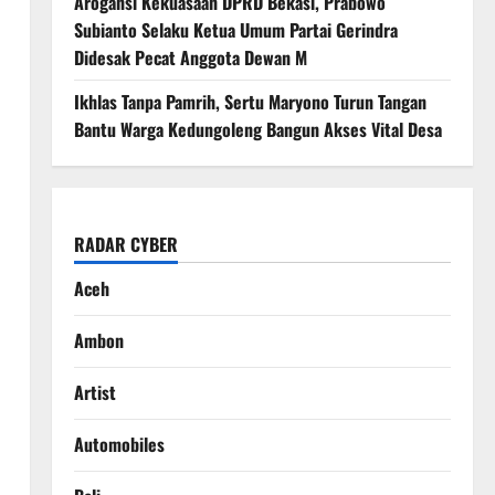
Arogansi Kekuasaan DPRD Bekasi, Prabowo
Subianto Selaku Ketua Umum Partai Gerindra
Didesak Pecat Anggota Dewan M
Ikhlas Tanpa Pamrih, Sertu Maryono Turun Tangan
Bantu Warga Kedungoleng Bangun Akses Vital Desa
RADAR CYBER
Aceh
Ambon
Artist
Automobiles