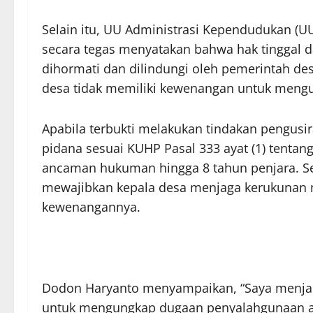
Selain itu, UU Administrasi Kependudukan (U
secara tegas menyatakan bahwa hak tinggal 
dihormati dan dilindungi oleh pemerintah des
desa tidak memiliki kewenangan untuk mengu
Apabila terbukti melakukan tindakan pengusir
pidana sesuai KUHP Pasal 333 ayat (1) tent
ancaman hukuman hingga 8 tahun penjara. Sel
mewajibkan kepala desa menjaga kerukunan 
kewenangannya.
Dodon Haryanto menyampaikan, “Saya menjalan
untuk mengungkap dugaan penyalahgunaan an