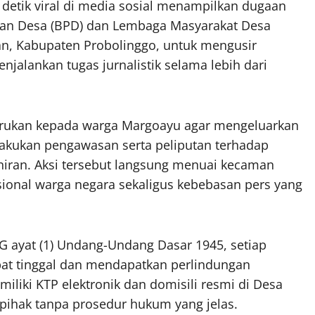
detik viral di media sosial menampilkan dugaan
an Desa (BPD) dan Lembaga Masyarakat Desa
n, Kabupaten Probolinggo, untuk mengusir
jalankan tugas jurnalistik selama lebih dari
rukan kepada warga Margoayu agar mengeluarkan
lakukan pengawasan serta peliputan terhadap
iran. Aksi tersebut langsung menuai kecaman
sional warga negara sekaligus kebebasan pers yang
G ayat (1) Undang-Undang Dasar 1945, setiap
at tinggal dan mendapatkan perlindungan
iliki KTP elektronik dan domisili resmi di Desa
sepihak tanpa prosedur hukum yang jelas.