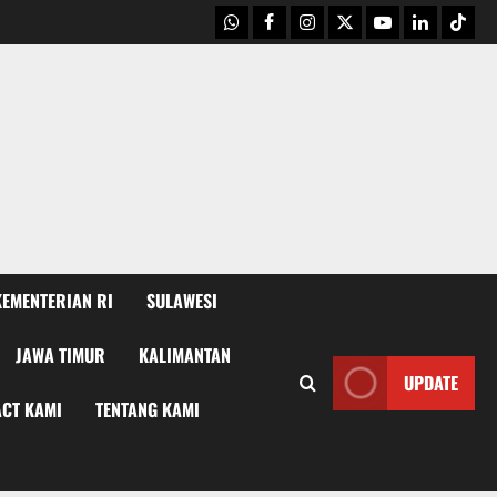
WhatsApp
Facebook
Instagram
X
Youtube
linkedin
Tikto
KEMENTERIAN RI
SULAWESI
JAWA TIMUR
KALIMANTAN
UPDATE
CT KAMI
TENTANG KAMI