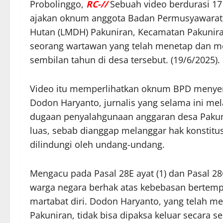
Probolinggo,
RC-//
Sebuah video berdurasi 17 
ajakan oknum anggota Badan Permusyawarat
Hutan (LMDH) Pakuniran, Kecamatan Pakunira
seorang wartawan yang telah menetap dan men
sembilan tahun di desa tersebut. (19/6/2025).
Video itu memperlihatkan oknum BPD menye
Dodon Haryanto, jurnalis yang selama ini me
dugaan penyalahgunaan anggaran desa Pakun
luas, sebab dianggap melanggar hak konstitu
dilindungi oleh undang-undang.
Mengacu pada Pasal 28E ayat (1) dan Pasal 28
warga negara berhak atas kebebasan bertemp
martabat diri. Dodon Haryanto, yang telah mem
Pakuniran, tidak bisa dipaksa keluar secara 