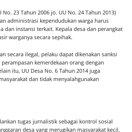
U No. 23 Tahun 2006 jo. UU No. 24 Tahun 2013)
dan administrasi kependudukan warga harus
a dan instansi terkait. Kepala desa dan perangkat
sir warganya secara sepihak.
an secara ilegal, pelaku dapat dikenakan sanksi
ang perampasan kemerdekaan orang dengan
ain itu, UU Desa No. 6 Tahun 2014 juga
masyarakat dan tidak menyalahgunakan
kan tugas jurnalistik sebagai kontrol sosial
ggaran desa yang merugikan masyarakat kecil.