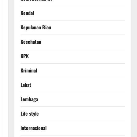
Kendal
Kepulauan Riau
Kesehatan
KPK
Kriminal
Lahat
Lembaga
Life style
lnternasional