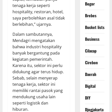
Bogor
tenaga kerja seperti
hospitality, restoran, hotel,
Brebes
saya perbolehkan asal tidak
berlebihan,” ujarnya.
Bucket lists
Dalam sambutannya,
Business
Mendagri mengatakan
bahwa industri hospitality
Cilacap
banyak bergantung pada
kegiatan pemerintah.
Cirebon
Karena itu, sektor ini perlu
didukung agar terus hidup.
Daerah
Sebab, selain menyerap
tenaga kerja, sektor ini
Digital
memiliki rantai pasok yang
mendukung usaha lain
DIY
seperti logistik dan
hiburan.
Djogjakarta