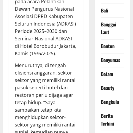
pada acara Pelantikan
Dewan Pengurus Nasional
Bali
Asosiasi DPRD Kabupaten
Seluruh Indonesia (ADKASI)
Banggai
Periode 2025–2030 dan
Laut
Seminar Nasional ADKASI
Banten
di Hotel Borobudur Jakarta,
Kamis (19/6/2025).
Banyumas
Menurutnya, di tengah
efisiensi anggaran, sektor-
Batam
sektor yang memiliki rantai
pasok seperti hotel dan
Beauty
restoran perlu dijaga agar
Bengkulu
tetap hidup. “Saya
sampaikan tetap kita
Berita
menghidupkan sektor-
Terkini
sektor yang memiliki rantai
suplai, kemudian punya