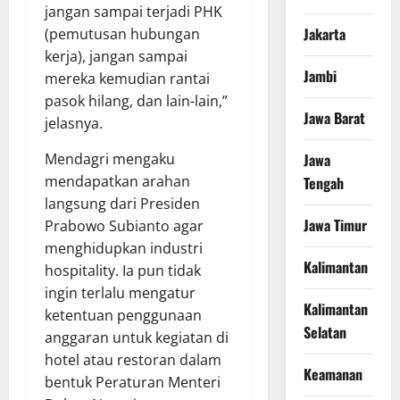
jangan sampai terjadi PHK
Jakarta
(pemutusan hubungan
kerja), jangan sampai
Jambi
mereka kemudian rantai
pasok hilang, dan lain-lain,”
Jawa Barat
jelasnya.
Mendagri mengaku
Jawa
mendapatkan arahan
Tengah
langsung dari Presiden
Jawa Timur
Prabowo Subianto agar
menghidupkan industri
Kalimantan
hospitality. Ia pun tidak
ingin terlalu mengatur
Kalimantan
ketentuan penggunaan
Selatan
anggaran untuk kegiatan di
hotel atau restoran dalam
Keamanan
bentuk Peraturan Menteri