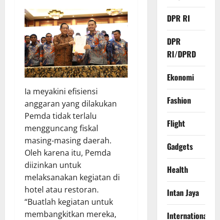
DPR RI
DPR
RI/DPRD
Ekonomi
Ia meyakini efisiensi
Fashion
anggaran yang dilakukan
Pemda tidak terlalu
Flight
mengguncang fiskal
masing-masing daerah.
Gadgets
Oleh karena itu, Pemda
diizinkan untuk
Health
melaksanakan kegiatan di
hotel atau restoran.
Intan Jaya
“Buatlah kegiatan untuk
membangkitkan mereka,
International