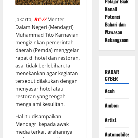
Pelajar Biak
Kenali
Potensi
Jakarta,
RC-//
Menteri
Bahari dan
Dalam Negeri (Mendagri)
Wawasan
Muhammad Tito Karnavian
Kebangsaan
mengizinkan pemerintah
daerah (Pemda) menggelar
rapat di hotel dan restoran,
asal tidak berlebihan. Ia
RADAR
menekankan agar kegiatan
CYBER
tersebut dilakukan dengan
menyasar hotel atau
Aceh
restoran yang tengah
mengalami kesulitan.
Ambon
Hal itu disampaikan
Artist
Mendagri kepada awak
media terkait arahannya
Automobiles