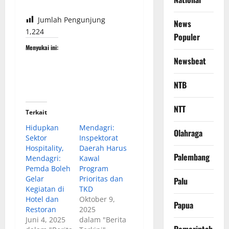
Jumlah Pengunjung
News
1,224
Populer
Menyukai ini:
Newsbeat
NTB
NTT
Terkait
Hidupkan
Mendagri:
Olahraga
Sektor
Inspektorat
Hospitality,
Daerah Harus
Palembang
Mendagri:
Kawal
Pemda Boleh
Program
Gelar
Prioritas dan
Palu
Kegiatan di
TKD
Hotel dan
Oktober 9,
Papua
Restoran
2025
Juni 4, 2025
dalam "Berita