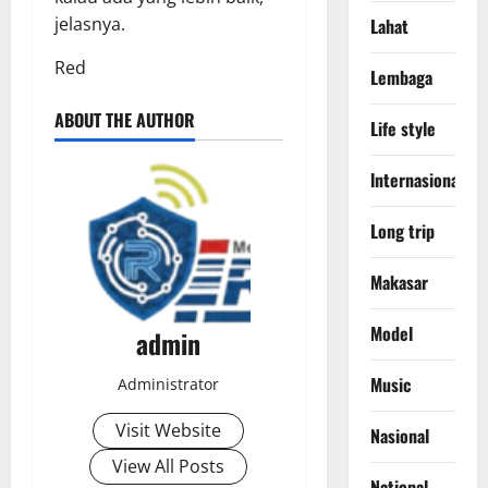
jelasnya.
Lahat
Red
Lembaga
ABOUT THE AUTHOR
Life style
lnternasional
Long trip
Makasar
Model
admin
Music
Administrator
Visit Website
Nasional
View All Posts
National