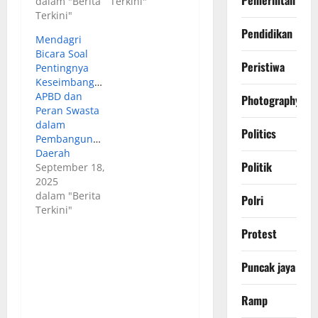
Pemerintah
dalam "Berita
Terkini"
Terkini"
Pendidikan
Mendagri
Bicara Soal
Peristiwa
Pentingnya
Keseimbangan
APBD dan
Photography
Peran Swasta
dalam
Politics
Pembangunan
Daerah
Politik
September 18,
2025
dalam "Berita
Polri
Terkini"
Protest
Puncak jaya
Ramp