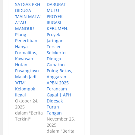
SATGAS PKH
DARURAT
DIDUGA
MUTU
‘MAIN MATA’
PROYEK
ATAU
IRIGASI
MANDUL!
KEBUMEN:
Plang
Proyek
Penertiban
Jaringan
Hanya
Tersier
Formalitas,
Selokerto
Kawasan
Diduga
Hutan
Gunakan
Pasangkayu
Puing Bekas,
Malah Jadi
Anggaran
‘ATM’
APBN 2025
Kelompok
Terancam
Ilegal
Gagal | APH
Oktober 24,
Didesak
2025
Turun
dalam "Berita
Tangan
Terkini"
November 25,
2025
dalam "Berita