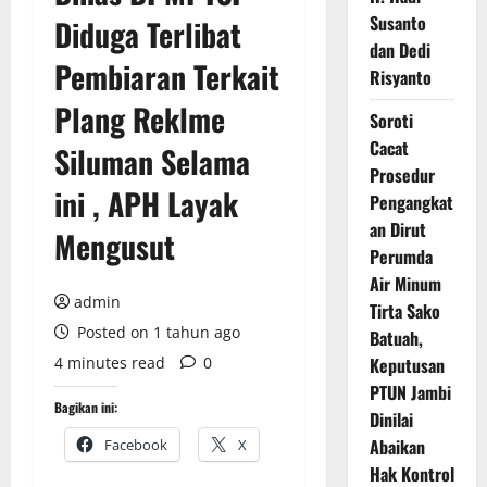
Susanto
Diduga Terlibat
dan Dedi
Pembiaran Terkait
Risyanto
Plang Reklme
Soroti
Cacat
Siluman Selama
Prosedur
ini , APH Layak
Pengangkat
an Dirut
Mengusut
Perumda
Air Minum
admin
Tirta Sako
Posted on 1 tahun ago
Batuah,
4 minutes read
0
Keputusan
PTUN Jambi
Bagikan ini:
Dinilai
Abaikan
Facebook
X
Hak Kontrol