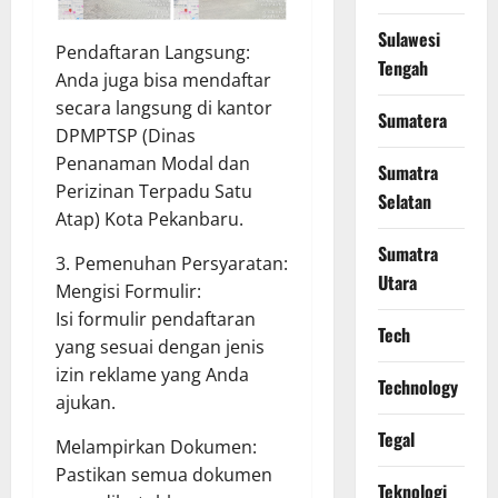
Sulawesi
Pendaftaran Langsung:
Tengah
Anda juga bisa mendaftar
secara langsung di kantor
Sumatera
DPMPTSP (Dinas
Penanaman Modal dan
Sumatra
Perizinan Terpadu Satu
Selatan
Atap) Kota Pekanbaru.
Sumatra
3. Pemenuhan Persyaratan:
Utara
Mengisi Formulir:
Isi formulir pendaftaran
Tech
yang sesuai dengan jenis
izin reklame yang Anda
Technology
ajukan.
Tegal
Melampirkan Dokumen:
Pastikan semua dokumen
Teknologi