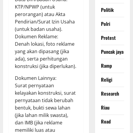
KTP/NPWP (untuk
Politik
perorangan) atau Akta
Pendirian/Surat Izin Usaha
Polri
(untuk badan usaha).
Dokumen Reklame:
Protest
Denah lokasi, foto reklame
Puncak jaya
yang akan dipasang (jika
ada), serta perhitungan
Ramp
konstruksi (jika diperlukan).
Dokumen Lainnya:
Religi
Surat pernyataan
kelayakan konstruksi, surat
Research
pernyataan tidak berubah
Riau
bentuk, bukti sewa lahan
(jika lahan milik swasta),
Road
dan IMB (jika reklame
memiliki luas atau