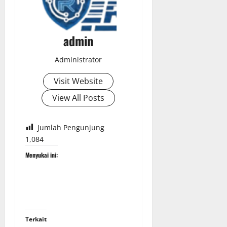
admin
Administrator
Visit Website
View All Posts
Jumlah Pengunjung
1,084
Menyukai ini:
Terkait