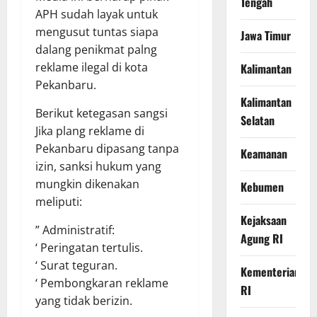
Tengah
APH sudah layak untuk
mengusut tuntas siapa
Jawa Timur
dalang penikmat palng
reklame ilegal di kota
Kalimantan
Pekanbaru.
Kalimantan
Berikut ketegasan sangsi
Selatan
Jika plang reklame di
Pekanbaru dipasang tanpa
Keamanan
izin, sanksi hukum yang
mungkin dikenakan
Kebumen
meliputi:
Kejaksaan
” Administratif:
Agung RI
‘ Peringatan tertulis.
‘ Surat teguran.
Kementerian
‘ Pembongkaran reklame
RI
yang tidak berizin.