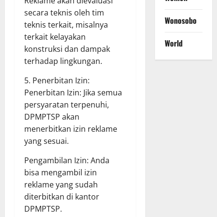
Reklame akan dievaluasi
secara teknis oleh tim
Wonosobo
teknis terkait, misalnya
terkait kelayakan
World
konstruksi dan dampak
terhadap lingkungan.
5. Penerbitan Izin:
Penerbitan Izin: Jika semua
persyaratan terpenuhi,
DPMPTSP akan
menerbitkan izin reklame
yang sesuai.
Pengambilan Izin: Anda
bisa mengambil izin
reklame yang sudah
diterbitkan di kantor
DPMPTSP.