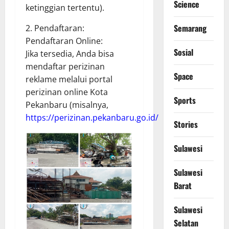
Science
ketinggian tertentu).
Semarang
2. Pendaftaran:
Pendaftaran Online:
Sosial
Jika tersedia, Anda bisa
mendaftar perizinan
Space
reklame melalui portal
perizinan online Kota
Sports
Pekanbaru (misalnya,
https://perizinan.pekanbaru.go.id/
Stories
Sulawesi
Sulawesi
Barat
Sulawesi
Selatan