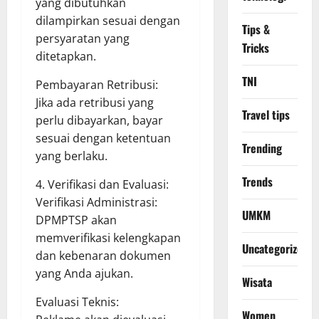
yang dibutuhkan
dilampirkan sesuai dengan
Tips &
persyaratan yang
Tricks
ditetapkan.
TNI
Pembayaran Retribusi:
Jika ada retribusi yang
Travel tips
perlu dibayarkan, bayar
sesuai dengan ketentuan
Trending
yang berlaku.
Trends
4. Verifikasi dan Evaluasi:
Verifikasi Administrasi:
UMKM
DPMPTSP akan
memverifikasi kelengkapan
Uncategorized
dan kebenaran dokumen
yang Anda ajukan.
Wisata
Evaluasi Teknis:
Women