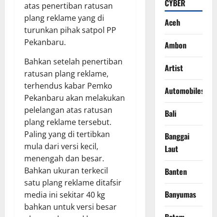
CYBER
atas penertiban ratusan
plang reklame yang di
Aceh
turunkan pihak satpol PP
Pekanbaru.
Ambon
Bahkan setelah penertiban
Artist
ratusan plang reklame,
terhendus kabar Pemko
Automobiles
Pekanbaru akan melakukan
pelelangan atas ratusan
Bali
plang reklame tersebut.
Paling yang di tertibkan
Banggai
mula dari versi kecil,
Laut
menengah dan besar.
Bahkan ukuran terkecil
Banten
satu plang reklame ditafsir
Banyumas
media ini sekitar 40 kg
bahkan untuk versi besar