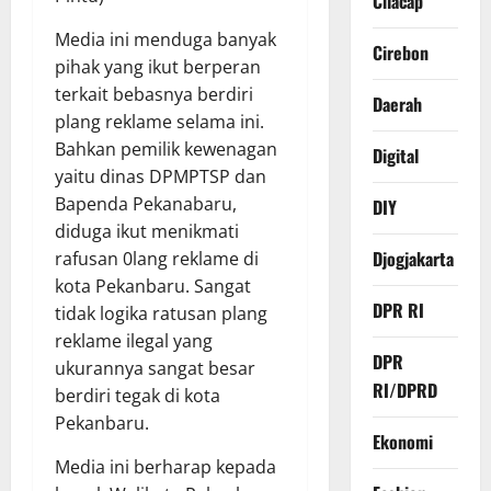
Cilacap
Media ini menduga banyak
Cirebon
pihak yang ikut berperan
terkait bebasnya berdiri
Daerah
plang reklame selama ini.
Bahkan pemilik kewenagan
Digital
yaitu dinas DPMPTSP dan
Bapenda Pekanabaru,
DIY
diduga ikut menikmati
Djogjakarta
rafusan 0lang reklame di
kota Pekanbaru. Sangat
DPR RI
tidak logika ratusan plang
reklame ilegal yang
DPR
ukurannya sangat besar
RI/DPRD
berdiri tegak di kota
Pekanbaru.
Ekonomi
Media ini berharap kepada