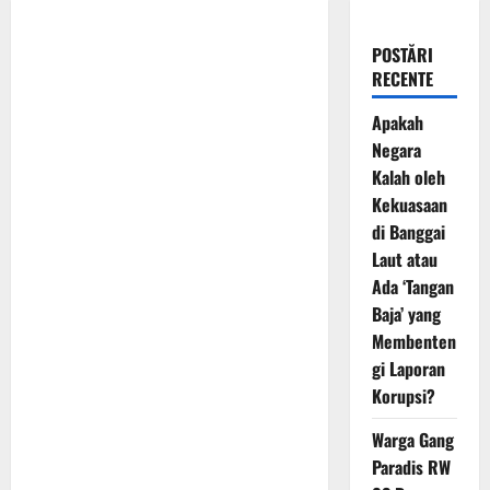
POSTĂRI
RECENTE
Apakah
Negara
Kalah oleh
Kekuasaan
di Banggai
Laut atau
Ada ‘Tangan
Baja’ yang
Membenten
gi Laporan
Korupsi?
Warga Gang
Paradis RW