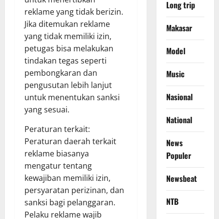
Long trip
reklame yang tidak berizin.
Jika ditemukan reklame
Makasar
yang tidak memiliki izin,
petugas bisa melakukan
Model
tindakan tegas seperti
pembongkaran dan
Music
pengusutan lebih lanjut
Nasional
untuk menentukan sanksi
yang sesuai.
National
Peraturan terkait:
Peraturan daerah terkait
News
reklame biasanya
Populer
mengatur tentang
Newsbeat
kewajiban memiliki izin,
persyaratan perizinan, dan
NTB
sanksi bagi pelanggaran.
Pelaku reklame wajib