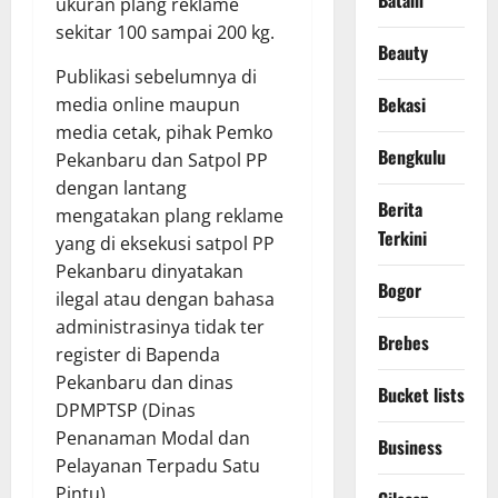
Batam
ukuran plang reklame
sekitar 100 sampai 200 kg.
Beauty
Publikasi sebelumnya di
Bekasi
media online maupun
media cetak, pihak Pemko
Bengkulu
Pekanbaru dan Satpol PP
dengan lantang
Berita
mengatakan plang reklame
Terkini
yang di eksekusi satpol PP
Pekanbaru dinyatakan
Bogor
ilegal atau dengan bahasa
administrasinya tidak ter
Brebes
register di Bapenda
Pekanbaru dan dinas
Bucket lists
DPMPTSP (Dinas
Penanaman Modal dan
Business
Pelayanan Terpadu Satu
Pintu)