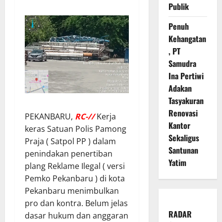
Publik
Penuh
Kehangatan
, PT
Samudra
Ina Pertiwi
Adakan
Tasyakuran
Renovasi
PEKANBARU,
RC-//
Kerja
Kantor
keras Satuan Polis Pamong
Sekaligus
Praja ( Satpol PP ) dalam
Santunan
penindakan penertiban
Yatim
plang Reklame Ilegal ( versi
Pemko Pekanbaru ) di kota
Pekanbaru menimbulkan
pro dan kontra. Belum jelas
RADAR
dasar hukum dan anggaran