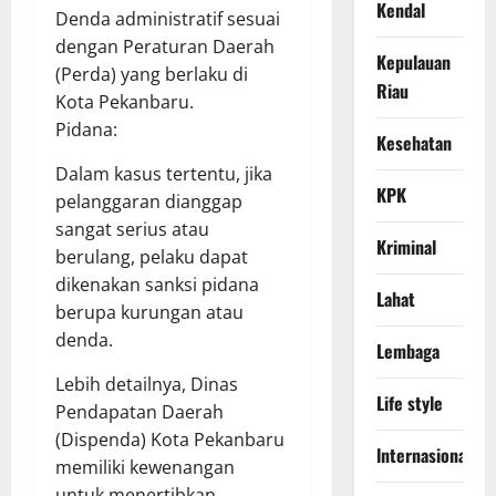
Kendal
Denda administratif sesuai
dengan Peraturan Daerah
Kepulauan
(Perda) yang berlaku di
Riau
Kota Pekanbaru.
Pidana:
Kesehatan
Dalam kasus tertentu, jika
KPK
pelanggaran dianggap
sangat serius atau
Kriminal
berulang, pelaku dapat
dikenakan sanksi pidana
Lahat
berupa kurungan atau
denda.
Lembaga
Lebih detailnya, Dinas
Life style
Pendapatan Daerah
(Dispenda) Kota Pekanbaru
lnternasional
memiliki kewenangan
untuk menertibkan