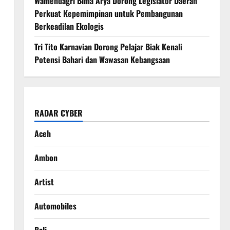
Wamendagri Bima Arya Dorong Legislator Daerah
Perkuat Kepemimpinan untuk Pembangunan
Berkeadilan Ekologis
Tri Tito Karnavian Dorong Pelajar Biak Kenali
Potensi Bahari dan Wawasan Kebangsaan
RADAR CYBER
Aceh
Ambon
Artist
Automobiles