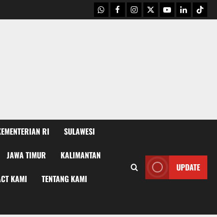
WhatsApp
Facebook
Instagram
X
Youtube
linkedin
Tikto
KEMENTERIAN RI
SULAWESI
JAWA TIMUR
KALIMANTAN
UPDATE
CT KAMI
TENTANG KAMI