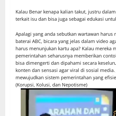
Kalau Benar kenapa kalian takut, justru dalam
terkait isu dan bisa juga sebagai edukasi unt
Apalagi yang anda sebutkan wartawan harus m
baterai ABC, bicara yang jelas dalam video ag
harus menunjukan kartu apa? Kalau mereka ma
pemerintahan seharusnya memberikan contoh 
bisa dimengerti dan dipahami secara keselur
konten dan sensasi agar viral di sosial media
mewujudkan sistem pemerintahan yang efisien,
(Korupsi, Kolusi, dan Nepotisme)