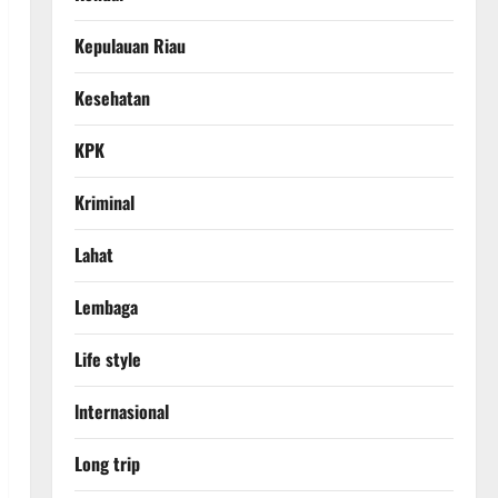
Kepulauan Riau
Kesehatan
KPK
Kriminal
Lahat
Lembaga
Life style
lnternasional
Long trip