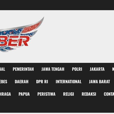
NAL
PEMERINTAH
JAWA TENGAH
POLRI
JAKARTA
EBES
DAERAH
DPR RI
INTERNATIONAL
JAWA BARAT
HRAGA
PAPUA
PERISTIWA
RELIGI
REDAKSI
CONTA