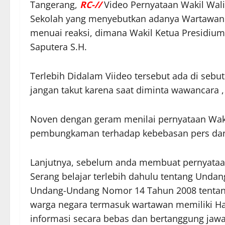
Tangerang,
RC-//
Video Pernyataan Wakil Wali
Sekolah yang menyebutkan adanya Wartawan 
menuai reaksi, dimana Wakil Ketua Presidium
Saputera S.H.
Terlebih Didalam Viideo tersebut ada di sebu
jangan takut karena saat diminta wawancara 
Noven dengan geram menilai pernyataan Wakil
pembungkaman terhadap kebebasan pers dan k
Lanjutnya, sebelum anda membuat pernyataan
Serang belajar terlebih dahulu tentang Und
Undang-Undang Nomor 14 Tahun 2008 tentang
warga negara termasuk wartawan memiliki H
informasi secara bebas dan bertanggung jawa