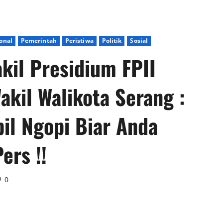
onal
Pemerintah
Peristiwa
Politik
Sosial
kil Presidium FPII
akil Walikota Serang :
il Ngopi Biar Anda
ers !!
0