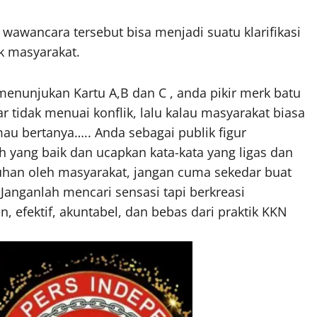
 wawancara tersebut bisa menjadi suatu klarifikasi
uk masyarakat.
enunjukan Kartu A,B dan C , anda pikir merk batu
ar tidak menuai konflik, lalu kalau masyarakat biasa
u bertanya….. Anda sebagai publik figur
yang baik dan ucapkan kata-kata yang ligas dan
uhan oleh masyarakat, jangan cuma sekedar buat
. Janganlah mencari sensasi tapi berkreasi
 efektif, akuntabel, dan bebas dari praktik KKN