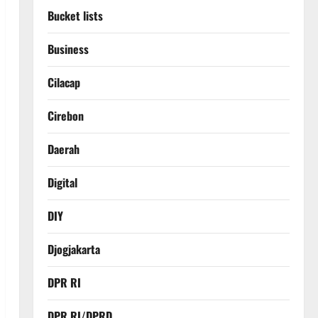
Bucket lists
Business
Cilacap
Cirebon
Daerah
Digital
DIY
Djogjakarta
DPR RI
DPR RI/DPRD