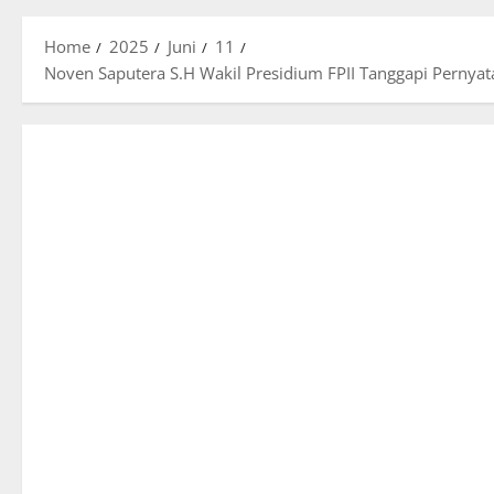
Home
2025
Juni
11
Noven Saputera S.H Wakil Presidium FPII Tanggapi Pernyata