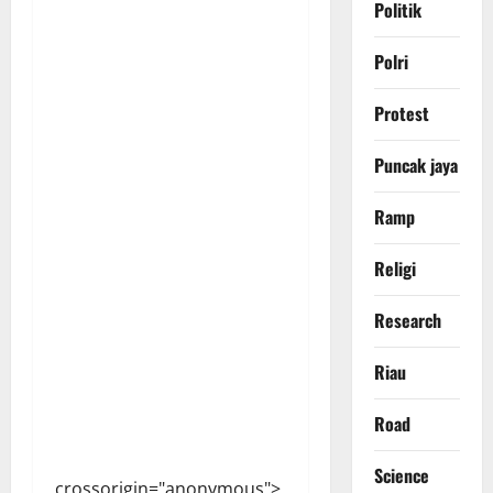
Politik
Polri
Protest
Puncak jaya
Ramp
Religi
Research
Riau
Road
Science
crossorigin="anonymous">