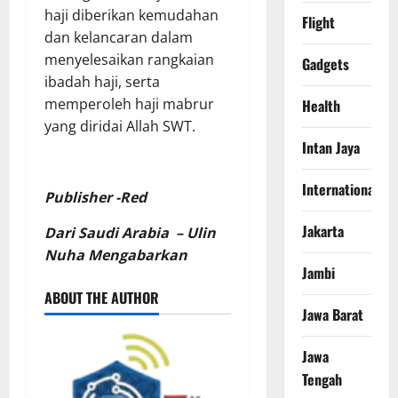
haji diberikan kemudahan
Flight
dan kelancaran dalam
menyelesaikan rangkaian
Gadgets
ibadah haji, serta
memperoleh haji mabrur
Health
yang diridai Allah SWT.
Intan Jaya
International
Publisher -Red
Jakarta
Dari Saudi Arabia – Ulin
Nuha Mengabarkan
Jambi
ABOUT THE AUTHOR
Jawa Barat
Jawa
Tengah