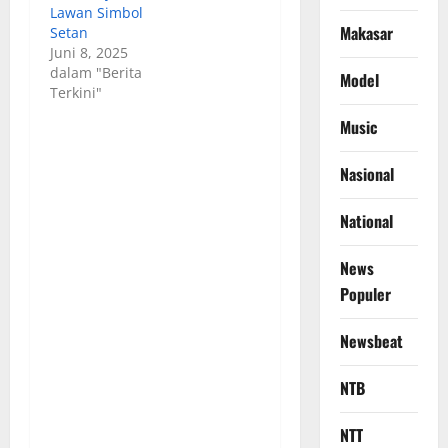
Lawan Simbol
Makasar
Setan
Juni 8, 2025
dalam "Berita
Model
Terkini"
Music
Nasional
National
News
Populer
Newsbeat
NTB
NTT