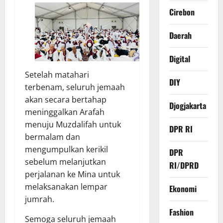
Cirebon
Daerah
Digital
Setelah matahari
DIY
terbenam, seluruh jemaah
akan secara bertahap
Djogjakarta
meninggalkan Arafah
menuju Muzdalifah untuk
DPR RI
bermalam dan
mengumpulkan kerikil
DPR
sebelum melanjutkan
RI/DPRD
perjalanan ke Mina untuk
melaksanakan lempar
Ekonomi
jumrah.
Fashion
Semoga seluruh jemaah