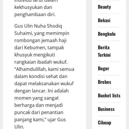
Beauty
kekhusyukan dan
penghambaan diri.
Bekasi
Gus Ulin Nuha Shodiq
Suhaimi, yang memimpin
Bengkulu
rombongan jemaah haji
Berita
dari Kebumen, tampak
Terkini
khusyuk mengikuti
rangkaian ibadah wukuf.
Bogor
“Alhamdulillah, kami semua
dalam kondisi sehat dan
Brebes
dapat melaksanakan wukuf
dengan lancar. Ini adalah
Bucket lists
momen yang sangat
berharga dan menjadi
Business
puncak dari penantian
panjang kami,” ujar Gus
Cilacap
Ulin.