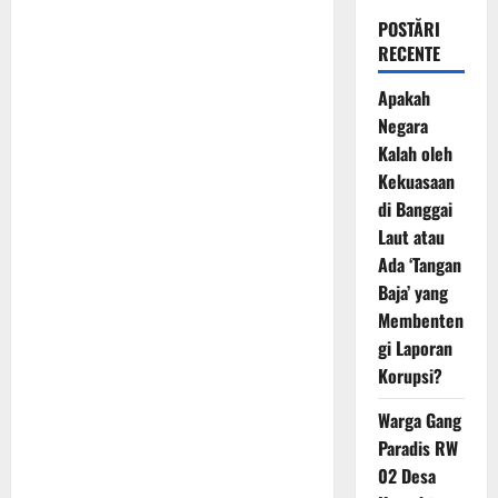
POSTĂRI
RECENTE
Apakah
Negara
Kalah oleh
Kekuasaan
di Banggai
Laut atau
Ada ‘Tangan
Baja’ yang
Membenten
gi Laporan
Korupsi?
Warga Gang
Paradis RW
02 Desa