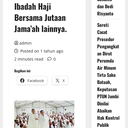
Ibadah Haji
dan Dedi
Risyanto
Bersama Jutaan
Soroti
Jama’ah lainnya.
Cacat
Prosedur
admin
Pengangkat
Posted on 1 tahun ago
an Dirut
2 minutes read
0
Perumda
Air Minum
Bagikan ini:
Tirta Sako
Facebook
X
Batuah,
Keputusan
PTUN Jambi
Dinilai
Abaikan
Hak Kontrol
Publik