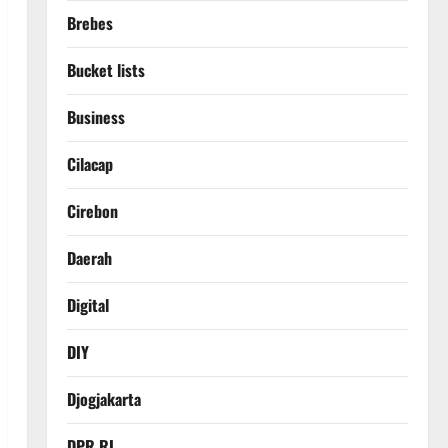
Brebes
Bucket lists
Business
Cilacap
Cirebon
Daerah
Digital
DIY
Djogjakarta
DPR RI