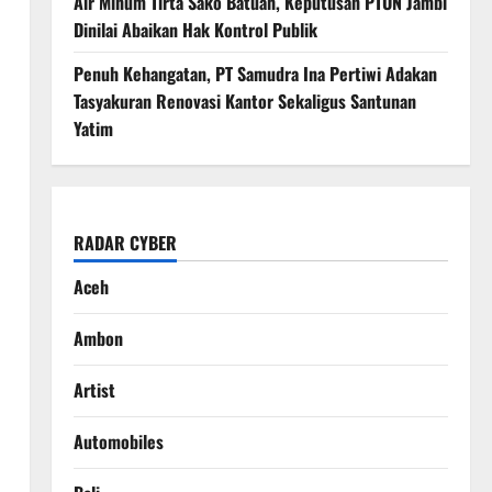
Air Minum Tirta Sako Batuah, Keputusan PTUN Jambi
Dinilai Abaikan Hak Kontrol Publik
Penuh Kehangatan, PT Samudra Ina Pertiwi Adakan
Tasyakuran Renovasi Kantor Sekaligus Santunan
Yatim
RADAR CYBER
Aceh
Ambon
Artist
Automobiles