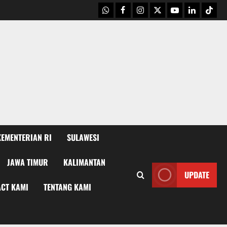
WhatsApp
Facebook
Instagram
X
Youtube
linkedin
Tikto
KEMENTERIAN RI
SULAWESI
JAWA TIMUR
KALIMANTAN
UPDATE
CT KAMI
TENTANG KAMI