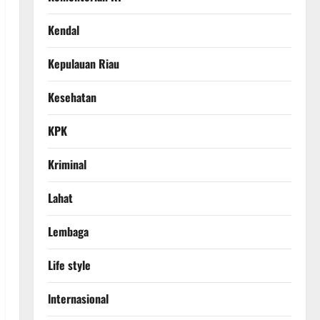
Kendal
Kepulauan Riau
Kesehatan
KPK
Kriminal
Lahat
Lembaga
Life style
lnternasional