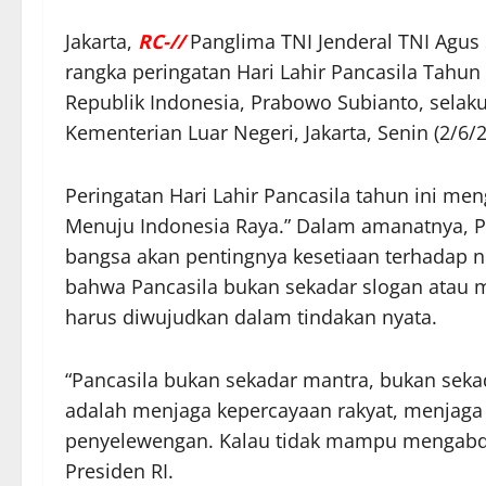
Jakarta,
RC-//
Panglima TNI Jenderal TNI Agus
rangka peringatan Hari Lahir Pancasila Tahun
Republik Indonesia, Prabowo Subianto, selaku
Kementerian Luar Negeri, Jakarta, Senin (2/6/2
Peringatan Hari Lahir Pancasila tahun ini m
Menuju Indonesia Raya.” Dalam amanatnya, 
bangsa akan pentingnya kesetiaan terhadap ni
bahwa Pancasila bukan sekadar slogan atau
harus diwujudkan dalam tindakan nyata.
“Pancasila bukan sekadar mantra, bukan seka
adalah menjaga kepercayaan rakyat, menjaga 
penyelewengan. Kalau tidak mampu mengabdi,
Presiden RI.