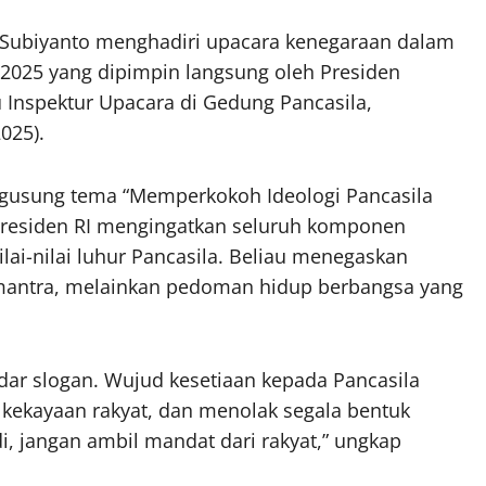
 Subiyanto menghadiri upacara kenegaraan dalam
 2025 yang dipimpin langsung oleh Presiden
 Inspektur Upacara di Gedung Pancasila,
025).
engusung tema “Memperkokoh Ideologi Pancasila
Presiden RI mengingatkan seluruh komponen
lai-nilai luhur Pancasila. Beliau menegaskan
 mantra, melainkan pedoman hidup berbangsa yang
dar slogan. Wujud kesetiaan kepada Pancasila
kekayaan rakyat, dan menolak segala bentuk
 jangan ambil mandat dari rakyat,” ungkap