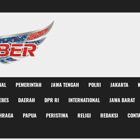
NAL
PEMERINTAH
JAWA TENGAH
POLRI
JAKARTA
EBES
DAERAH
DPR RI
INTERNATIONAL
JAWA BARAT
HRAGA
PAPUA
PERISTIWA
RELIGI
REDAKSI
CONTA