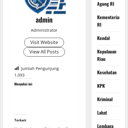
Agung RI
Kementerian
admin
RI
Administrator
Kendal
Visit Website
Kepulauan
View All Posts
Riau
Jumlah Pengunjung
Kesehatan
1,093
Menyukai ini:
KPK
Kriminal
Lahat
Terkait
Lembaga