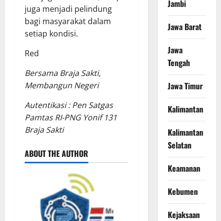
Jambi
juga menjadi pelindung
bagi masyarakat dalam
Jawa Barat
setiap kondisi.
Jawa
Red
Tengah
Bersama Braja Sakti,
Membangun Negeri
Jawa Timur
Autentikasi : Pen Satgas
Kalimantan
Pamtas RI-PNG Yonif 131
Braja Sakti
Kalimantan
Selatan
ABOUT THE AUTHOR
Keamanan
Kebumen
Kejaksaan