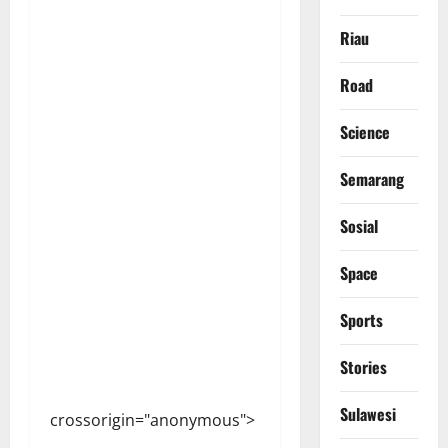
Riau
Road
Science
Semarang
Sosial
Space
Sports
Stories
Sulawesi
crossorigin="anonymous">