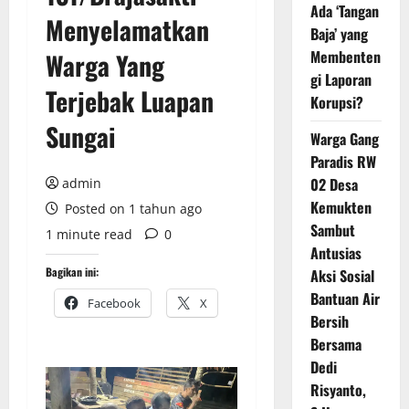
Ada ‘Tangan
Menyelamatkan
Baja’ yang
Membenten
Warga Yang
gi Laporan
Terjebak Luapan
Korupsi?
Sungai
Warga Gang
Paradis RW
02 Desa
admin
Kemukten
Posted on 1 tahun ago
Sambut
1 minute read
0
Antusias
Bagikan ini:
Aksi Sosial
Bantuan Air
Facebook
X
Bersih
Bersama
Dedi
Risyanto,