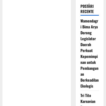
POSTĂRI
RECENTE
Wamendagr
i Bima Arya
Dorong
Legislator
Daerah
Perkuat
Kepemimpi
nan untuk
Pembangun
an
Berkeadilan
Ekologis
Tri Tito
Karnavian