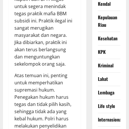
Kendal
untuk segera menindak
tegas praktik mafia BBM
Kepulauan
subsidi ini. Praktik ilegal ini
Riau
sangat merugikan
masyarakat dan negara.
Kesehatan
Jika dibiarkan, praktik ini
akan terus berlangsung
KPK
dan menguntungkan
sekelompok orang saja.
Kriminal
Atas temuan ini, penting
Lahat
untuk memperhatikan
supremasi hukum.
Lembaga
Penegakan hukum harus
tegas dan tidak pilih kasih,
Life style
sehingga tidak ada yang
kebal hukum. Polri harus
lnternasional
melakukan penyelidikan