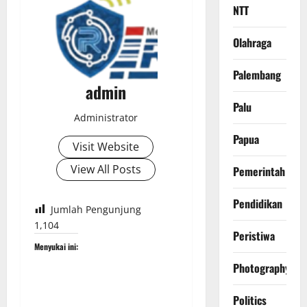
NTT
Olahraga
Palembang
admin
Palu
Administrator
Papua
Visit Website
View All Posts
Pemerintah
Pendidikan
Jumlah Pengunjung
1,104
Peristiwa
Menyukai ini:
Photography
Politics