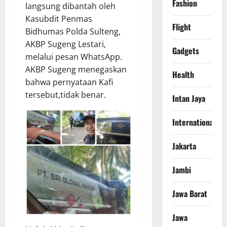
Fashion
langsung dibantah oleh
Kasubdit Penmas
Flight
Bidhumas Polda Sulteng,
AKBP Sugeng Lestari,
Gadgets
melalui pesan WhatsApp.
AKBP Sugeng menegaskan
Health
bahwa pernyataan Kafi
tersebut,tidak benar.
Intan Jaya
International
Jakarta
Jambi
Jawa Barat
Jawa