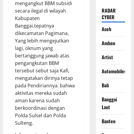
mengangkut BBM subsidi
RADAR
secara ilegal di wilayah
CYBER
Kabupaten
Banggai.tepatnya
Aceh
dikecamatan Pagimana,
Yang lebih mengejutkan
Ambon
lagi, oknum yang
bertanggung jawab atas
Artist
pengangkutan BBM
tersebut sebut saja Kafi,
Automobiles
mengatakan dirinya tetap
Bali
pada Pendiriannya. bahwa
aktivitas mereka sudah
Banggai
aman karena sudah
Laut
berkoordinasi dengan
Polda Sulsel dan Polda
Banten
Sulteng.