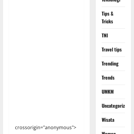
Tips &
Tricks
TNI
Travel tips
Trending
Trends
UMKM
Uncategorized
Wisata
crossorigin="anonymous">
Women