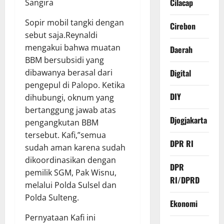
Cilacap
Sangira
Sopir mobil tangki dengan
Cirebon
sebut saja.Reynaldi
mengakui bahwa muatan
Daerah
BBM bersubsidi yang
Digital
dibawanya berasal dari
pengepul di Palopo. Ketika
DIY
dihubungi, oknum yang
bertanggung jawab atas
Djogjakarta
pengangkutan BBM
tersebut. Kafi,”semua
DPR RI
sudah aman karena sudah
dikoordinasikan dengan
DPR
pemilik SGM, Pak Wisnu,
RI/DPRD
melalui Polda Sulsel dan
Polda Sulteng.
Ekonomi
Pernyataan Kafi ini