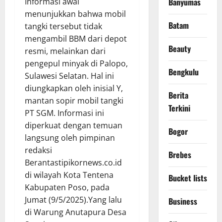
Banyumas
Informasi awal
menunjukkan bahwa mobil
Batam
tangki tersebut tidak
mengambil BBM dari depot
Beauty
resmi, melainkan dari
pengepul minyak di Palopo,
Bengkulu
Sulawesi Selatan. Hal ini
diungkapkan oleh inisial Y,
Berita
mantan sopir mobil tangki
Terkini
PT SGM. Informasi ini
diperkuat dengan temuan
Bogor
langsung oleh pimpinan
redaksi
Brebes
Berantastipikornews.co.id
di wilayah Kota Tentena
Bucket lists
Kabupaten Poso, pada
Jumat (9/5/2025).Yang lalu
Business
di Warung Anutapura Desa