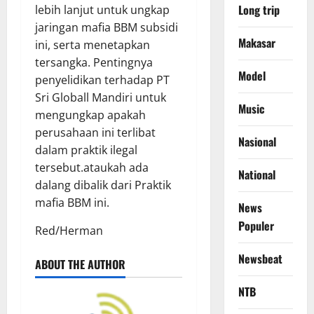
Long trip
lebih lanjut untuk ungkap
jaringan mafia BBM subsidi
Makasar
ini, serta menetapkan
tersangka. Pentingnya
Model
penyelidikan terhadap PT
Sri Globall Mandiri untuk
Music
mengungkap apakah
perusahaan ini terlibat
Nasional
dalam praktik ilegal
tersebut.ataukah ada
National
dalang dibalik dari Praktik
mafia BBM ini.
News
Populer
Red/Herman
Newsbeat
ABOUT THE AUTHOR
NTB