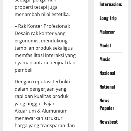
lnternasional
properti tetapi juga
menambah nilai estetika.
Long trip
– Rak Konter Profesional:
Makasar
Desain rak konter yang
ergonomis, mendukung
Model
tampilan produk sekaligus
memfasilitasi interaksi yang
Music
nyaman antara penjual dan
pembeli.
Nasional
Dengan reputasi terbukti
National
dalam pengerjaan yang
rapi dan kualitas produk
News
yang unggul, Fajar
Populer
Akuarium & Alumunium
menawarkan struktur
Newsbeat
harga yang transparan dan