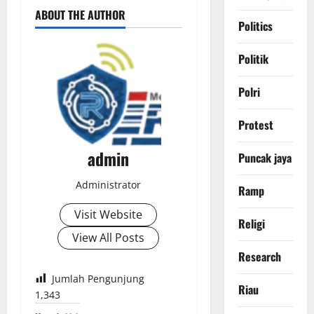
ABOUT THE AUTHOR
Politics
Politik
Polri
Protest
admin
Puncak jaya
Administrator
Ramp
Visit Website
Religi
View All Posts
Research
Jumlah Pengunjung
Riau
1,343