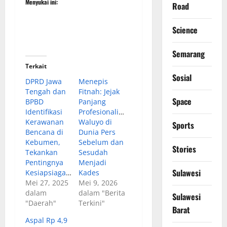
Menyukai ini:
Road
Science
Semarang
Terkait
Sosial
DPRD Jawa
Menepis
Tengah dan
Fitnah: Jejak
Space
BPBD
Panjang
Identifikasi
Profesionalisme
Kerawanan
Waluyo di
Sports
Bencana di
Dunia Pers
Kebumen,
Sebelum dan
Stories
Tekankan
Sesudah
Pentingnya
Menjadi
Sulawesi
Kesiapsiagaan
Kades
Mei 27, 2025
Mei 9, 2026
dalam
dalam "Berita
Sulawesi
"Daerah"
Terkini"
Barat
Aspal Rp 4,9