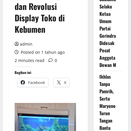
dan Revolusi
Selaku
Ketua
Display Toko di
Umum
Kebumen
Partai
Gerindra
Didesak
admin
Pecat
Posted on 1 tahun ago
Anggota
2 minutes read
0
Dewan M
Bagikan ini:
Ikhlas
Facebook
X
Tanpa
Pamrih,
Sertu
Maryono
Turun
Tangan
Bantu