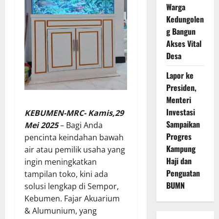
Warga
Kedungolen
g Bangun
Akses Vital
Desa
Lapor ke
Presiden,
Menteri
Investasi
KEBUMEN-MRC- Kamis,29
Sampaikan
Mei 2025
– Bagi Anda
Progres
pencinta keindahan bawah
Kampung
air atau pemilik usaha yang
Haji dan
ingin meningkatkan
Penguatan
tampilan toko, kini ada
BUMN
solusi lengkap di Sempor,
Kebumen. Fajar Akuarium
& Alumunium, yang