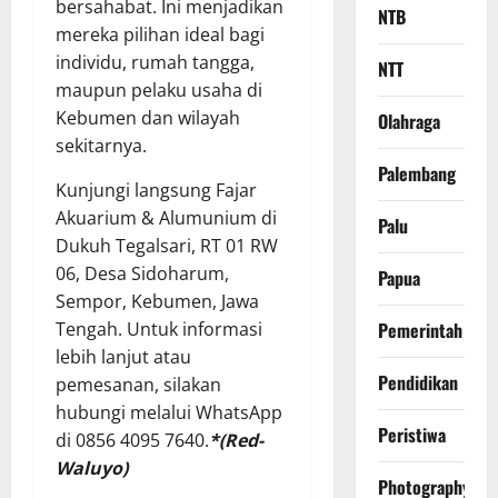
bersahabat. Ini menjadikan
NTB
mereka pilihan ideal bagi
individu, rumah tangga,
NTT
maupun pelaku usaha di
Kebumen dan wilayah
Olahraga
sekitarnya.
Palembang
Kunjungi langsung Fajar
Akuarium & Alumunium di
Palu
Dukuh Tegalsari, RT 01 RW
06, Desa Sidoharum,
Papua
Sempor, Kebumen, Jawa
Tengah. Untuk informasi
Pemerintah
lebih lanjut atau
Pendidikan
pemesanan, silakan
hubungi melalui WhatsApp
Peristiwa
di 0856 4095 7640.
*(Red-
Waluyo)
Photography