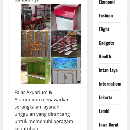
Ekonomi
Fashion
Flight
Gadgets
Health
Intan Jaya
International
Fajar Akuarium &
Jakarta
Alumunium menawarkan
serangkaian layanan
Jambi
unggulan yang dirancang
untuk memenuhi beragam
Jawa Barat
kebutuhan: