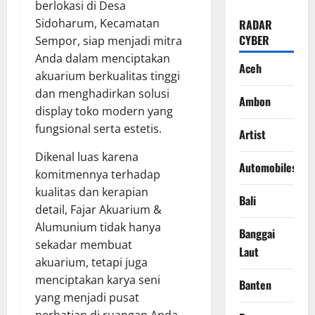
berlokasi di Desa
Sidoharum, Kecamatan
RADAR
CYBER
Sempor, siap menjadi mitra
Anda dalam menciptakan
Aceh
akuarium berkualitas tinggi
dan menghadirkan solusi
Ambon
display toko modern yang
fungsional serta estetis.
Artist
Dikenal luas karena
Automobiles
komitmennya terhadap
kualitas dan kerapian
Bali
detail, Fajar Akuarium &
Alumunium tidak hanya
Banggai
sekadar membuat
Laut
akuarium, tetapi juga
menciptakan karya seni
Banten
yang menjadi pusat
perhatian di ruangan Anda.