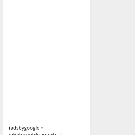
(adsbygoogle =