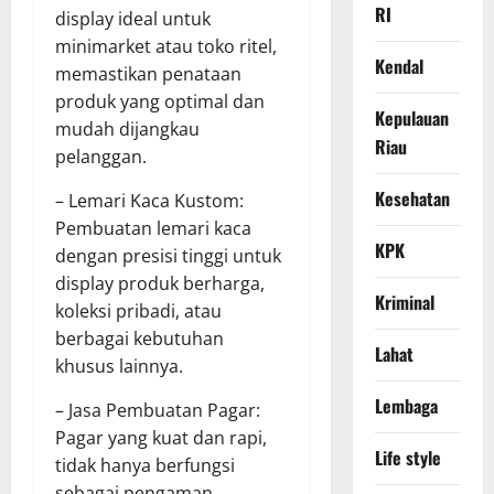
RI
display ideal untuk
minimarket atau toko ritel,
Kendal
memastikan penataan
produk yang optimal dan
Kepulauan
mudah dijangkau
Riau
pelanggan.
Kesehatan
– Lemari Kaca Kustom:
Pembuatan lemari kaca
KPK
dengan presisi tinggi untuk
display produk berharga,
Kriminal
koleksi pribadi, atau
berbagai kebutuhan
Lahat
khusus lainnya.
Lembaga
– Jasa Pembuatan Pagar:
Pagar yang kuat dan rapi,
Life style
tidak hanya berfungsi
sebagai pengaman