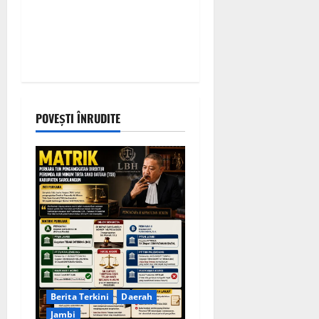
POVEȘTI ÎNRUDITE
Berita Terkini
Daerah
Jambi