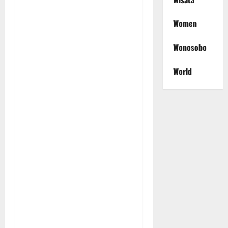
Women
Wonosobo
World