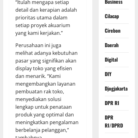
Business
“Itulah mengapa setiap
detail dan kerapian adalah
Cilacap
prioritas utama dalam
setiap proyek akuarium
Cirebon
yang kami kerjakan.”
Daerah
Perusahaan ini juga
melihat adanya kebutuhan
Digital
pasar yang signifikan akan
display toko yang efisien
DIY
dan menarik. “Kami
mengembangkan layanan
Djogjakarta
pembuatan rak toko,
menyediakan solusi
DPR RI
lengkap untuk penataan
produk yang optimal dan
DPR
meningkatkan pengalaman
RI/DPRD
berbelanja pelanggan,”
tambahnya.