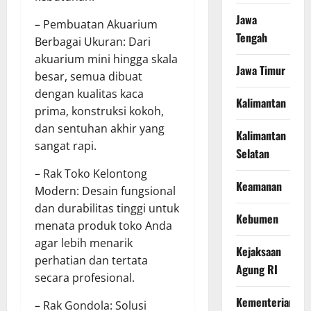
Jawa
– Pembuatan Akuarium
Tengah
Berbagai Ukuran: Dari
akuarium mini hingga skala
Jawa Timur
besar, semua dibuat
dengan kualitas kaca
Kalimantan
prima, konstruksi kokoh,
dan sentuhan akhir yang
Kalimantan
sangat rapi.
Selatan
– Rak Toko Kelontong
Keamanan
Modern: Desain fungsional
dan durabilitas tinggi untuk
Kebumen
menata produk toko Anda
agar lebih menarik
Kejaksaan
perhatian dan tertata
Agung RI
secara profesional.
Kementerian
– Rak Gondola: Solusi