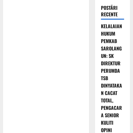
POSTĂRI
RECENTE
KELALAIAN
HUKUM
PEMKAB
SAROLANG
UN: SK
DIREKTUR
PERUMDA
TSB
DINYATAKA
N CACAT
TOTAL,
PENGACAR
A SENIOR
KULITI
OPINI