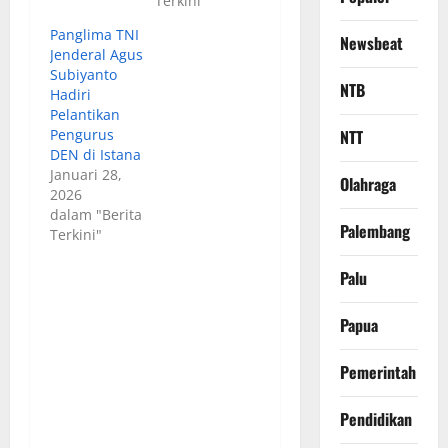
Terkini"
​Panglima TNI
Newsbeat
Jenderal Agus
Subiyanto
NTB
Hadiri
Pelantikan
NTT
Pengurus
DEN di Istana
Januari 28,
Olahraga
2026
dalam "Berita
Palembang
Terkini"
Palu
Papua
Pemerintah
Pendidikan