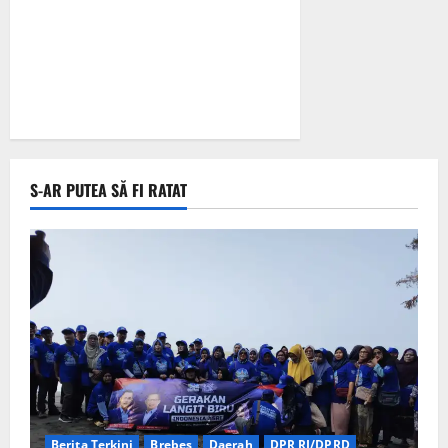
S-AR PUTEA SĂ FI RATAT
Berita Terkini
Brebes
Daerah
DPR RI/DPRD