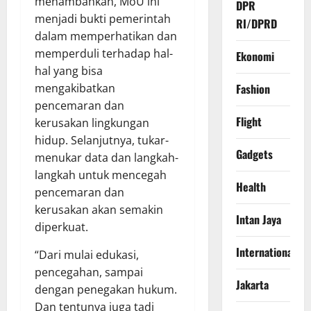
menambahkan, MoU ini
DPR
menjadi bukti pemerintah
RI/DPRD
dalam memperhatikan dan
memperduli terhadap hal-
Ekonomi
hal yang bisa
mengakibatkan
Fashion
pencemaran dan
Flight
kerusakan lingkungan
hidup. Selanjutnya, tukar-
Gadgets
menukar data dan langkah-
langkah untuk mencegah
Health
pencemaran dan
kerusakan akan semakin
Intan Jaya
diperkuat.
International
“Dari mulai edukasi,
pencegahan, sampai
Jakarta
dengan penegakan hukum.
Dan tentunya juga tadi