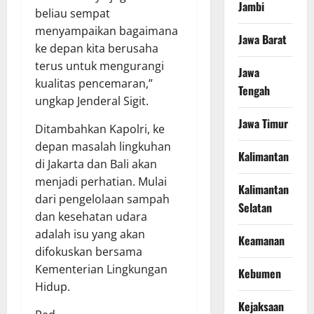
Jambi
beliau sempat
menyampaikan bagaimana
Jawa Barat
ke depan kita berusaha
terus untuk mengurangi
Jawa
kualitas pencemaran,”
Tengah
ungkap Jenderal Sigit.
Jawa Timur
Ditambahkan Kapolri, ke
depan masalah lingkuhan
Kalimantan
di Jakarta dan Bali akan
menjadi perhatian. Mulai
Kalimantan
dari pengelolaan sampah
Selatan
dan kesehatan udara
adalah isu yang akan
Keamanan
difokuskan bersama
Kementerian Lingkungan
Kebumen
Hidup.
Kejaksaan