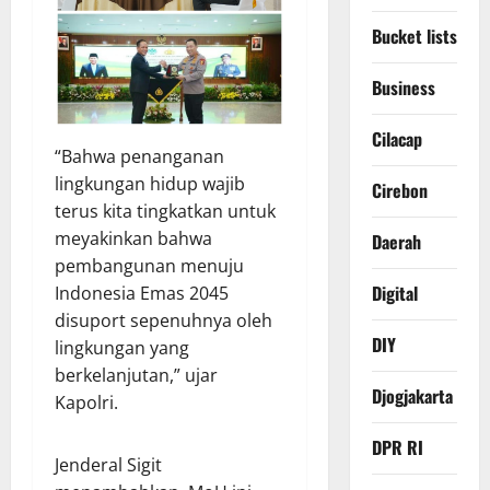
Bucket lists
Business
Cilacap
“Bahwa penanganan
lingkungan hidup wajib
Cirebon
terus kita tingkatkan untuk
meyakinkan bahwa
Daerah
pembangunan menuju
Digital
Indonesia Emas 2045
disuport sepenuhnya oleh
DIY
lingkungan yang
berkelanjutan,” ujar
Djogjakarta
Kapolri.
DPR RI
Jenderal Sigit