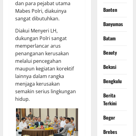
dan para pejabat utama
Banten
Mabes Polri, diakuinya
sangat dibutuhkan.
Banyumas
Diakui Menyeri LH,
Batam
dukungan Polri sangat
memperlancar arus
Beauty
penanganan kerusakan
melalui pencegahan
Bekasi
maupun kegiatan korektif
lainnya dalam rangka
Bengkulu
menjaga kerusakan
semakin serius lingkungan
Berita
hidup.
Terkini
Bogor
Brebes