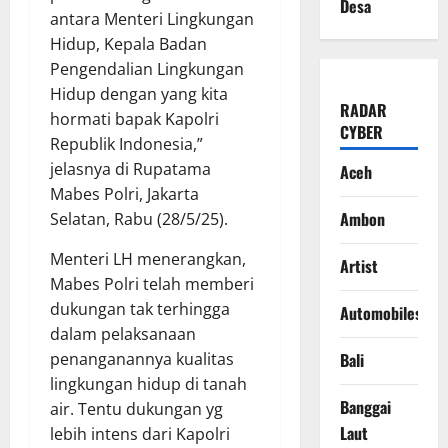
Desa
antara Menteri Lingkungan
Hidup, Kepala Badan
Pengendalian Lingkungan
Hidup dengan yang kita
RADAR
hormati bapak Kapolri
CYBER
Republik Indonesia,”
jelasnya di Rupatama
Aceh
Mabes Polri, Jakarta
Ambon
Selatan, Rabu (28/5/25).
Menteri LH menerangkan,
Artist
Mabes Polri telah memberi
dukungan tak terhingga
Automobiles
dalam pelaksanaan
penanganannya kualitas
Bali
lingkungan hidup di tanah
Banggai
air. Tentu dukungan yg
Laut
lebih intens dari Kapolri