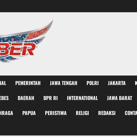
NAL
PEMERINTAH
JAWA TENGAH
POLRI
JAKARTA
EBES
DAERAH
DPR RI
INTERNATIONAL
JAWA BARAT
HRAGA
PAPUA
PERISTIWA
RELIGI
REDAKSI
CONTA