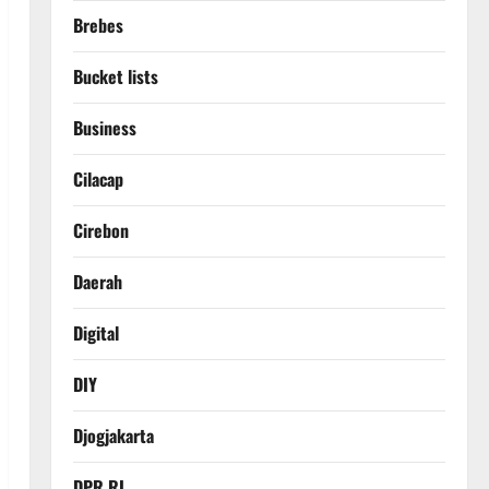
Brebes
Bucket lists
Business
Cilacap
Cirebon
Daerah
Digital
DIY
Djogjakarta
DPR RI