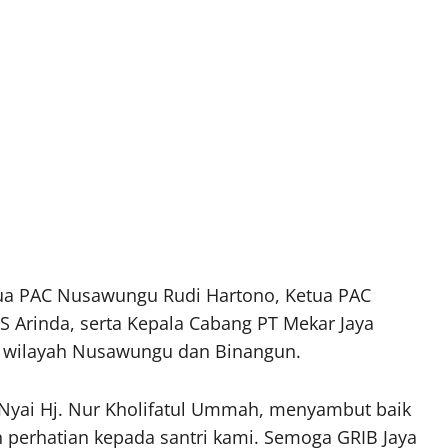
Ketua PAC Nusawungu Rudi Hartono, Ketua PAC
S Arinda, serta Kepala Cabang PT Mekar Jaya
i wilayah Nusawungu dan Binangun.
Nyai Hj. Nur Kholifatul Ummah, menyambut baik
n perhatian kepada santri kami. Semoga GRIB Jaya