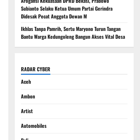
Arogansi Kekuasaan DPRD Bekasi, Prabowo
Subianto Selaku Ketua Umum Partai Gerindra
Didesak Pecat Anggota Dewan M
Ikhlas Tanpa Pamrih, Sertu Maryono Turun Tangan
Bantu Warga Kedungoleng Bangun Akses Vital Desa
RADAR CYBER
Aceh
Ambon
Artist
Automobiles