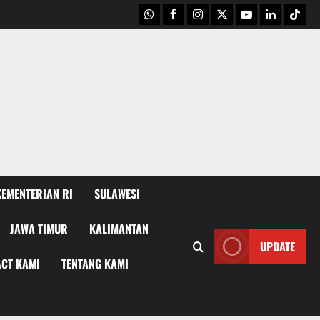
WhatsApp
Facebook
Instagram
X
Youtube
linkedin
Tikto
KEMENTERIAN RI
SULAWESI
JAWA TIMUR
KALIMANTAN
UPDATE
CT KAMI
TENTANG KAMI