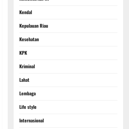
Kendal
Kepulauan Riau
Kesehatan
KPK
Kriminal
Lahat
Lembaga
Life style
lnternasional