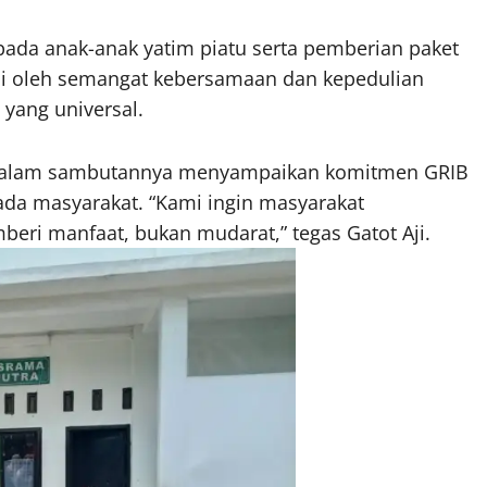
pada anak-anak yatim piatu serta pemberian paket
ndasi oleh semangat kebersamaan dan kepedulian
 yang universal.
H., dalam sambutannya menyampaikan komitmen GRIB
ada masyarakat. “Kami ingin masyarakat
ri manfaat, bukan mudarat,” tegas Gatot Aji.