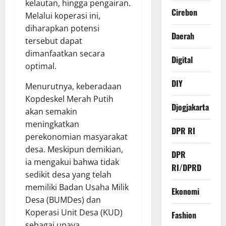
kelautan, hingga pengairan.
Cirebon
Melalui koperasi ini,
diharapkan potensi
Daerah
tersebut dapat
dimanfaatkan secara
Digital
optimal.
DIY
Menurutnya, keberadaan
Kopdeskel Merah Putih
Djogjakarta
akan semakin
meningkatkan
DPR RI
perekonomian masyarakat
desa. Meskipun demikian,
DPR
ia mengakui bahwa tidak
RI/DPRD
sedikit desa yang telah
memiliki Badan Usaha Milik
Ekonomi
Desa (BUMDes) dan
Koperasi Unit Desa (KUD)
Fashion
sebagai upaya