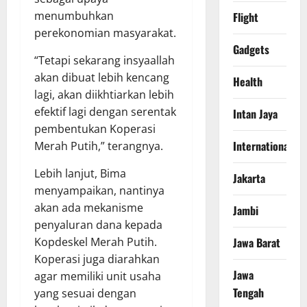
menumbuhkan
Flight
perekonomian masyarakat.
Gadgets
“Tetapi sekarang insyaallah
akan dibuat lebih kencang
Health
lagi, akan diikhtiarkan lebih
efektif lagi dengan serentak
Intan Jaya
pembentukan Koperasi
International
Merah Putih,” terangnya.
Lebih lanjut, Bima
Jakarta
menyampaikan, nantinya
akan ada mekanisme
Jambi
penyaluran dana kepada
Kopdeskel Merah Putih.
Jawa Barat
Koperasi juga diarahkan
Jawa
agar memiliki unit usaha
Tengah
yang sesuai dengan