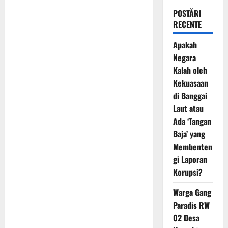
POSTĂRI
RECENTE
Apakah
Negara
Kalah oleh
Kekuasaan
di Banggai
Laut atau
Ada ‘Tangan
Baja’ yang
Membenten
gi Laporan
Korupsi?
Warga Gang
Paradis RW
02 Desa