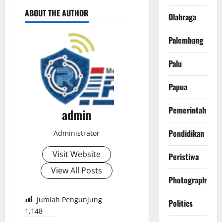
ABOUT THE AUTHOR
Olahraga
Palembang
Palu
Papua
Pemerintah
admin
Pendidikan
Administrator
Visit Website
Peristiwa
View All Posts
Photography
Jumlah Pengunjung
Politics
1,148