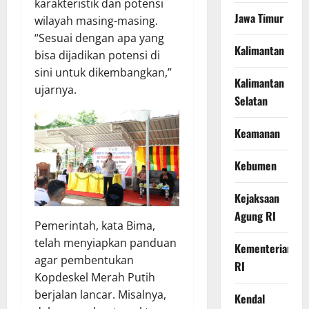
karakteristik dan potensi
Jawa Timur
wilayah masing-masing.
“Sesuai dengan apa yang
Kalimantan
bisa dijadikan potensi di
sini untuk dikembangkan,”
Kalimantan
ujarnya.
Selatan
Keamanan
Kebumen
Kejaksaan
Agung RI
Pemerintah, kata Bima,
telah menyiapkan panduan
Kementerian
agar pembentukan
RI
Kopdeskel Merah Putih
berjalan lancar. Misalnya,
Kendal