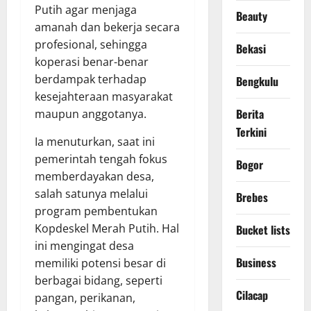
Putih agar menjaga
Beauty
amanah dan bekerja secara
profesional, sehingga
Bekasi
koperasi benar-benar
berdampak terhadap
Bengkulu
kesejahteraan masyarakat
Berita
maupun anggotanya.
Terkini
Ia menuturkan, saat ini
pemerintah tengah fokus
Bogor
memberdayakan desa,
salah satunya melalui
Brebes
program pembentukan
Kopdeskel Merah Putih. Hal
Bucket lists
ini mengingat desa
Business
memiliki potensi besar di
berbagai bidang, seperti
Cilacap
pangan, perikanan,