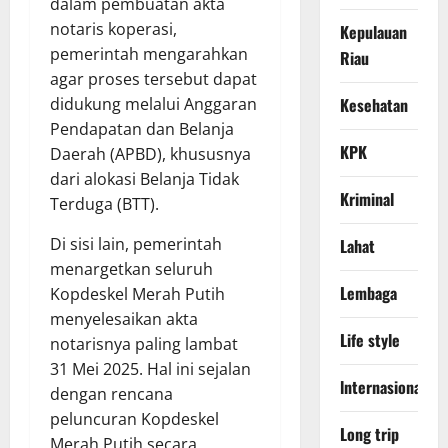
dalam pembuatan akta
notaris koperasi,
Kepulauan
pemerintah mengarahkan
Riau
agar proses tersebut dapat
didukung melalui Anggaran
Kesehatan
Pendapatan dan Belanja
KPK
Daerah (APBD), khususnya
dari alokasi Belanja Tidak
Kriminal
Terduga (BTT).
Di sisi lain, pemerintah
Lahat
menargetkan seluruh
Lembaga
Kopdeskel Merah Putih
menyelesaikan akta
Life style
notarisnya paling lambat
31 Mei 2025. Hal ini sejalan
lnternasional
dengan rencana
peluncuran Kopdeskel
Long trip
Merah Putih secara