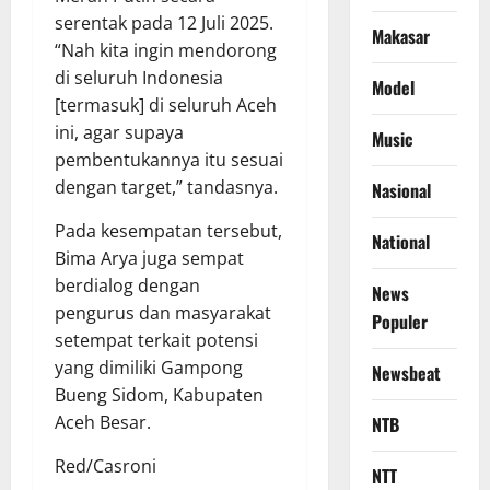
serentak pada 12 Juli 2025.
Makasar
“Nah kita ingin mendorong
di seluruh Indonesia
Model
[termasuk] di seluruh Aceh
ini, agar supaya
Music
pembentukannya itu sesuai
dengan target,” tandasnya.
Nasional
Pada kesempatan tersebut,
National
Bima Arya juga sempat
berdialog dengan
News
pengurus dan masyarakat
Populer
setempat terkait potensi
yang dimiliki Gampong
Newsbeat
Bueng Sidom, Kabupaten
Aceh Besar.
NTB
Red/Casroni
NTT