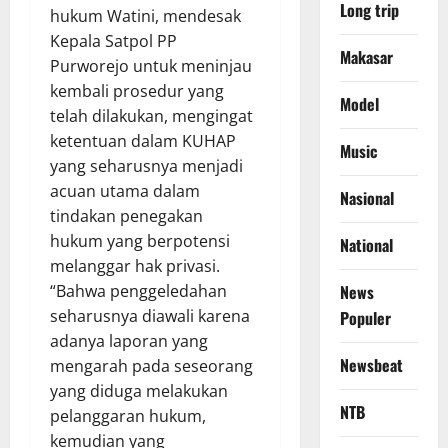
Long trip
hukum Watini, mendesak
Kepala Satpol PP
Makasar
Purworejo untuk meninjau
kembali prosedur yang
Model
telah dilakukan, mengingat
ketentuan dalam KUHAP
Music
yang seharusnya menjadi
acuan utama dalam
Nasional
tindakan penegakan
hukum yang berpotensi
National
melanggar hak privasi.
“Bahwa penggeledahan
News
seharusnya diawali karena
Populer
adanya laporan yang
Newsbeat
mengarah pada seseorang
yang diduga melakukan
NTB
pelanggaran hukum,
kemudian yang