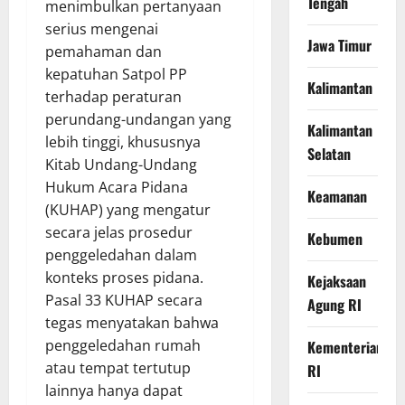
Tengah
menimbulkan pertanyaan
serius mengenai
Jawa Timur
pemahaman dan
kepatuhan Satpol PP
Kalimantan
terhadap peraturan
perundang-undangan yang
Kalimantan
lebih tinggi, khususnya
Selatan
Kitab Undang-Undang
Hukum Acara Pidana
Keamanan
(KUHAP) yang mengatur
secara jelas prosedur
Kebumen
penggeledahan dalam
konteks proses pidana.
Kejaksaan
Pasal 33 KUHAP secara
Agung RI
tegas menyatakan bahwa
penggeledahan rumah
Kementerian
atau tempat tertutup
RI
lainnya hanya dapat