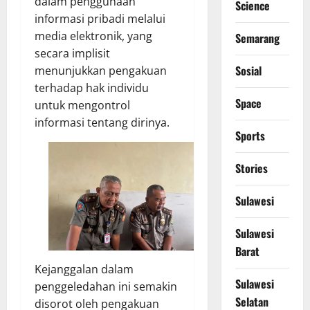
dalam penggunaan
Science
informasi pribadi melalui
media elektronik, yang
Semarang
secara implisit
Sosial
menunjukkan pengakuan
terhadap hak individu
Space
untuk mengontrol
informasi tentang dirinya.
Sports
Stories
Sulawesi
Sulawesi
Barat
Kejanggalan dalam
Sulawesi
penggeledahan ini semakin
Selatan
disorot oleh pengakuan