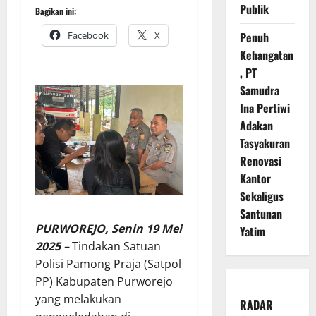
Publik
Bagikan ini:
Facebook
X
Penuh
Kehangatan
, PT
Samudra
Ina Pertiwi
Adakan
Tasyakuran
Renovasi
Kantor
Sekaligus
Santunan
PURWOREJO, Senin 19 Mei
Yatim
2025 –
Tindakan Satuan
Polisi Pamong Praja (Satpol
PP) Kabupaten Purworejo
yang melakukan
RADAR