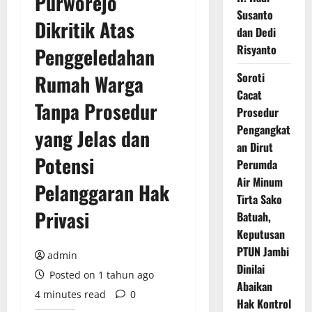
Purworejo
Susanto
Dikritik Atas
dan Dedi
Risyanto
Penggeledahan
Soroti
Rumah Warga
Cacat
Tanpa Prosedur
Prosedur
Pengangkat
yang Jelas dan
an Dirut
Potensi
Perumda
Air Minum
Pelanggaran Hak
Tirta Sako
Privasi
Batuah,
Keputusan
PTUN Jambi
admin
Dinilai
Posted on 1 tahun ago
Abaikan
4 minutes read
0
Hak Kontrol