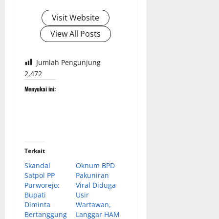
Visit Website
View All Posts
Jumlah Pengunjung
2,472
Menyukai ini:
Terkait
Skandal
Oknum BPD
Satpol PP
Pakuniran
Purworejo:
Viral Diduga
Bupati
Usir
Diminta
Wartawan,
Bertanggung
Langgar HAM