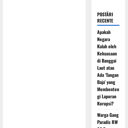
POSTĂRI
RECENTE
Apakah
Negara
Kalah oleh
Kekuasaan
di Banggai
Laut atau
Ada ‘Tangan
Baja’ yang
Membenten
gi Laporan
Korupsi?
Warga Gang
Paradis RW