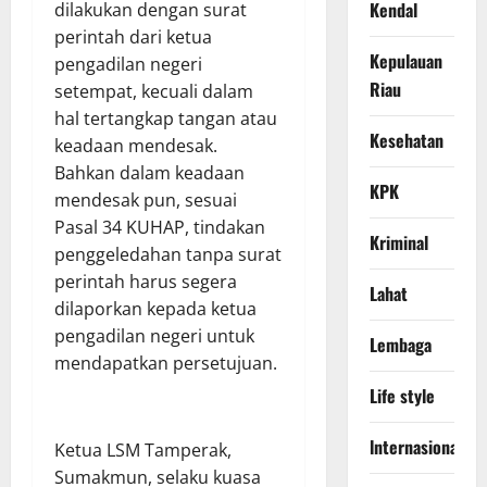
Kendal
dilakukan dengan surat
perintah dari ketua
Kepulauan
pengadilan negeri
Riau
setempat, kecuali dalam
hal tertangkap tangan atau
Kesehatan
keadaan mendesak.
Bahkan dalam keadaan
KPK
mendesak pun, sesuai
Pasal 34 KUHAP, tindakan
Kriminal
penggeledahan tanpa surat
perintah harus segera
Lahat
dilaporkan kepada ketua
pengadilan negeri untuk
Lembaga
mendapatkan persetujuan.
Life style
lnternasional
Ketua LSM Tamperak,
Sumakmun, selaku kuasa