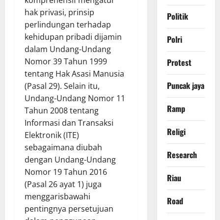
hak privasi, prinsip
Politik
perlindungan terhadap
kehidupan pribadi dijamin
Polri
dalam Undang-Undang
Nomor 39 Tahun 1999
Protest
tentang Hak Asasi Manusia
Puncak jaya
(Pasal 29). Selain itu,
Undang-Undang Nomor 11
Ramp
Tahun 2008 tentang
Informasi dan Transaksi
Religi
Elektronik (ITE)
sebagaimana diubah
Research
dengan Undang-Undang
Nomor 19 Tahun 2016
Riau
(Pasal 26 ayat 1) juga
menggarisbawahi
Road
pentingnya persetujuan