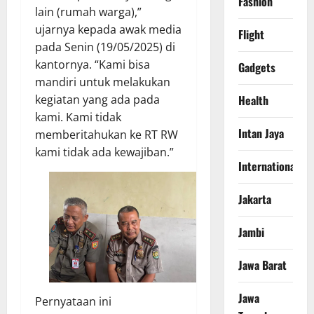
Fashion
lain (rumah warga),”
ujarnya kepada awak media
Flight
pada Senin (19/05/2025) di
kantornya. “Kami bisa
Gadgets
mandiri untuk melakukan
Health
kegiatan yang ada pada
kami. Kami tidak
Intan Jaya
memberitahukan ke RT RW
kami tidak ada kewajiban.”
International
Jakarta
Jambi
Jawa Barat
Jawa
Pernyataan ini