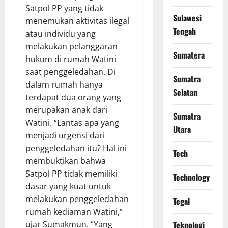
Satpol PP yang tidak
Sulawesi
menemukan aktivitas ilegal
Tengah
atau individu yang
melakukan pelanggaran
Sumatera
hukum di rumah Watini
saat penggeledahan. Di
Sumatra
dalam rumah hanya
Selatan
terdapat dua orang yang
merupakan anak dari
Sumatra
Watini. “Lantas apa yang
Utara
menjadi urgensi dari
penggeledahan itu? Hal ini
Tech
membuktikan bahwa
Satpol PP tidak memiliki
Technology
dasar yang kuat untuk
melakukan penggeledahan
Tegal
rumah kediaman Watini,”
ujar Sumakmun. “Yang
Teknologi