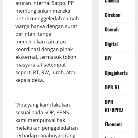
Cilacap
aturan internal Satpol PP
memungkinkan mereka
Cirebon
untuk menggeledah rumah
warga hanya dengan surat
Daerah
perintah, tanpa
memerlukan izin atau
Digital
koordinasi dengan pihak
eksternal, termasuk tokoh
DIY
masyarakat setempat
Djogjakarta
seperti RT, RW, lurah, atau
kepala desa.
DPR RI
DPR
“Apa yang kami lakukan
RI/DPRD
sesuai pada SOP, PPNS
kami mempunyai hak
Ekonomi
melakukan penggeledahan
terhadap ranahnya orang