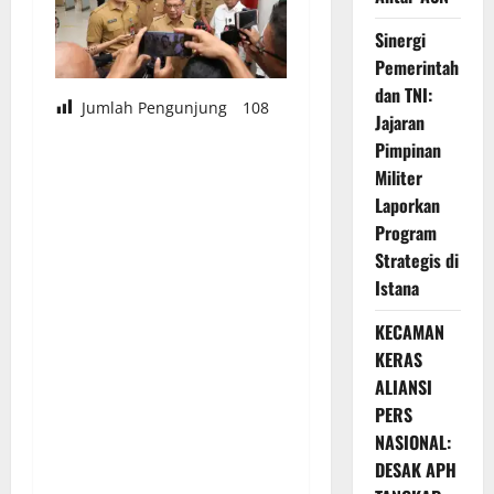
Sinergi
Pemerintah
dan TNI:
Jumlah Pengunjung
108
Jajaran
Pimpinan
Militer
Laporkan
Program
Strategis di
Istana
KECAMAN
KERAS
ALIANSI
PERS
NASIONAL:
DESAK APH