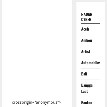
RADAR
CYBER
Aceh
Ambon
Artist
Automobiles
Bali
Banggai
Laut
crossorigin="anonymous">
Banten