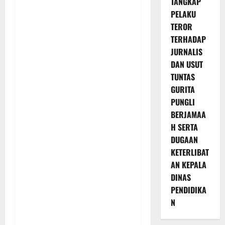
TANGKAP
PELAKU
TEROR
TERHADAP
JURNALIS
DAN USUT
TUNTAS
GURITA
PUNGLI
BERJAMAA
H SERTA
DUGAAN
KETERLIBAT
AN KEPALA
DINAS
PENDIDIKA
N