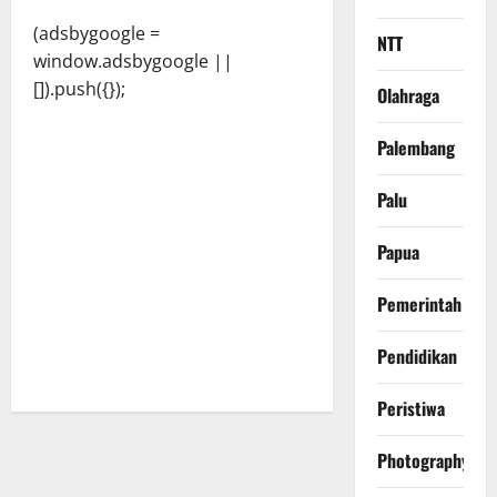
(adsbygoogle =
NTT
window.adsbygoogle ||
[]).push({});
Olahraga
Palembang
Palu
Papua
Pemerintah
Pendidikan
Peristiwa
Photography