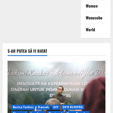
Women
Wonosobo
World
S-AR PUTEA SĂ FI RATAT
Berita Terkini
Daerah
DIY
DPR RI/DPRD