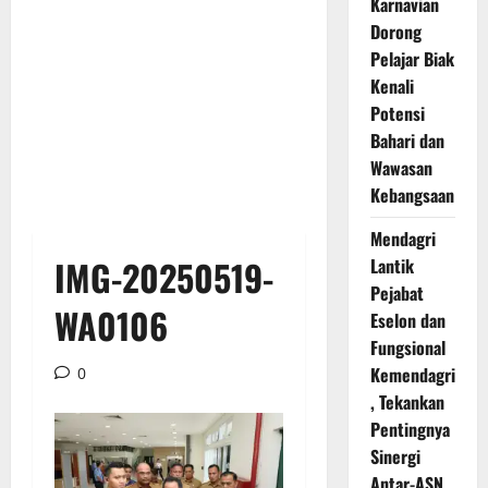
Karnavian
Dorong
Pelajar Biak
Kenali
Potensi
Bahari dan
Wawasan
Kebangsaan
Mendagri
IMG-20250519-
Lantik
Pejabat
WA0106
Eselon dan
Fungsional
Kemendagri
0
, Tekankan
Pentingnya
Sinergi
Antar-ASN