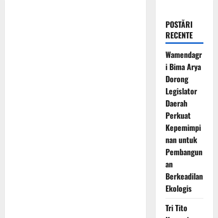
POSTĂRI
RECENTE
Wamendagr
i Bima Arya
Dorong
Legislator
Daerah
Perkuat
Kepemimpi
nan untuk
Pembangun
an
Berkeadilan
Ekologis
Tri Tito