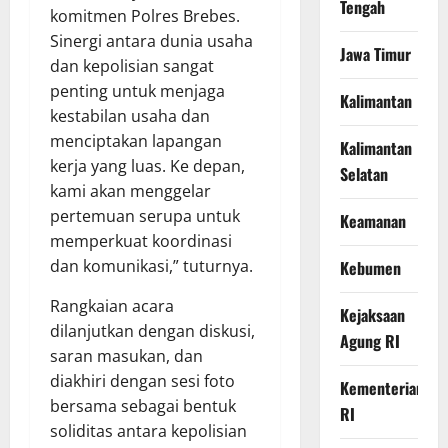
Tengah
komitmen Polres Brebes.
Sinergi antara dunia usaha
Jawa Timur
dan kepolisian sangat
penting untuk menjaga
Kalimantan
kestabilan usaha dan
menciptakan lapangan
Kalimantan
kerja yang luas. Ke depan,
Selatan
kami akan menggelar
pertemuan serupa untuk
Keamanan
memperkuat koordinasi
dan komunikasi,” tuturnya.
Kebumen
Rangkaian acara
Kejaksaan
dilanjutkan dengan diskusi,
Agung RI
saran masukan, dan
diakhiri dengan sesi foto
Kementerian
bersama sebagai bentuk
RI
soliditas antara kepolisian