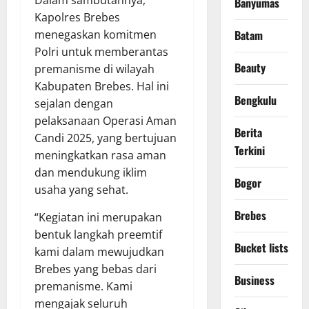
Banyumas
Kapolres Brebes
menegaskan komitmen
Batam
Polri untuk memberantas
Beauty
premanisme di wilayah
Kabupaten Brebes. Hal ini
Bengkulu
sejalan dengan
pelaksanaan Operasi Aman
Berita
Candi 2025, yang bertujuan
Terkini
meningkatkan rasa aman
dan mendukung iklim
Bogor
usaha yang sehat.
Brebes
“Kegiatan ini merupakan
bentuk langkah preemtif
Bucket lists
kami dalam mewujudkan
Brebes yang bebas dari
Business
premanisme. Kami
mengajak seluruh