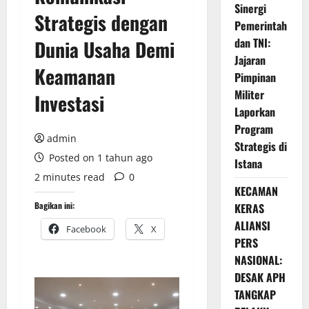
Sinergi
Strategis dengan
Pemerintah
dan TNI:
Dunia Usaha Demi
Jajaran
Keamanan
Pimpinan
Militer
Investasi
Laporkan
Program
admin
Strategis di
Posted on 1 tahun ago
Istana
2 minutes read
0
KECAMAN
Bagikan ini:
KERAS
ALIANSI
Facebook
X
PERS
NASIONAL:
DESAK APH
TANGKAP