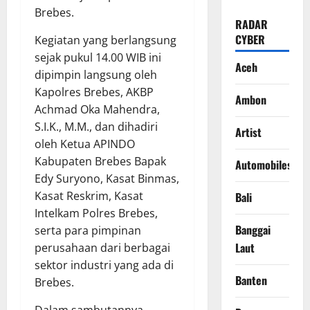
Brebes.
RADAR
CYBER
Kegiatan yang berlangsung
sejak pukul 14.00 WIB ini
Aceh
dipimpin langsung oleh
Kapolres Brebes, AKBP
Ambon
Achmad Oka Mahendra,
S.I.K., M.M., dan dihadiri
Artist
oleh Ketua APINDO
Kabupaten Brebes Bapak
Automobiles
Edy Suryono, Kasat Binmas,
Kasat Reskrim, Kasat
Bali
Intelkam Polres Brebes,
Banggai
serta para pimpinan
Laut
perusahaan dari berbagai
sektor industri yang ada di
Banten
Brebes.
Dalam sambutannya,