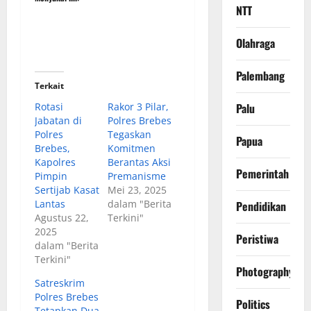
NTT
Olahraga
Palembang
Terkait
Rotasi
Rakor 3 Pilar,
Palu
Jabatan di
Polres Brebes
Polres
Tegaskan
Papua
Brebes,
Komitmen
Kapolres
Berantas Aksi
Pemerintah
Pimpin
Premanisme
Sertijab Kasat
Mei 23, 2025
Lantas
dalam "Berita
Pendidikan
Agustus 22,
Terkini"
2025
Peristiwa
dalam "Berita
Terkini"
Photography
Satreskrim
Polres Brebes
Politics
Tetapkan Dua