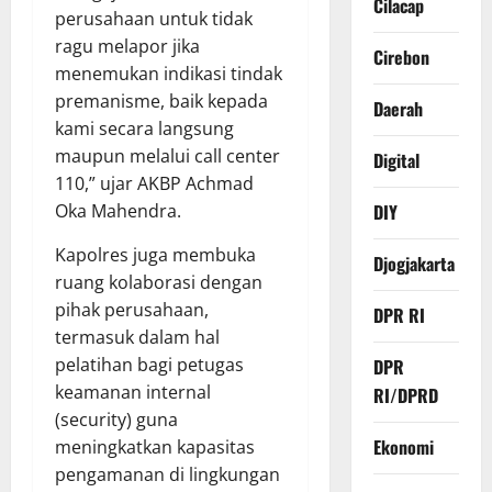
Cilacap
perusahaan untuk tidak
ragu melapor jika
Cirebon
menemukan indikasi tindak
premanisme, baik kepada
Daerah
kami secara langsung
maupun melalui call center
Digital
110,” ujar AKBP Achmad
Oka Mahendra.
DIY
Kapolres juga membuka
Djogjakarta
ruang kolaborasi dengan
pihak perusahaan,
DPR RI
termasuk dalam hal
pelatihan bagi petugas
DPR
keamanan internal
RI/DPRD
(security) guna
Ekonomi
meningkatkan kapasitas
pengamanan di lingkungan