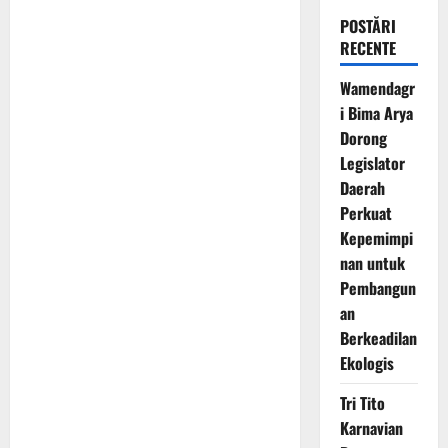
POSTĂRI
RECENTE
Wamendagr
i Bima Arya
Dorong
Legislator
Daerah
Perkuat
Kepemimpi
nan untuk
Pembangun
an
Berkeadilan
Ekologis
Tri Tito
Karnavian