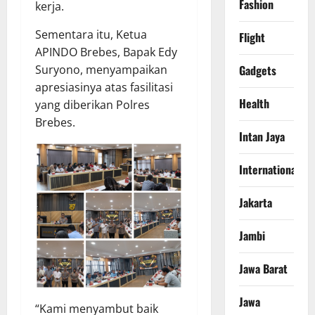
Fashion
kerja.
Sementara itu, Ketua
Flight
APINDO Brebes, Bapak Edy
Suryono, menyampaikan
Gadgets
apresiasinya atas fasilitasi
Health
yang diberikan Polres
Brebes.
Intan Jaya
International
Jakarta
Jambi
Jawa Barat
Jawa
“Kami menyambut baik