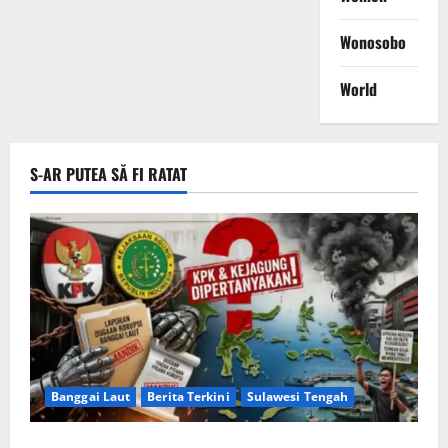
Wonosobo
World
S-AR PUTEA SĂ FI RATAT
Banggai Laut
Berita Terkini
Sulawesi Tengah