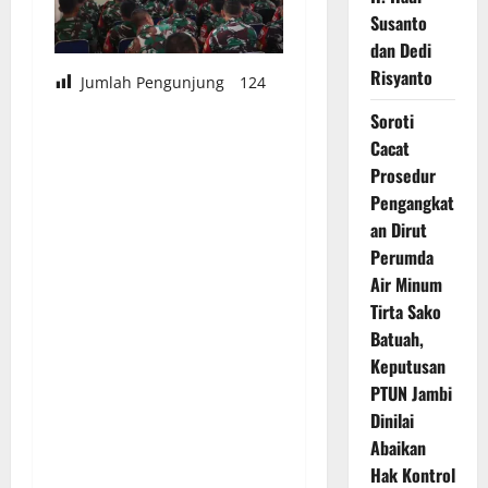
Susanto
dan Dedi
Risyanto
Jumlah Pengunjung
124
Soroti
Cacat
Prosedur
Pengangkat
an Dirut
Perumda
Air Minum
Tirta Sako
Batuah,
Keputusan
PTUN Jambi
Dinilai
Abaikan
Hak Kontrol