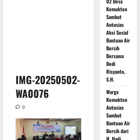
02 Desa
Kemukten
Sambut
Antusias
Aksi Sosial
Bantuan Air
Bersih
Bersama
Dedi
Risyanto,
IMG-20250502-
S.H.
WA0076
Warga
Kemukten
Antusias
0
Sambut
Bantuan Air
Bersih dari
H. Hadi