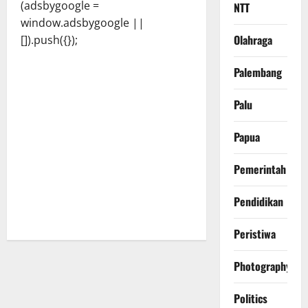
(adsbygoogle =
NTT
window.adsbygoogle ||
Olahraga
[]).push({});
Palembang
Palu
Papua
Pemerintah
Pendidikan
Peristiwa
Photography
Politics