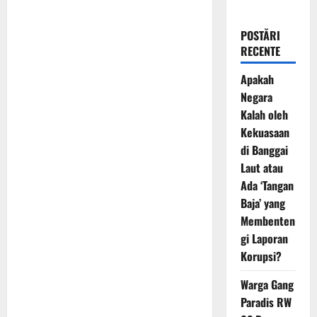
POSTĂRI
RECENTE
Apakah
Negara
Kalah oleh
Kekuasaan
di Banggai
Laut atau
Ada ‘Tangan
Baja’ yang
Membenten
gi Laporan
Korupsi?
Warga Gang
Paradis RW