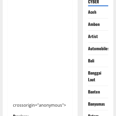
CYBER
Aceh
Ambon
Artist
Automobiles
Bali
Banggai
Laut
Banten
Banyumas
crossorigin="anonymous">