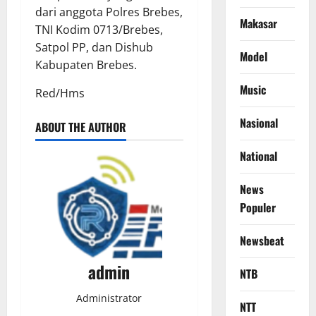
dari anggota Polres Brebes,
Makasar
TNI Kodim 0713/Brebes,
Satpol PP, dan Dishub
Model
Kabupaten Brebes.
Music
Red/Hms
Nasional
ABOUT THE AUTHOR
National
News
Populer
Newsbeat
admin
NTB
Administrator
NTT