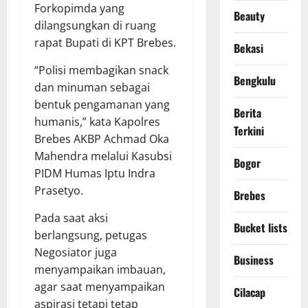
Forkopimda yang
Beauty
dilangsungkan di ruang
rapat Bupati di KPT Brebes.
Bekasi
“Polisi membagikan snack
Bengkulu
dan minuman sebagai
bentuk pengamanan yang
Berita
humanis,” kata Kapolres
Terkini
Brebes AKBP Achmad Oka
Mahendra melalui Kasubsi
Bogor
PIDM Humas Iptu Indra
Prasetyo.
Brebes
Pada saat aksi
Bucket lists
berlangsung, petugas
Negosiator juga
Business
menyampaikan imbauan,
agar saat menyampaikan
Cilacap
aspirasi tetapi tetap