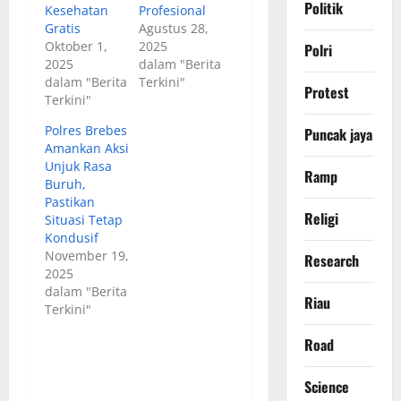
Politik
Kesehatan
Profesional
Gratis
Agustus 28,
Oktober 1,
2025
Polri
2025
dalam "Berita
dalam "Berita
Terkini"
Protest
Terkini"
Polres Brebes
Puncak jaya
Amankan Aksi
Unjuk Rasa
Ramp
Buruh,
Pastikan
Religi
Situasi Tetap
Kondusif
November 19,
Research
2025
dalam "Berita
Riau
Terkini"
Road
Science