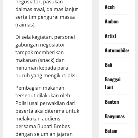
negosiator, pasukan
Aceh
dalmas awal, dalmas lanjut
serta tim pengurai massa
Ambon
(raimas).
Artist
Di sela kegiatan, personel
gabungan negosiator
Automobiles
tampak memberikan
makanan (snack) dan
Bali
minuman kepada para
buruh yang mengikuti aksi.
Banggai
Laut
Pembagian makanan
tersebut dilakukan oleh
Banten
Polisi usai perwakilan dari
peserta aksi diterima untuk
Banyumas
melakukan audiensi
bersama Bupati Brebes
Batam
dengan sejumlah jajaran