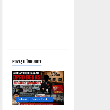
POVEȘTI ÎNRUDITE
Bekasi
Berita Terkini