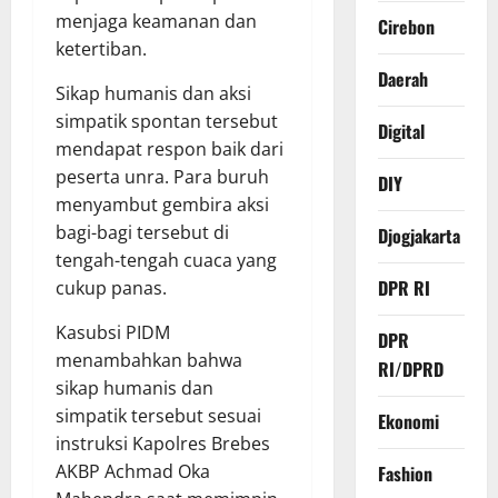
menjaga keamanan dan
Cirebon
ketertiban.
Daerah
Sikap humanis dan aksi
simpatik spontan tersebut
Digital
mendapat respon baik dari
peserta unra. Para buruh
DIY
menyambut gembira aksi
bagi-bagi tersebut di
Djogjakarta
tengah-tengah cuaca yang
DPR RI
cukup panas.
Kasubsi PIDM
DPR
menambahkan bahwa
RI/DPRD
sikap humanis dan
simpatik tersebut sesuai
Ekonomi
instruksi Kapolres Brebes
AKBP Achmad Oka
Fashion