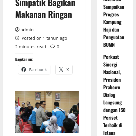
Simpatik Bagikan
Sampaikan
Makanan Ringan
Progres
Kampung
Haji dan
admin
Penguatan
Posted on 1 tahun ago
BUMN
2 minutes read
0
Perkuat
Bagikan ini:
Sinergi
Facebook
X
Nasional,
Presiden
Prabowo
Dialog
Langsung
dengan 150
Periset
Terbaik di
Istana