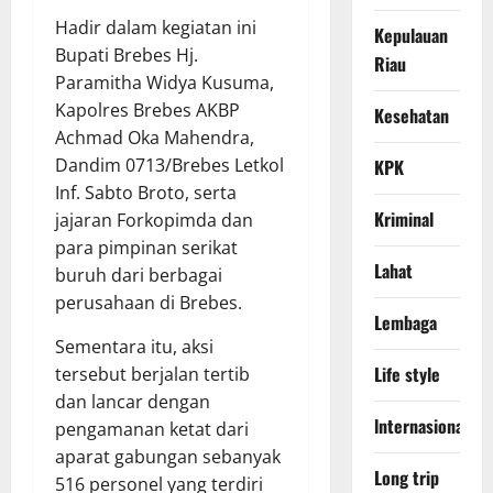
Hadir dalam kegiatan ini
Kepulauan
Bupati Brebes Hj.
Riau
Paramitha Widya Kusuma,
Kapolres Brebes AKBP
Kesehatan
Achmad Oka Mahendra,
Dandim 0713/Brebes Letkol
KPK
Inf. Sabto Broto, serta
Kriminal
jajaran Forkopimda dan
para pimpinan serikat
Lahat
buruh dari berbagai
perusahaan di Brebes.
Lembaga
Sementara itu, aksi
Life style
tersebut berjalan tertib
dan lancar dengan
lnternasional
pengamanan ketat dari
aparat gabungan sebanyak
Long trip
516 personel yang terdiri