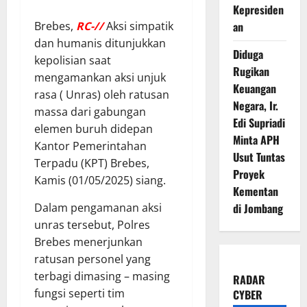
Kepresiden
Brebes,
RC-//
Aksi simpatik
an
dan humanis ditunjukkan
Diduga
kepolisian saat
Rugikan
mengamankan aksi unjuk
Keuangan
rasa ( Unras) oleh ratusan
Negara, Ir.
massa dari gabungan
Edi Supriadi
elemen buruh didepan
Minta APH
Kantor Pemerintahan
Usut Tuntas
Terpadu (KPT) Brebes,
Proyek
Kamis (01/05/2025) siang.
Kementan
Dalam pengamanan aksi
di Jombang
unras tersebut, Polres
Brebes menerjunkan
ratusan personel yang
terbagi dimasing – masing
RADAR
fungsi seperti tim
CYBER