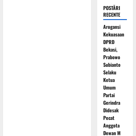
POSTĂRI
RECENTE
Arogansi
Kekuasaan
DPRD
Bekasi,
Prabowo
Subianto
Selaku
Ketua
Umum
Partai
Gerindra
Didesak
Pecat
Anggota
Dewan M