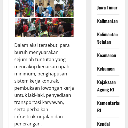
Jawa Timur
Kalimantan
Kalimantan
Selatan
Dalam aksi tersebut, para
buruh menyuarakan
Keamanan
sejumlah tuntutan yang
mencakup kenaikan upah
Kebumen
minimum, penghapusan
sistem kerja kontrak,
Kejaksaan
pembukaan lowongan kerja
Agung RI
untuk laki-laki, penyediaan
transportasi karyawan,
Kementerian
serta perbaikan
RI
infrastruktur jalan dan
Kendal
penerangan.